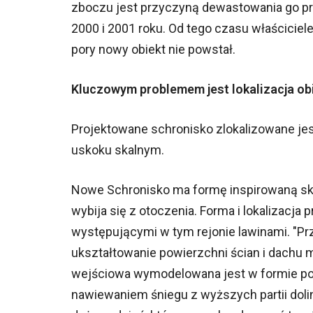
zboczu jest przyczyną dewastowania go przez
2000 i 2001 roku. Od tego czasu właściciele
pory nowy obiekt nie powstał.
Kluczowym problemem jest lokalizacja ob
Projektowane schronisko zlokalizowane jes
uskoku skalnym.
Nowe Schronisko ma formę inspirowaną skal
wybija się z otoczenia. Forma i lokalizacja
występującymi w tym rejonie lawinami. "Prz
ukształtowanie powierzchni ścian i dachu ma
wejściowa wymodelowana jest w formie pod
nawiewaniem śniegu z wyższych partii dolin