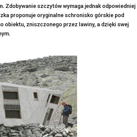
m. Zdobywanie szczytów wymaga jednak odpowiedniej
czka proponuje oryginalne schronisko górskie pod
 obiektu, zniszczonego przez lawiny, a dzięki swej
jnym.