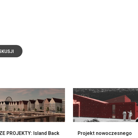
SKUSJI
E PROJEKTY: Island Back
Projekt nowoczesnego