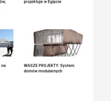
rów,
projektuje w Egipcie
j
 na
WASZE PROJEKTY: System
domów modularnych