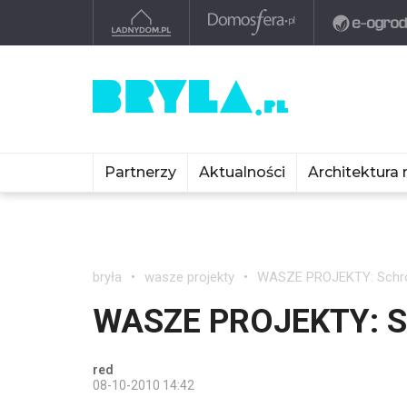
Partnerzy
Aktualności
Architektura 
bryła
wasze projekty
WASZE PROJEKTY: Schro
WASZE PROJEKTY: Sc
red
08-10-2010 14:42