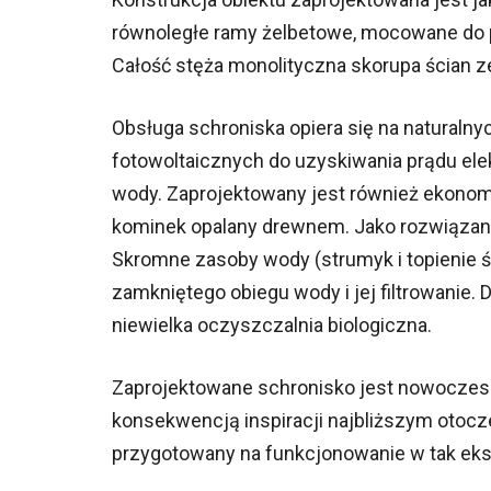
równoległe ramy żelbetowe, mocowane do p
Całość stęża monolityczna skorupa ścian 
Obsługa schroniska opiera się na naturaln
fotowoltaicznych do uzyskiwania prądu el
wody. Zaprojektowany jest również ekonomic
kominek opalany drewnem. Jako rozwiązani
Skromne zasoby wody (strumyk i topienie 
zamkniętego obiegu wody i jej filtrowanie. 
niewielka oczyszczalnia biologiczna.
Zaprojektowane schronisko jest nowoczes
konsekwencją inspiracji najbliższym otocz
przygotowany na funkcjonowanie w tak ekstr