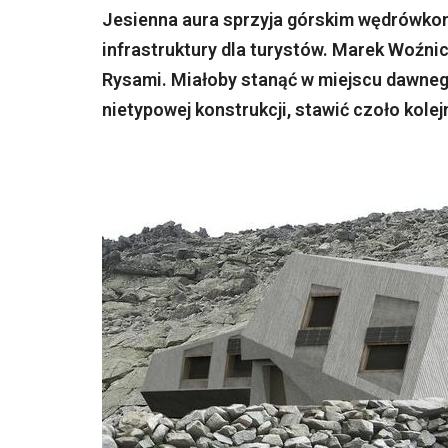
Jesienna aura sprzyja górskim wędrówko
infrastruktury dla turystów. Marek Woźni
Rysami. Miałoby stanąć w miejscu dawnego
nietypowej konstrukcji, stawić czoło kole