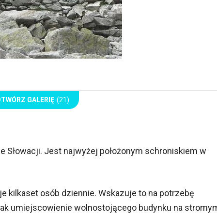
OTWÓRZ GALERIĘ
(21)
nie Słowacji. Jest najwyżej położonym schroniskiem w
je kilkaset osób dziennie. Wskazuje to na potrzebę
jednak umiejscowienie wolnostojącego budynku na stromy