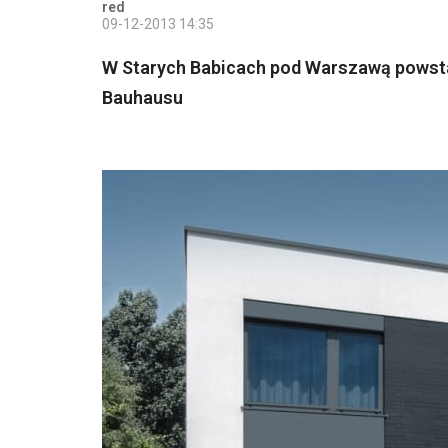
red
09-12-2013 14:35
W Starych Babicach pod Warszawą powstał
Bauhausu