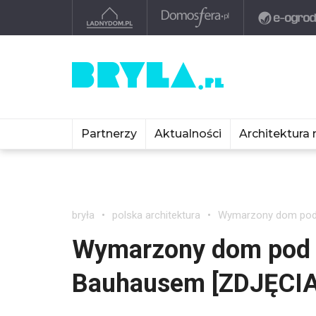
Partnerzy
Aktualności
Architektura 
bryła
polska architektura
Wymarzony dom pod 
Wymarzony dom pod 
Bauhausem [ZDJĘCIA