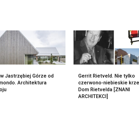
w Jastrzębiej Górze od
Gerrit Rietveld. Nie tylko
mondo. Architektura
czerwono-niebieskie krze
oju
Dom Rietvelda [ZNANI
ARCHITEKCI]