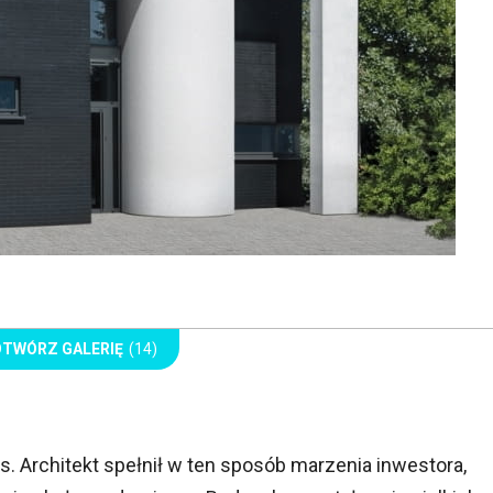
OTWÓRZ GALERIĘ
(14)
. Architekt spełnił w ten sposób marzenia inwestora,