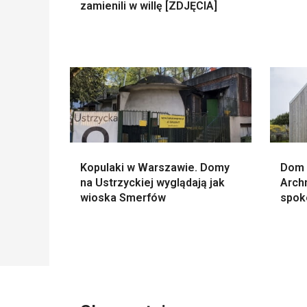
zamienili w willę [ZDJĘCIA]
Kopulaki w Warszawie. Domy
Dom 
na Ustrzyckiej wyglądają jak
Arch
wioska Smerfów
spok