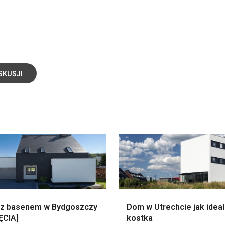
SKUSJI
z basenem w Bydgoszczy
Dom w Utrechcie jak idea
ĘCIA]
kostka