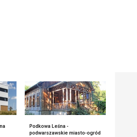
lna
Podkowa Leśna -
podwarszawskie miasto-ogród