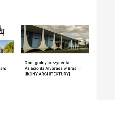
Dom godny prezydenta.
sło i
Palácio da Alvorada w Brasilii
[IKONY ARCHITEKTURY]