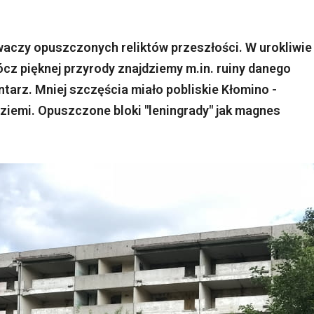
waczy opuszczonych reliktów przeszłości. W urokliwie
ócz pięknej przyrody znajdziemy m.in. ruiny danego
ntarz. Mniej szczęścia miało pobliskie Kłomino -
 ziemi. Opuszczone bloki "leningrady" jak magnes