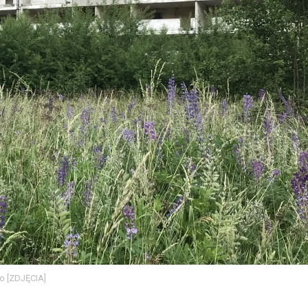
mo [ZDJĘCIA]