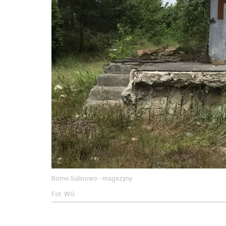
Borne Sulinowo - magazyny
Fot. WG