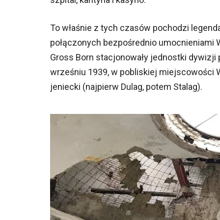
To właśnie z tych czasów pochodzi legenda
połączonych bezpośrednio umocnieniami Wa
Gross Born stacjonowały jednostki dywizji
wrześniu 1939, w pobliskiej miejscowości 
jeniecki (najpierw Dulag, potem Stalag).