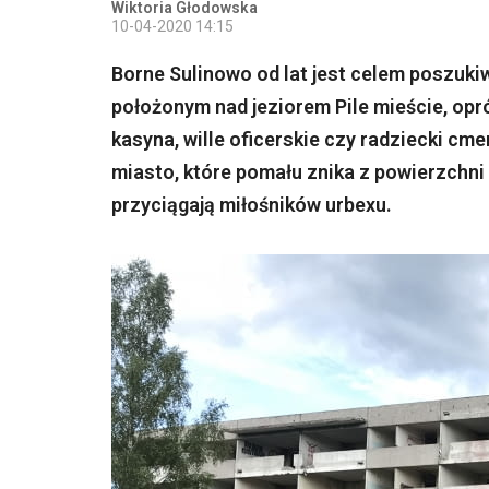
Wiktoria Głodowska
10-04-2020 14:15
Borne Sulinowo od lat jest celem poszuki
położonym nad jeziorem Pile mieście, opr
kasyna, wille oficerskie czy radziecki cme
miasto, które pomału znika z powierzchni
przyciągają miłośników urbexu.