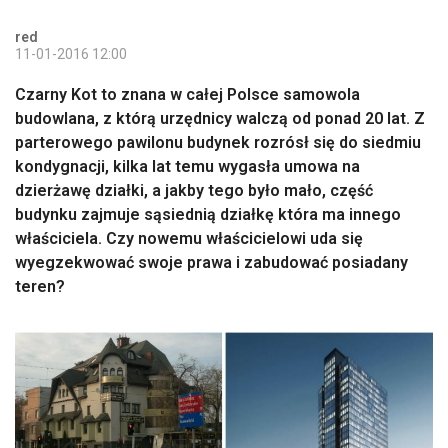
red
11-01-2016 12:00
Czarny Kot to znana w całej Polsce samowola
budowlana, z którą urzędnicy walczą od ponad 20 lat. Z
parterowego pawilonu budynek rozrósł się do siedmiu
kondygnacji, kilka lat temu wygasła umowa na
dzierżawę działki, a jakby tego było mało, część
budynku zajmuje sąsiednią działkę która ma innego
właściciela. Czy nowemu właścicielowi uda się
wyegzekwować swoje prawa i zabudować posiadany
teren?