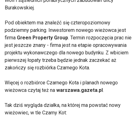
Woli i sąsiednich pofabrycznych zabudowań ulicy
Burakowskiej.
Pod obiektem ma znaleźć się czteropoziomowy
podziemny parking. Inwestorem nowego wieżowca jest
firma
Green Property Group
. Termin rozpoczęcia prac nie
jest jeszcze znany - firma jest na etapie opracowywania
projektu wykonawczego dla nowego budynku. Z wbiciem
pierwszej łopaty trzeba będzie jednak zaczekać aż
zakończy się rozbiórka Czarnego Kota.
Więcej o rozbiórce Czarnego Kota i planach nowego
wieżowca czytaj też na
warszawa.gazeta.pl
.
Tak dziś wygląda działka, na której ma powstać nowy
wieżowiec, w tle Czarny Kot: