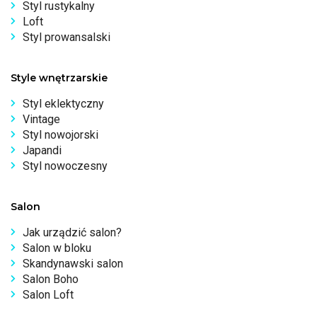
Styl rustykalny
Loft
Styl prowansalski
Style wnętrzarskie
Styl eklektyczny
Vintage
Styl nowojorski
Japandi
Styl nowoczesny
Salon
Jak urządzić salon?
Salon w bloku
Skandynawski salon
Salon Boho
Salon Loft