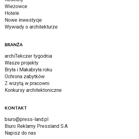
Wieżowce
Hotele
Nowe inwestycje
Wywiady o architekturze
BRANŻA
archiTekczer tygodnia
Wasze projekty
Bryła i Makabryła roku
Ochrona zabytków
Z wizytą w pracowni
Konkursy architektoniczne
KONTAKT
biuro@press-land.pl
Biuro Reklamy Pressland S.A.
Napisz do nas