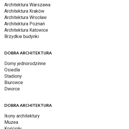
Architektura Warszawa
Architektura Kraków
Architektura Wrocław
Architektura Poznań
Architektura Katowice
Brzydkie budynki
DOBRA ARCHITEKTURA
Domy jednorodzinne
Osiedla
Stadiony
Biurowce
Dworce
DOBRA ARCHITEKTURA
Ikony architektury
Muzea
Kościoły