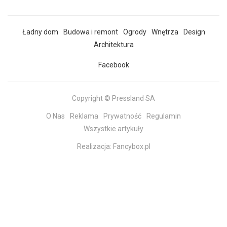
Ładny dom
Budowa i remont
Ogrody
Wnętrza
Design
Architektura
Facebook
Copyright © Pressland SA
O Nas
Reklama
Prywatność
Regulamin
Wszystkie artykuły
Realizacja:
Fancybox.pl