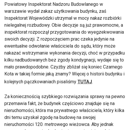
Powiatowy Inspektorat Nadzoru Budowlanego w
warszawie wydał zakaz użytkowania budynku, zaś
Inspektorat Wojewódzki utrzymał w mocy nakaz rozbiórki
nielegalnej rozbudowy. Obie decyzje są już prawomocne, a
inspektorat rozpoczął przygotowania do wyegzekwowania
swoich decyzji. Z rozpoczęciem prac czeka jedynie na
ewentualne odwołanie właściciela do sądu, który może
nakazać wstrzymanie wykonania decyzji, choć w przypadku
kilku nadbudowanych bez zgody kondygnacji, wydaje się to
mało prawdopodobne. Czyżby zbliżał się koniec Czarnego
Kota w takiej formie jaką znamy? Więcej o historii budynku i
kolejnych pączkowaniach pisaliśmy
TUTAJ
.
Za koniecznością szybkiego rozwiązania sprawy na pewno
przemawia fakt, że budynek częściowo znajduje się na
nieruchomości, która ma prywatnego właściciela, który kilka
dni temu uzyskał zgodę na budowę na swojej
nieruchomości 120. metrowego wieżowca. Aby jednak