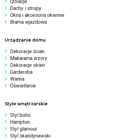
Izolacje
Dachy i stropy
Okna i akcesoria okienne
Brama wjazdowa
Urządzanie domu
Dekoracje ścian
Makarama wzory
Dekoracje okien
Garderoba
Wanna
Oświetlenie
Style wnętrzarskie
Styl boho
Hampton
Styl glamour
Styl skandynawski