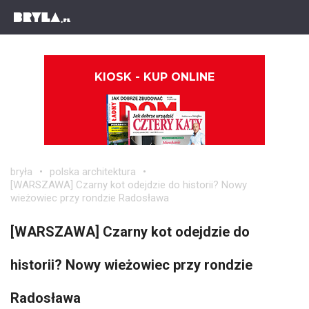
KIOSK - KUP ONLINE
bryła
polska architektura
[WARSZAWA] Czarny kot odejdzie do historii? Nowy
wieżowiec przy rondzie Radosława
[WARSZAWA] Czarny kot odejdzie do
historii? Nowy wieżowiec przy rondzie
Radosława