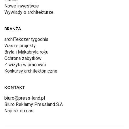
Nowe inwestycje
Wywiady o architekturze
BRANŻA
archiTekczer tygodnia
Wasze projekty
Bryła i Makabryła roku
Ochrona zabytków
Z wizytą w pracowni
Konkursy architektoniczne
KONTAKT
biuro@press-land.pl
Biuro Reklamy Pressland S.A.
Napisz do nas