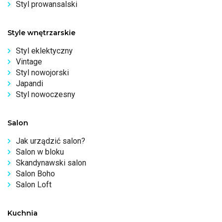
Styl prowansalski
Style wnętrzarskie
Styl eklektyczny
Vintage
Styl nowojorski
Japandi
Styl nowoczesny
Salon
Jak urządzić salon?
Salon w bloku
Skandynawski salon
Salon Boho
Salon Loft
Kuchnia