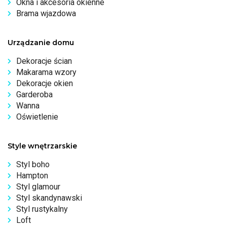
Okna i akcesoria okienne
Brama wjazdowa
Urządzanie domu
Dekoracje ścian
Makarama wzory
Dekoracje okien
Garderoba
Wanna
Oświetlenie
Style wnętrzarskie
Styl boho
Hampton
Styl glamour
Styl skandynawski
Styl rustykalny
Loft