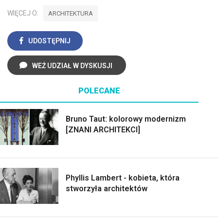
WIĘCEJ O:
ARCHITEKTURA
UDOSTĘPNIJ
WEŹ UDZIAŁ W DYSKUSJI
POLECANE
Bruno Taut: kolorowy modernizm
[ZNANI ARCHITEKCI]
Phyllis Lambert - kobieta, która
stworzyła architektów