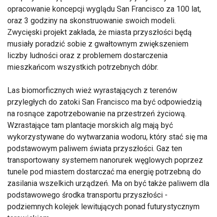
opracowanie koncepcji wyglądu San Francisco za 100 lat,
oraz 3 godziny na skonstruowanie swoich modeli.
Zwycięski projekt zakłada, że miasta przyszłości będą
musiały poradzić sobie z gwałtownym zwiększeniem
liczby ludności oraz z problemem dostarczenia
mieszkańcom wszystkich potrzebnych dóbr.
Las biomorficznych wież wyrastających z terenów
przyległych do zatoki San Francisco ma być odpowiedzią
na rosnące zapotrzebowanie na przestrzeń życiową.
Wzrastające tam plantacje morskich alg mają być
wykorzystywane do wytwarzania wodoru, który stać się ma
podstawowym paliwem świata przyszłości. Gaz ten
transportowany systemem nanorurek węglowych poprzez
tunele pod miastem dostarczać ma energię potrzebną do
zasilania wszelkich urządzeń. Ma on być także paliwem dla
podstawowego środka transportu przyszłości -
podziemnych kolejek lewitujących ponad futurystycznym