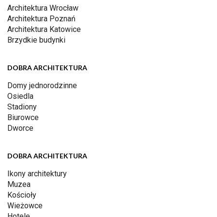
Architektura Wrocław
Architektura Poznań
Architektura Katowice
Brzydkie budynki
DOBRA ARCHITEKTURA
Domy jednorodzinne
Osiedla
Stadiony
Biurowce
Dworce
DOBRA ARCHITEKTURA
Ikony architektury
Muzea
Kościoły
Wieżowce
Hotele