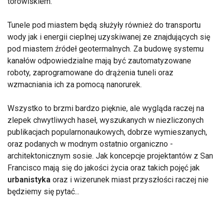
torowiskiem.
Tunele pod miastem będą służyły również do transportu
wody jak i energii cieplnej uzyskiwanej ze znajdujących się
pod miastem źródeł geotermalnych. Za budowę systemu
kanałów odpowiedzialne mają być zautomatyzowane
roboty, zaprogramowane do drążenia tuneli oraz
wzmacniania ich za pomocą nanorurek.
Wszystko to brzmi bardzo pięknie, ale wygląda raczej na
zlepek chwytliwych haseł, wyszukanych w niezliczonych
publikacjach popularnonaukowych, dobrze wymieszanych,
oraz podanych w modnym ostatnio organiczno -
architektonicznym sosie. Jak koncepcje projektantów z San
Francisco mają się do jakości życia oraz takich pojęć jak
urbanistyka
oraz i wizerunek miast przyszłości raczej nie
będziemy się pytać...