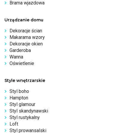
Brama wjazdowa
Urządzanie domu
Dekoracje ścian
Makarama wzory
Dekoracje okien
Garderoba
Wanna
Oświetlenie
Style wnętrzarskie
Styl boho
Hampton
Styl glamour
Styl skandynawski
Styl rustykalny
Loft
Styl prowansalski