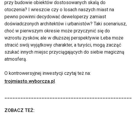
przy budowie obiektów dostosowanych skalą do
otoczenia? I wreszcie czy o losach naszych miast na
pewno powinni decydować deweloperzy zamiast
doświadczonych architektów i urbanistów? Taki scenariusz,
choć w pierwszym okresie może przyczynić się do
wzrostu zysków, ale w dłuższej perspektywie Łeba może
stracić swój wyjątkowy charakter, a turyści, mogą zacząć
szukać innych miejsc przyciągających do siebie magiczną
atmosferą.
O kontrowersyjnej inwestycji czytaj też na:
trojmiasto.wyborcza.pl
.
________________________________________________
ZOBACZ TEŻ: