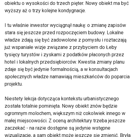
obiektu o wysokości do trzech pięter. Nowy obiekt ma być
wyższy aż o trzy kolejne kondygnacje.
I tu właśnie inwestor wyciągnął naukę: o zmianę zapisów
stara się jeszcze przed rozpoczęciem budowy. Lokalne
władze zdają się być zadowolone z pomysłu i roztaczają
już wspaniałe wizje związane z przybyciem do Łeby
tysięcy turystów i zyskami z podatków płaconych przez
hotel i lokalnych przedsiębiorców. Kwestia zmiany planu
zdaje się być jedynie formalnością, a w konsultacjach
społecznych władze namawiają mieszkańców do poparcia
projektu.
Niestety lekcja dotycząca kontekstu urbanistycznego
została totalnie pominięta. Nowy obiekt znów będzie
ogromnym molochem, większym niż cokolwiek innego w
małej miejscowości. Z oceną architektury trzeba jeszcze
zaczekać - na razie dostępne są jedynie wstępne
wizualizacje, a sam obiekt może jeszcze się zmienić. Bryła