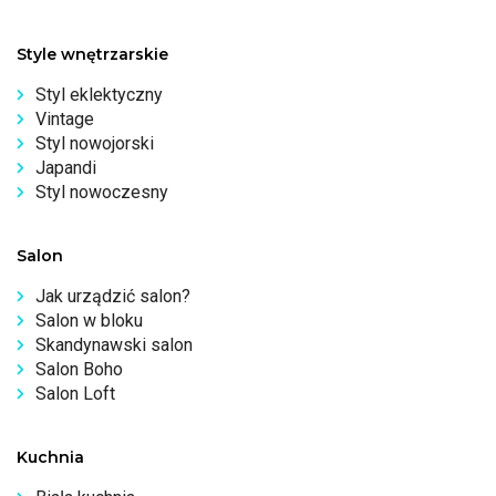
Style wnętrzarskie
Styl eklektyczny
Vintage
Styl nowojorski
Japandi
Styl nowoczesny
Salon
Jak urządzić salon?
Salon w bloku
Skandynawski salon
Salon Boho
Salon Loft
Kuchnia