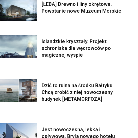
[ŁEBA] Drewno i liny okrętowe.
Powstanie nowe Muzeum Morskie
Islandzkie kryształy. Projekt
schroniska dla wędrowców po
magicznej wyspie
Dziś to ruina na środku Bałtyku.
Chcą zrobić z niej nowoczesny
budynek [METAMORFOZA]
Jest nowoczesna, lekka i
opływowa. Bryła nowego hotelu