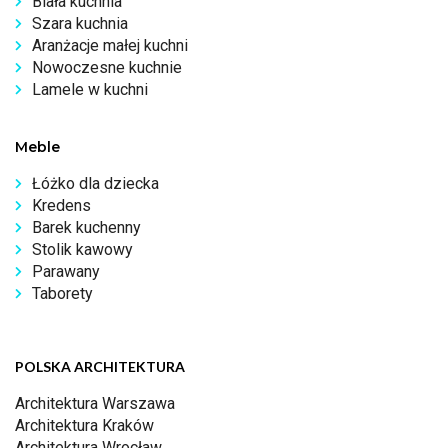
Biała kuchnia
Szara kuchnia
Aranżacje małej kuchni
Nowoczesne kuchnie
Lamele w kuchni
Meble
Łóżko dla dziecka
Kredens
Barek kuchenny
Stolik kawowy
Parawany
Taborety
POLSKA ARCHITEKTURA
Architektura Warszawa
Architektura Kraków
Architektura Wrocław