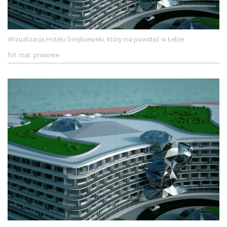
Wizualizacja Hotelu Gołębiewski, który ma powstać w Łebie
fot. mat. prasowe