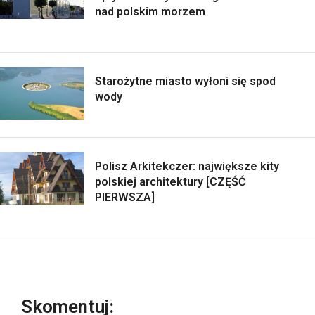
nad polskim morzem
Starożytne miasto wyłoni się spod
wody
Polisz Arkitekczer: największe kity
polskiej architektury [CZĘŚĆ
PIERWSZA]
Skomentuj: