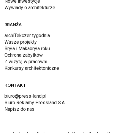
Nowe inwestycje
Wywiady o architekturze
BRANŻA
archiTekczer tygodnia
Wasze projekty
Bryła i Makabryła roku
Ochrona zabytków
Z wizytą w pracowni
Konkursy architektoniczne
KONTAKT
biuro@press-land.pl
Biuro Reklamy Pressland S.A.
Napisz do nas