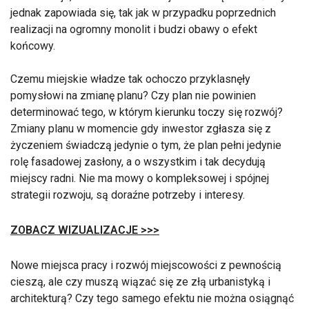
jednak zapowiada się, tak jak w przypadku poprzednich
realizacji na ogromny monolit i budzi obawy o efekt
końcowy.
Czemu miejskie władze tak ochoczo przyklasnęły
pomysłowi na zmianę planu? Czy plan nie powinien
determinować tego, w którym kierunku toczy się rozwój?
Zmiany planu w momencie gdy inwestor zgłasza się z
życzeniem świadczą jedynie o tym, że plan pełni jedynie
rolę fasadowej zasłony, a o wszystkim i tak decydują
miejscy radni. Nie ma mowy o kompleksowej i spójnej
strategii rozwoju, są doraźne potrzeby i interesy.
ZOBACZ WIZUALIZACJE >>>
Nowe miejsca pracy i rozwój miejscowości z pewnością
cieszą, ale czy muszą wiązać się ze złą urbanistyką i
architekturą? Czy tego samego efektu nie można osiągnąć