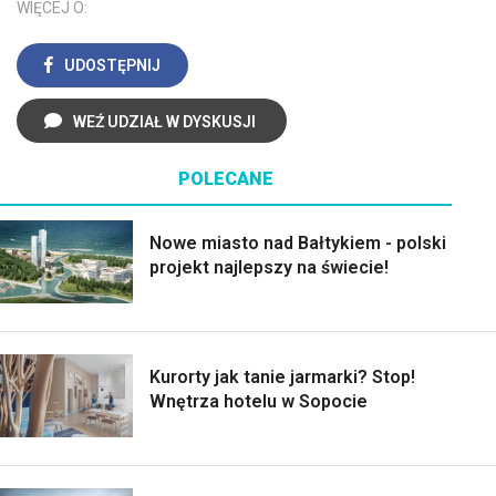
WIĘCEJ O:
UDOSTĘPNIJ
WEŹ UDZIAŁ W DYSKUSJI
POLECANE
Nowe miasto nad Bałtykiem - polski
projekt najlepszy na świecie!
Kurorty jak tanie jarmarki? Stop!
Wnętrza hotelu w Sopocie