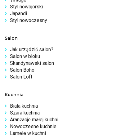
Styl nowojorski
Japandi
Styl nowoczesny
Salon
Jak urządzić salon?
Salon w bloku
Skandynawski salon
Salon Boho
Salon Loft
Kuchnia
Biała kuchnia
Szara kuchnia
Aranżacje małej kuchni
Nowoczesne kuchnie
Lamele w kuchni