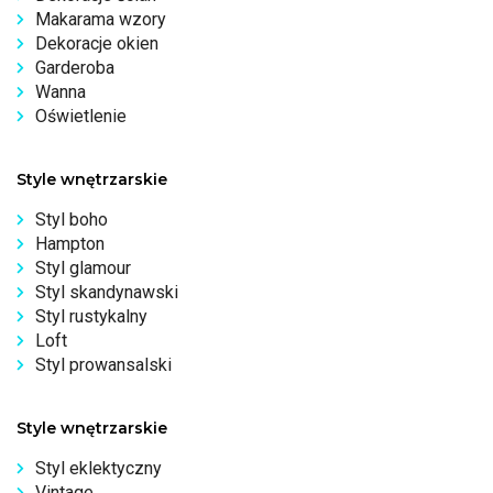
Makarama wzory
Dekoracje okien
Garderoba
Wanna
Oświetlenie
Style wnętrzarskie
Styl boho
Hampton
Styl glamour
Styl skandynawski
Styl rustykalny
Loft
Styl prowansalski
Style wnętrzarskie
Styl eklektyczny
Vintage