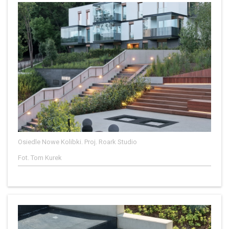
Osiedle Nowe Kolibki. Proj. Roark Studio
Fot. Tom Kurek