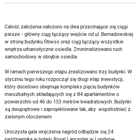
Całość założenia nałożono na dwa przecinające się ciągi
piesze - główny ciąg łączący wejście od ul. Bernadowskiej
w stronę budynku fitness oraz ciąg łączący wszystkie
wnętrza urbanistyczne osiedla. Zminimalizowano ruch
samochodowy w obrębie osiedla.
W ramach pierwszego etapu zrealizowano trzy budynki. W
styczniu tego roku rozpoczął się drugi etap inwestycji,
który docelowo obejmuje kompleks pięciu budynków
mieszkalnych składających się z 84 apartamentów o
powierzchni od 46 do 153 metrów kwadratowych. Budynki
są dwupiętrowe i zaprojektowane tak, aby współistnieć z
zielonym otoczeniem
Uroczysta gala wręczenia nagród odbędzie się 24
października w hotelu Royal Lancaster w Londynie.