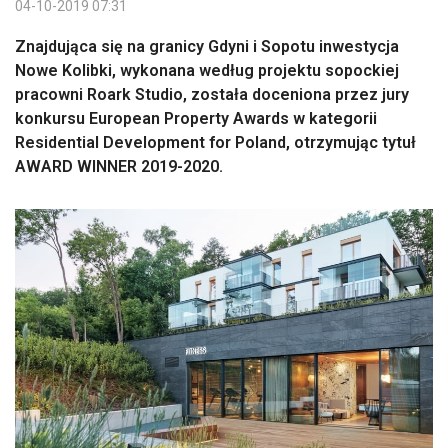
04-10-2019 07:31
Znajdująca się na granicy Gdyni i Sopotu inwestycja
Nowe Kolibki, wykonana według projektu sopockiej
pracowni Roark Studio, została doceniona przez jury
konkursu European Property Awards w kategorii
Residential Development for Poland, otrzymując tytuł
AWARD WINNER 2019-2020.