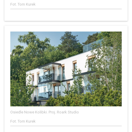
Fot. Tom Kurek
Osiedle Nowe Kolibki. Proj. Roark Studio
Fot. Tom Kurek