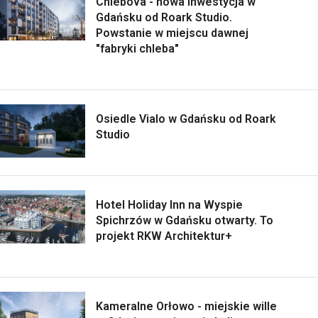
Chlebova - nowa inwestycja w
Gdańsku od Roark Studio.
Powstanie w miejscu dawnej
"fabryki chleba"
Osiedle Vialo w Gdańsku od Roark
Studio
Hotel Holiday Inn na Wyspie
Spichrzów w Gdańsku otwarty. To
projekt RKW Architektur+
Kameralne Orłowo - miejskie wille