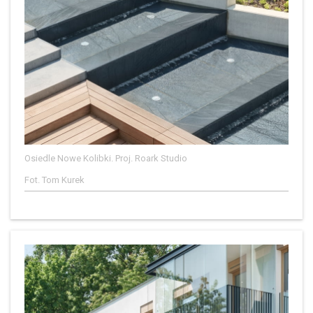
Osiedle Nowe Kolibki. Proj. Roark Studio
Fot. Tom Kurek