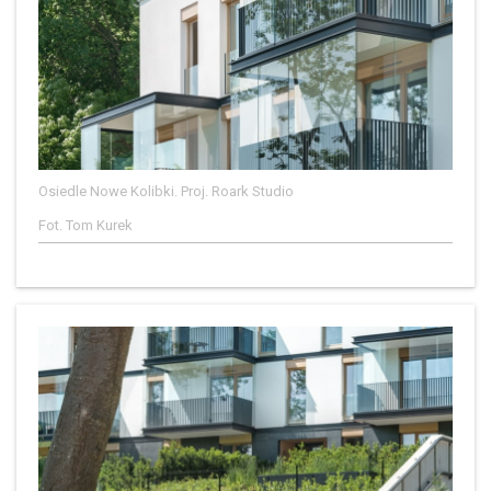
Osiedle Nowe Kolibki. Proj. Roark Studio
Fot. Tom Kurek