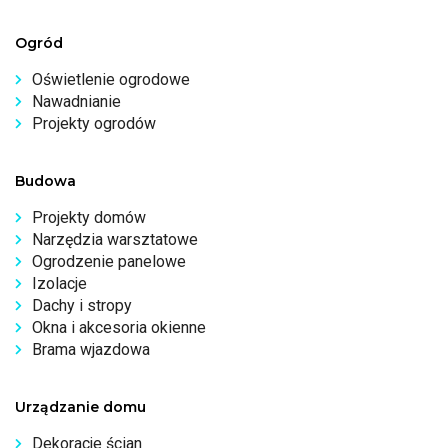
Ogród
Oświetlenie ogrodowe
Nawadnianie
Projekty ogrodów
Budowa
Projekty domów
Narzędzia warsztatowe
Ogrodzenie panelowe
Izolacje
Dachy i stropy
Okna i akcesoria okienne
Brama wjazdowa
Urządzanie domu
Dekoracje ścian