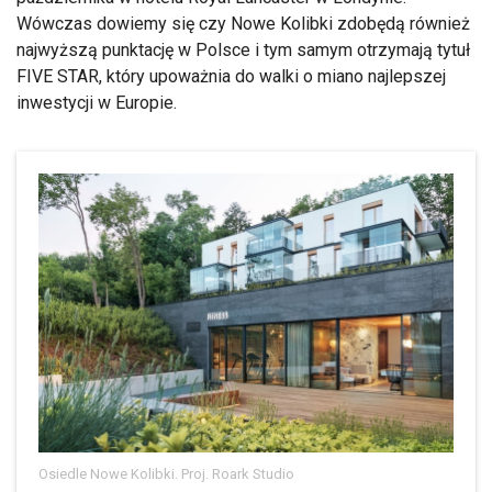
Wówczas dowiemy się czy Nowe Kolibki zdobędą również
najwyższą punktację w Polsce i tym samym otrzymają tytuł
FIVE STAR, który upoważnia do walki o miano najlepszej
inwestycji w Europie.
Osiedle Nowe Kolibki. Proj. Roark Studio