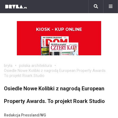
KIOSK - KUP ONLINE
bryła
polska architektura
Osiedle Nowe Kolibki z nagrodą European Property Awards.
To projekt Roark Studio
Osiedle Nowe Kolibki z nagrodą European
Property Awards. To projekt Roark Studio
Redakcja Pressland/WG