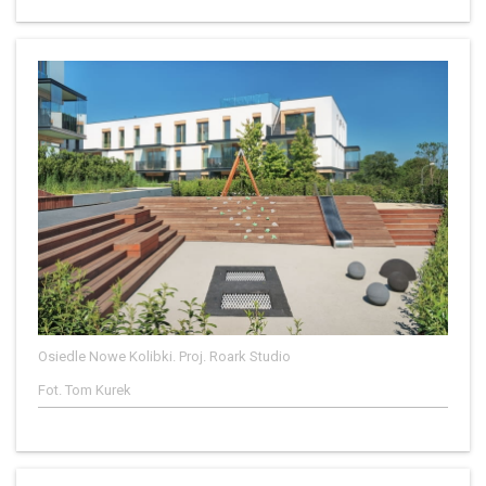
Osiedle Nowe Kolibki. Proj. Roark Studio
Fot. Tom Kurek