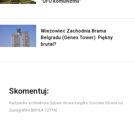
"UFO komunizmu"
Wieżowiec Zachodnia Brama
Belgradu (Genex Tower). Piękny
brutal?
Skomentuj:
Radziecka architektura Syberii. Nowa książka Concrete Siberia od
Zupagrafika [BRYŁA CZYTA]