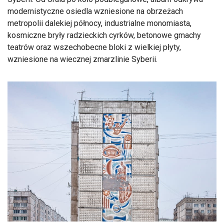
modernistyczne osiedla wzniesione na obrzeżach
metropolii dalekiej północy, industrialne monomiasta,
kosmiczne bryły radzieckich cyrków, betonowe gmachy
teatrów oraz wszechobecne bloki z wielkiej płyty,
wzniesione na wiecznej zmarzlinie Syberii.