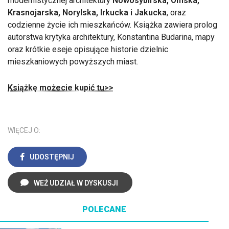
modernistycznej architektury
Nowosybirska, Omska,
Krasnojarska, Norylska, Irkucka i Jakucka
, oraz
codzienne życie ich mieszkańców. Książka zawiera prolog
autorstwa krytyka architektury, Konstantina Budarina, mapy
oraz krótkie eseje opisujące historie dzielnic
mieszkaniowych powyższych miast.
Książkę możecie kupić tu>>
WIĘCEJ O:
UDOSTĘPNIJ
WEŹ UDZIAŁ W DYSKUSJI
POLECANE