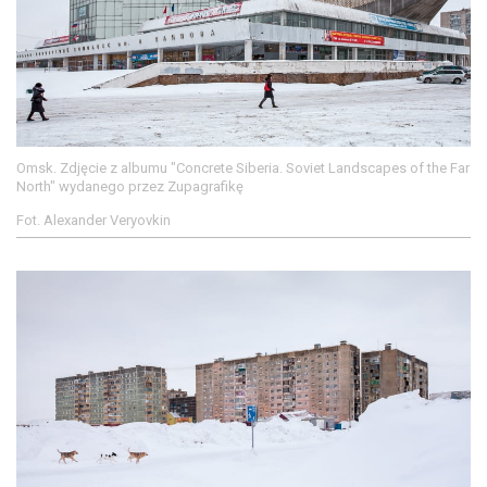
Omsk. Zdjęcie z albumu "Concrete Siberia. Soviet Landscapes of the Far
North" wydanego przez Zupagrafikę
Fot. Alexander Veryovkin