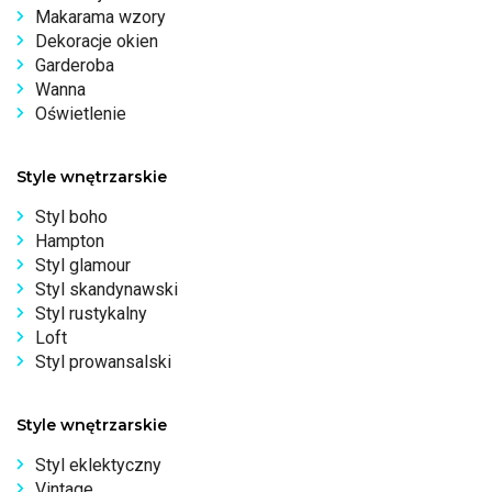
Makarama wzory
Dekoracje okien
Garderoba
Wanna
Oświetlenie
Style wnętrzarskie
Styl boho
Hampton
Styl glamour
Styl skandynawski
Styl rustykalny
Loft
Styl prowansalski
Style wnętrzarskie
Styl eklektyczny
Vintage