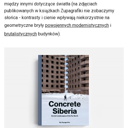
między innymi dotyczące światła (na zdjęciach
publikowanych w książkach Zupagrafiki nie zobaczymy
słońca - kontrasty i cienie wpływają niekorzystnie na
geometryczne bryły
powojennych modernistycznych
i
brutalistycznych
budynków).