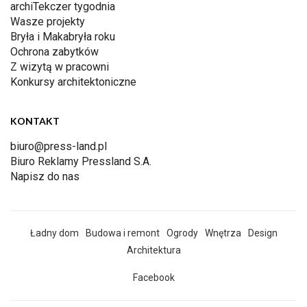
archiTekczer tygodnia
Wasze projekty
Bryła i Makabryła roku
Ochrona zabytków
Z wizytą w pracowni
Konkursy architektoniczne
KONTAKT
biuro@press-land.pl
Biuro Reklamy Pressland S.A.
Napisz do nas
Ładny dom
Budowa i remont
Ogrody
Wnętrza
Design
Architektura
Facebook