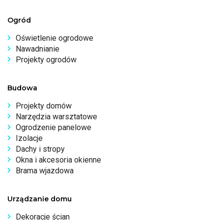
Ogród
Oświetlenie ogrodowe
Nawadnianie
Projekty ogrodów
Budowa
Projekty domów
Narzędzia warsztatowe
Ogrodzenie panelowe
Izolacje
Dachy i stropy
Okna i akcesoria okienne
Brama wjazdowa
Urządzanie domu
Dekoracje ścian