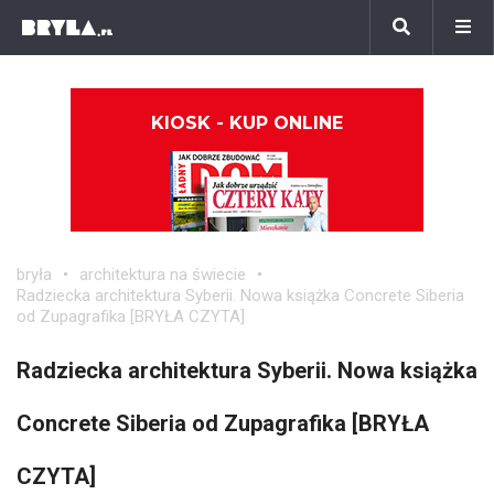
KIOSK - KUP ONLINE
bryła
architektura na świecie
Radziecka architektura Syberii. Nowa książka Concrete Siberia
od Zupagrafika [BRYŁA CZYTA]
Radziecka architektura Syberii. Nowa książka
Concrete Siberia od Zupagrafika [BRYŁA
CZYTA]