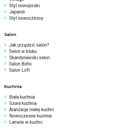
Styl nowojorski
Japandi
Styl nowoczesny
Salon
Jak urządzić salon?
Salon w bloku
Skandynawski salon
Salon Boho
Salon Loft
Kuchnia
Biała kuchnia
Szara kuchnia
Aranżacje małej kuchni
Nowoczesne kuchnie
Lamele w kuchni