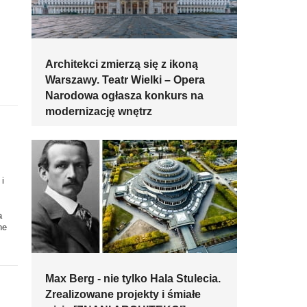
Architekci zmierzą się z ikoną
Warszawy. Teatr Wielki – Opera
Narodowa ogłasza konkurs na
modernizację wnętrz
i
a
ne
Max Berg - nie tylko Hala Stulecia.
Zrealizowane projekty i śmiałe