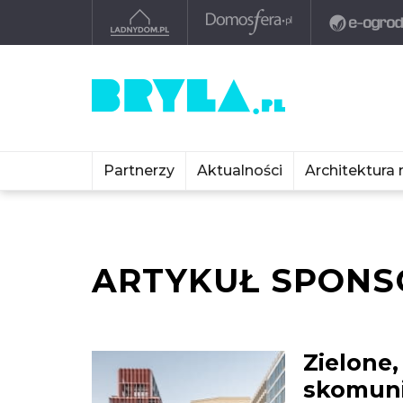
Partnerzy
Aktualności
Architektura 
ARTYKUŁ SPON
Zielone
skomuni