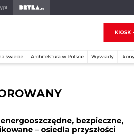
KIOSK 
na świecie
Architektura w Polsce
Wywiady
Ikony
SOROWANY
, energooszczędne, bezpieczne,
kowane – osiedla przyszłości