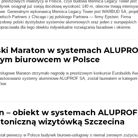
j prestiżowych inwestycji w Polsce, czyli budowa Mennica Legacy Tower jest 
dynek osiągnął już swoją docelową wysokość 140 m, obecnie trwają intensy
owe. Generalnym wykonawcą Mennica Legacy Tower jest WARBUD SA, projek
ettsch Partners z Chicago i jej polskiego Partnera — firmy Epstein. Firma
owy polski dystrybutor systemów aluminiowych oraz jeden z europejskich
 opracowała dla tego obiektu indywidualne rozwiązania fasadowe i okienne.
ki Maraton w systemach ALUPR
zym biurowcem w Polsce
sługowe Maraton otrzymało nagrodę w prestiżowym konkursie Eurobuilds Aw
zastosowano systemy aluminiowe ALUPROF SA, został laureatem w kategorii
ear.
n – obiekt w systemach ALUPROF
ktoniczną wizytówką Szczecina
tał pierwszy w Polsce budynek biurowo-usługowy o niemal zerowym zużyciu