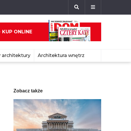
- KUP ONLINE
 architektury
Architektura wnętrz
Zobacz także