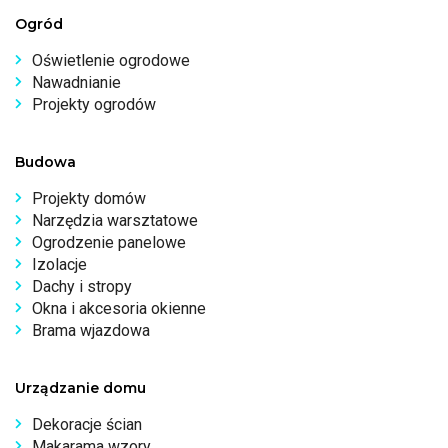
Ogród
Oświetlenie ogrodowe
Nawadnianie
Projekty ogrodów
Budowa
Projekty domów
Narzędzia warsztatowe
Ogrodzenie panelowe
Izolacje
Dachy i stropy
Okna i akcesoria okienne
Brama wjazdowa
Urządzanie domu
Dekoracje ścian
Makarama wzory