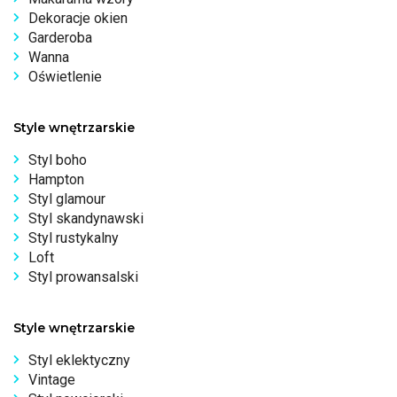
Dekoracje okien
Garderoba
Wanna
Oświetlenie
Style wnętrzarskie
Styl boho
Hampton
Styl glamour
Styl skandynawski
Styl rustykalny
Loft
Styl prowansalski
Style wnętrzarskie
Styl eklektyczny
Vintage