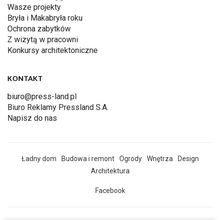
Wasze projekty
Bryła i Makabryła roku
Ochrona zabytków
Z wizytą w pracowni
Konkursy architektoniczne
KONTAKT
biuro@press-land.pl
Biuro Reklamy Pressland S.A.
Napisz do nas
Ładny dom
Budowa i remont
Ogrody
Wnętrza
Design
Architektura
Facebook