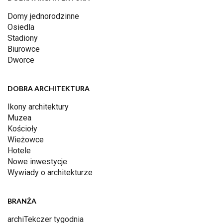
Domy jednorodzinne
Osiedla
Stadiony
Biurowce
Dworce
DOBRA ARCHITEKTURA
Ikony architektury
Muzea
Kościoły
Wieżowce
Hotele
Nowe inwestycje
Wywiady o architekturze
BRANŻA
archiTekczer tygodnia