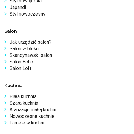
Styl nowojorski
Japandi
Styl nowoczesny
Salon
Jak urządzić salon?
Salon w bloku
Skandynawski salon
Salon Boho
Salon Loft
Kuchnia
Biała kuchnia
Szara kuchnia
Aranżacje małej kuchni
Nowoczesne kuchnie
Lamele w kuchni