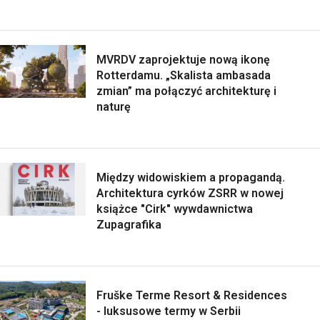
MVRDV zaprojektuje nową ikonę
Rotterdamu. „Skalista ambasada
zmian” ma połączyć architekturę i
naturę
Między widowiskiem a propagandą.
Architektura cyrków ZSRR w nowej
książce "Cirk" wywdawnictwa
Zupagrafika
Fruške Terme Resort & Residences
- luksusowe termy w Serbii