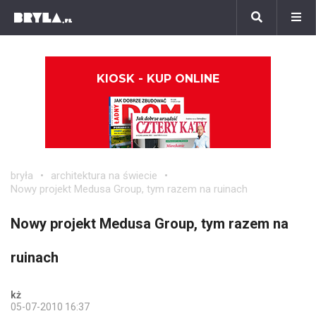
KIOSK - KUP ONLINE
bryła
architektura na świecie
Nowy projekt Medusa Group, tym razem na ruinach
Nowy projekt Medusa Group, tym razem na
ruinach
kż
05-07-2010 16:37