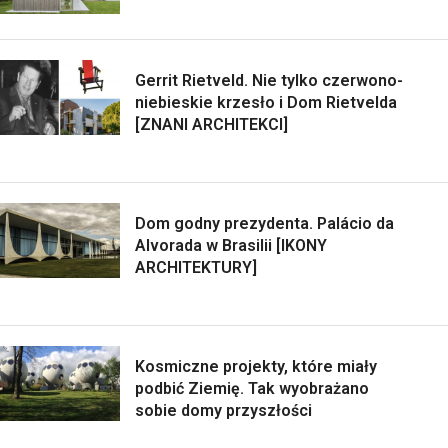
Gerrit Rietveld. Nie tylko czerwono-
niebieskie krzesło i Dom Rietvelda
[ZNANI ARCHITEKCI]
Dom godny prezydenta. Palácio da
Alvorada w Brasilii [IKONY
ARCHITEKTURY]
Kosmiczne projekty, które miały
podbić Ziemię. Tak wyobrażano
sobie domy przyszłości