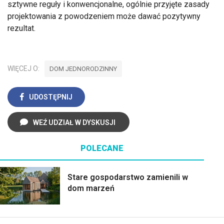
sztywne reguły i konwencjonalne, ogólnie przyjęte zasady
projektowania z powodzeniem może dawać pozytywny
rezultat.
WIĘCEJ O:
DOM JEDNORODZINNY
UDOSTĘPNIJ
WEŹ UDZIAŁ W DYSKUSJI
POLECANE
Stare gospodarstwo zamienili w
dom marzeń