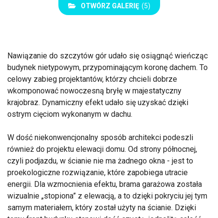
OTWÓRZ GALERIĘ
(5)
Nawiązanie do szczytów gór udało się osiągnąć wieńcząc
budynek nietypowym, przypominającym koronę dachem. To
celowy zabieg projektantów, którzy chcieli dobrze
wkomponować nowoczesną bryłę w majestatyczny
krajobraz. Dynamiczny efekt udało się uzyskać dzięki
ostrym cięciom wykonanym w dachu.
W dość niekonwencjonalny sposób architekci podeszli
również do projektu elewacji domu. Od strony północnej,
czyli podjazdu, w ścianie nie ma żadnego okna - jest to
proekologiczne rozwiązanie, które zapobiega utracie
energii. Dla wzmocnienia efektu, brama garażowa została
wizualnie „stopiona” z elewacją, a to dzięki pokryciu jej tym
samym materiałem, który został użyty na ścianie. Dzięki