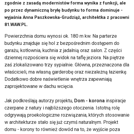
zgodnie z zasadą modernistów forma wynika z funkcji, ale
po przez dynamiczną bryłę budynku to forma dominuje -
wyjaśnia Anna Paszkowska-Grudziąż, architektka z pracowni
81.WAW.PL.
Powierzchnia domu wynosi ok. 180 m kw. Na parterze
budynku znajduje się hol z bezpośrednim dostępem do
garażu, kotłownia, kuchnia z jadalnią oraz salon. Z części
dziennej rozpościera się widok na taflę jeziora. Na piętrze
zaś zlokalizowano trzy sypialnie. Główna, przeznaczona dla
właścicieli, ma własną garderobę oraz niezależną łazienkę.
Dodatkowo dobre naświetlenie wnętrza zapewniają
zaprojektowane w dachu wcięcia.
Jak podkreślają autorzy projektu,
Dom - korona
inspiracje
czerpane z natury i najbliższego otoczenia. Istotną rolę
odgrywają proekologiczne rozwiązania, których stosowanie
w architekturze stało się już czymś naturalnym. Projekt
domu - korony to również dowód na to, że wyjście poza