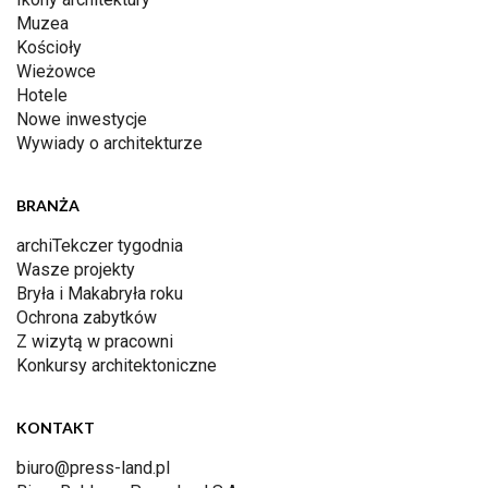
Muzea
Kościoły
Wieżowce
Hotele
Nowe inwestycje
Wywiady o architekturze
BRANŻA
archiTekczer tygodnia
Wasze projekty
Bryła i Makabryła roku
Ochrona zabytków
Z wizytą w pracowni
Konkursy architektoniczne
KONTAKT
biuro@press-land.pl