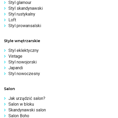
Styl glamour
Styl skandynawski
Styl rustykalny
Loft
Styl prowansalski
Style wnętrzarskie
Styl eklektyczny
Vintage
Styl nowojorski
Japandi
Styl nowoczesny
Salon
Jak urządzić salon?
Salon w bloku
Skandynawski salon
Salon Boho