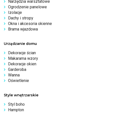
Narzędzia warsztatowe
Ogrodzenie panelowe
Izolacje
Dachy i stropy
Okna i akcesoria okienne
Brama wjazdowa
Urządzanie domu
Dekoracje ścian
Makarama wzory
Dekoracje okien
Garderoba
Wanna
Oświetlenie
Style wnętrzarskie
Styl boho
Hampton