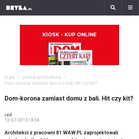
KIOSK - KUP ONLINE
bryła
polska architektura
Dom-korona zamiast domu z bali. Hit czy kit?
Dom-korona zamiast domu z bali. Hit czy kit?
red
12-07-2013 18:04
Architekci z pracowni 81.WAW.PL zaprojektowali