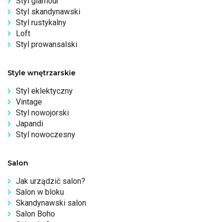
Styl glamour
Styl skandynawski
Styl rustykalny
Loft
Styl prowansalski
Style wnętrzarskie
Styl eklektyczny
Vintage
Styl nowojorski
Japandi
Styl nowoczesny
Salon
Jak urządzić salon?
Salon w bloku
Skandynawski salon
Salon Boho