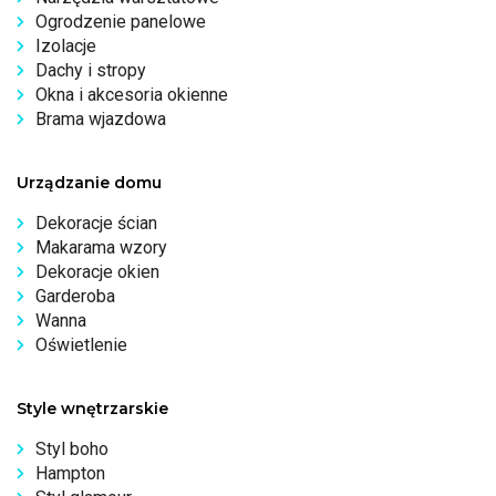
Ogrodzenie panelowe
Izolacje
Dachy i stropy
Okna i akcesoria okienne
Brama wjazdowa
Urządzanie domu
Dekoracje ścian
Makarama wzory
Dekoracje okien
Garderoba
Wanna
Oświetlenie
Style wnętrzarskie
Styl boho
Hampton