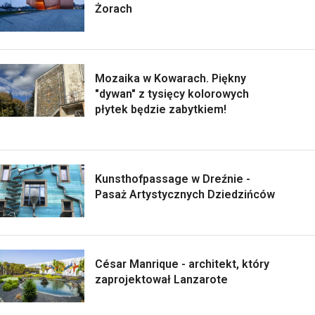
Żorach
Mozaika w Kowarach. Piękny
"dywan" z tysięcy kolorowych
płytek będzie zabytkiem!
Kunsthofpassage w Dreźnie -
Pasaż Artystycznych Dziedzińców
César Manrique - architekt, który
zaprojektował Lanzarote