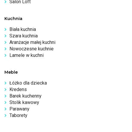
Salon Loft
Kuchnia
Biała kuchnia
Szara kuchnia
Aranżacje małej kuchni
Nowoczesne kuchnie
Lamele w kuchni
Meble
Łóżko dla dziecka
Kredens
Barek kuchenny
Stolik kawowy
Parawany
Taborety