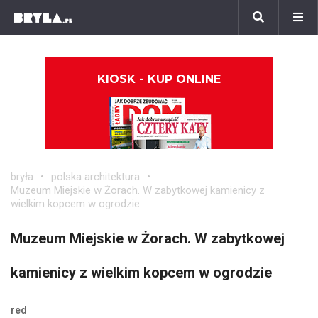
KIOSK - KUP ONLINE
bryła
polska architektura
Muzeum Miejskie w Żorach. W zabytkowej kamienicy z
wielkim kopcem w ogrodzie
Muzeum Miejskie w Żorach. W zabytkowej
kamienicy z wielkim kopcem w ogrodzie
red