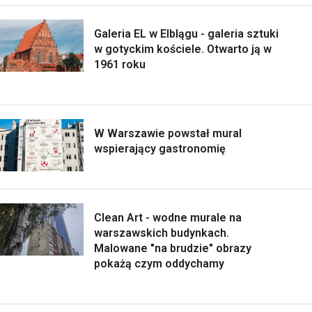
Galeria EL w Elblągu - galeria sztuki
w gotyckim kościele. Otwarto ją w
1961 roku
W Warszawie powstał mural
wspierający gastronomię
Clean Art - wodne murale na
warszawskich budynkach.
Malowane "na brudzie" obrazy
pokażą czym oddychamy