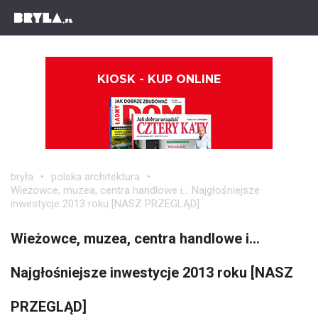
KIOSK - KUP ONLINE
bryła
polska architektura
Wieżowce, muzea, centra handlowe i... Najgłośniejsze
inwestycje 2013 roku [NASZ PRZEGLĄD]
Wieżowce, muzea, centra handlowe i...
Najgłośniejsze inwestycje 2013 roku [NASZ
PRZEGLĄD]