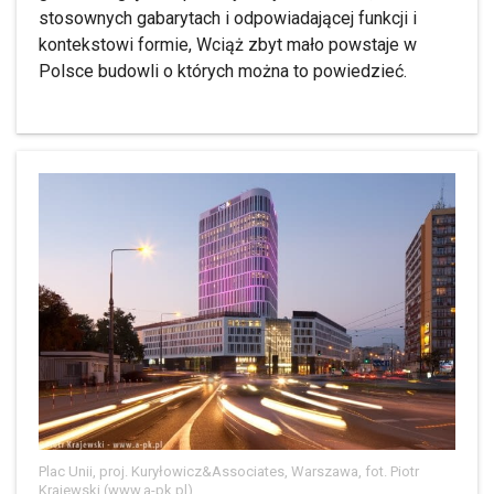
stosownych gabarytach i odpowiadającej funkcji i
kontekstowi formie, Wciąż zbyt mało powstaje w
Polsce budowli o których można to powiedzieć.
Plac Unii, proj. Kuryłowicz&Associates, Warszawa, fot. Piotr
Krajewski (www.a-pk.pl)