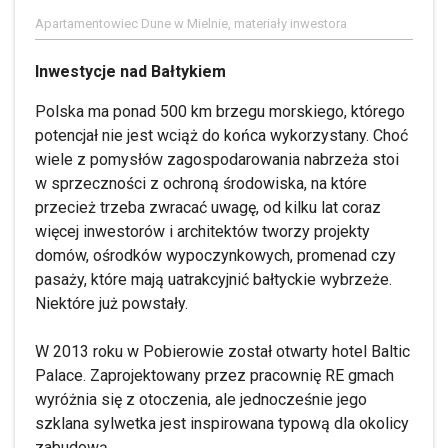
Apartamentowiec Dune w Mielnie, materiały inwestora
Inwestycje nad Bałtykiem
Polska ma ponad 500 km brzegu morskiego, którego
potencjał nie jest wciąż do końca wykorzystany. Choć
wiele z pomysłów zagospodarowania nabrzeża stoi
w sprzeczności z ochroną środowiska, na które
przecież trzeba zwracać uwagę, od kilku lat coraz
więcej inwestorów i architektów tworzy projekty
domów, ośrodków wypoczynkowych, promenad czy
pasaży, które mają uatrakcyjnić bałtyckie wybrzeże.
Niektóre już powstały.
W 2013 roku w Pobierowie został otwarty hotel Baltic
Palace. Zaprojektowany przez pracownię RE gmach
wyróżnia się z otoczenia, ale jednocześnie jego
szklana sylwetka jest inspirowana typową dla okolicy
zabudową.