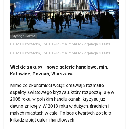
Galeria Katowicka, Fot. Dawid Chalimoniuk / Agencja Gazeta
Galeria Katowicka, Fot. Dawid Chalimoniuk / Agencja Gazeta
Wielkie zakupy - nowe galerie handlowe, min.
Katowice, Poznań, Warszawa
Mimo że ekonomiści wciąż omawiają rozmaite
aspekty światowego kryzysu, który rozpoczął się w
2008 roku, w polskim handlu oznaki kryzysu już
dawno zniknęły. W 2013 roku w dużych, średnich i
małych miastach w całej Polsce otwartych zostało
kilkadziesiąt galerii handlowych!