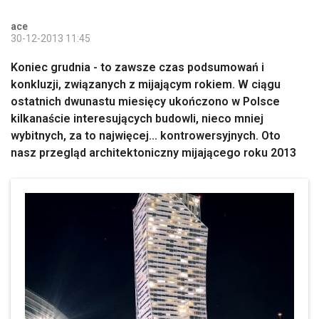
ace
30-12-2013 11:45
Koniec grudnia - to zawsze czas podsumowań i
konkluzji, związanych z mijającym rokiem. W ciągu
ostatnich dwunastu miesięcy ukończono w Polsce
kilkanaście interesujących budowli, nieco mniej
wybitnych, za to najwięcej... kontrowersyjnych. Oto
nasz przegląd architektoniczny mijającego roku 2013