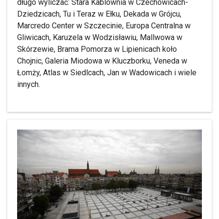
długo wyliczać: Stara Kablownia w Czechowicach-
Dziedzicach, Tu i Teraz w Ełku, Dekada w Grójcu,
Marcredo Center w Szczecinie, Europa Centralna w
Gliwicach, Karuzela w Wodzisławiu, Mallwowa w
Skórzewie, Brama Pomorza w Lipienicach koło
Chojnic, Galeria Miodowa w Kluczborku, Veneda w
Łomży, Atlas w Siedlcach, Jan w Wadowicach i wiele
innych.