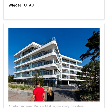
Więcej
TUTAJ
Apartamentowiec Dune w Mielnie, materiały inwestora