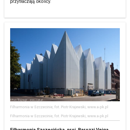
przytłaczają okolicy.
Filharmonia w Szczecinie, fot. Piotr Krajewski, www.a-pk.pl
Filharmonia w Szczecinie, fot. Piotr Krajewski, www.a-pk.pl
Filharmonia Szczecińska, proj. Barozzi Veiga