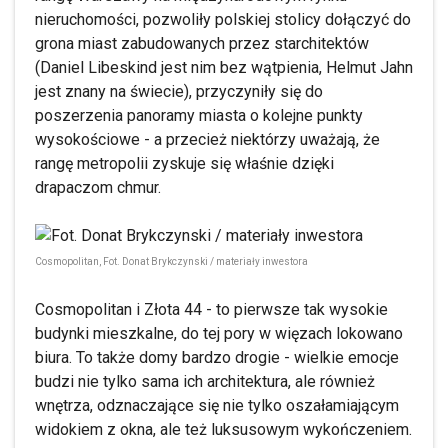
nieruchomości, pozwoliły polskiej stolicy dołączyć do
grona miast zabudowanych przez starchitektów
(Daniel Libeskind jest nim bez wątpienia, Helmut Jahn
jest znany na świecie), przyczyniły się do
poszerzenia panoramy miasta o kolejne punkty
wysokościowe - a przecież niektórzy uważają, że
rangę metropolii zyskuje się właśnie dzięki
drapaczom chmur.
Cosmopolitan, Fot. Donat Brykczynski / materiały inwestora
Cosmopolitan i Złota 44 - to pierwsze tak wysokie
budynki mieszkalne, do tej pory w więzach lokowano
biura. To także domy bardzo drogie - wielkie emocje
budzi nie tylko sama ich architektura, ale również
wnętrza, odznaczające się nie tylko oszałamiającym
widokiem z okna, ale też luksusowym wykończeniem.