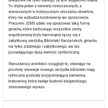
unikatowa nie tylko dlatego, że jest wyjątkowo udana.
To chyba jeden z niewielu nowoczesnych, a
wzniesionych w historycznym otoczeniu obiektów,
który nie wzbudza kontrowersji ani sprzeciwów.
Pracowni JEMS udało się opracować taką formę
gmachu, która zachowując wszystkie cechy
współczesnej bryły harmonijnie łączy się z
zabytkową siedzibą Biblioteki Raczyńskich, gmachu
nie tylko zdobnego i zabytkowego, ale też
posiadającego dużą wartość symboliczną.
Warszawscy architekci osiągnęli to, stawiając na
prostotę: elewacje nowego skrzydła biblioteki mają
rytmiczne podziały przypominające kamienną
kratownicę, która nadaje budowli eleganckiego,
stonowanego wyrazu.