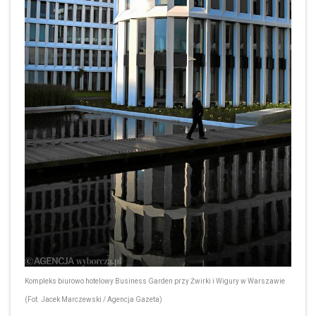
Kompleks biurowo hotelowy Business Garden przy Żwirki i Wigury w Warszawie
(Fot. Jacek Marczewski / Agencja Gazeta)