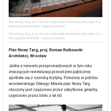
Plac Nowy Targ, proj. Roman Rutkowski Architekci, Wrocław, Fot.
Mieczysław Michalak / Agencja Gazeta
Plac Nowy Targ, proj. Roman Rutkowski Architekci, Wrocław, Fot.
Mieczysław Michalak / Agencja Gazeta
Plac Nowy Targ, proj. Roman Rutkowski
Architekci, Wrocław
Jedna z niewielu przeprowadzonych w tym roku
znaczących rewitalizacji przestrzeni publicznej
spotkała się z szeroką krytyką. Położony w pobliżu
wrocławskiego Starego Miasta plac Nowy Targ
otoczony jest częściowo przez zabytkowe gmachy,
częściowo przez bloki z lat 60.