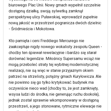
biurowego Plac Unii. Nowy gmach wypełnił szczelnie
dostępną działkę, swoją sylwetką zamknął
perspektywę ulicy Puławskiej, wprowadził zupełnie
nową jakość w przestrzeń pogranicza dwóch dzielnic
- Śródmieścia i Mokotowa.
Kto pamięta i ceni Freddiego Mercurego nie
zaakceptuje nigdy nowego wokalisty zespołu Queen -
choćby ten śpiewał rewelacyjnie i bardzo się starał
dorównać legendzie. Miłośnicy Supersamu wciąż nie
mogą przeboleć straty tej wybitnej modernistycznej
realizacji, nie są więc w stanie przyjaznym okiem
patrzeć na strzelisty, potężny gmach Kuryłowicza. Ale
nie powinno się go tylko krytykować: budynek ma
oczywiście nieco wad (choćby to, że jest zamknięty,
wsysa ludzi do środka, nie generując ruchu dookoła),
jednak został sprawnie wkomponowany w dostępną
przestrzeń, a jego stonowane, rytmiczne elewacje nie