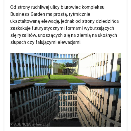
Od strony ruchliwej ulicy biurowiec kompleksu
Business Garden ma prostą, rytmicznie
ukształtowaną elewację, jednak od strony dziedzińca
zaskakuje futurystycznymi formami wyburzających
się ryzalitów, unoszących się na ziemią na ukośnych
słupach czy falującymi elewacjami.