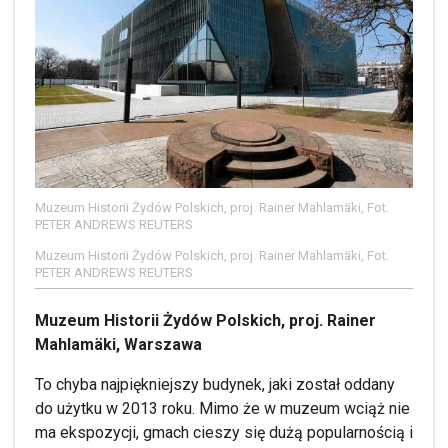
Muzeum Historii Żydów Polskich, proj. Rainer Mahlamäki, Fot.
PETER ANDREWS REUTERS
Muzeum Historii Żydów Polskich, proj. Rainer Mahlamäki, Fot.
PETER ANDREWS REUTERS
Muzeum Historii Żydów Polskich, proj. Rainer
Mahlamäki, Warszawa
To chyba najpiękniejszy budynek, jaki został oddany
do użytku w 2013 roku. Mimo że w muzeum wciąż nie
ma ekspozycji, gmach cieszy się dużą popularnością i