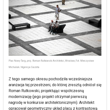
Plac Nowy Targ, proj. Roman Rutkowski Architekci, Wrocław, Fot. Mieczysław
Michalak / Agencja Gazeta
Z tego samego okresu pochodziła wcześniejsza
aranżacja tej przestrzeni, do której zresztą odniósł się
Roman Rutkowski, projektując współczesną
modernizację (jego projekt otrzymał pierwszą
nagrodę w konkursie architektonicznym). Architekt
opracował geometryczny układ placu z kontrastową