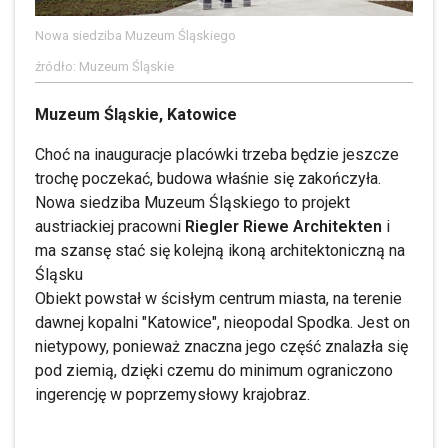
Nowa siedziba Muzeum Śląskiego
źródło: Muzeum Śląskie
Muzeum Śląskie, Katowice
Choć na inauguracje placówki trzeba będzie jeszcze
trochę poczekać, budowa właśnie się zakończyła.
Nowa siedziba Muzeum Śląskiego to projekt
austriackiej pracowni
Riegler Riewe Architekten
i
ma szansę stać się kolejną ikoną architektoniczną na
Śląsku
Obiekt powstał w ścisłym centrum miasta, na terenie
dawnej kopalni "Katowice", nieopodal Spodka. Jest on
nietypowy, ponieważ znaczna jego część znalazła się
pod ziemią, dzięki czemu do minimum ograniczono
ingerencję w poprzemysłowy krajobraz.