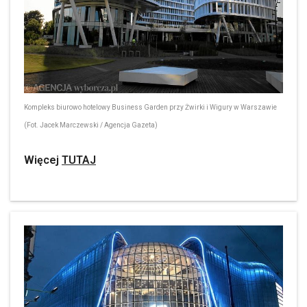
Kompleks biurowo hotelowy Business Garden przy Żwirki i Wigury w Warszawie
(Fot. Jacek Marczewski / Agencja Gazeta)
Więcej
TUTAJ