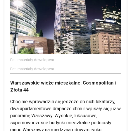
Fot. materiały dewelopera
Fot. materiały dewelopera
Warszawskie wieże mieszkalne: Cosmopolitan i
Złota 44
Choć nie wprowadzili się jeszcze do nich lokatorzy,
dwa apartamentowe drapacze chmur wpisały się już w
panoramę Warszawy. Wysokie, luksusowe,
supernowoczesne budynki mieszkalne podniosły
rangę Warszawy na międzynarodowym rynku