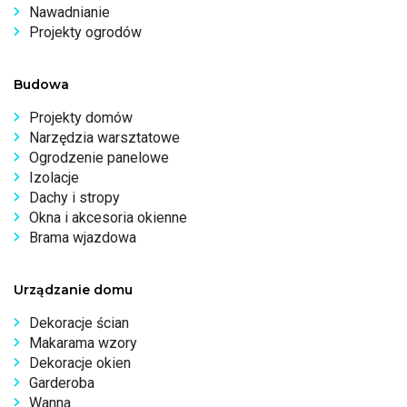
Nawadnianie
Projekty ogrodów
Budowa
Projekty domów
Narzędzia warsztatowe
Ogrodzenie panelowe
Izolacje
Dachy i stropy
Okna i akcesoria okienne
Brama wjazdowa
Urządzanie domu
Dekoracje ścian
Makarama wzory
Dekoracje okien
Garderoba
Wanna