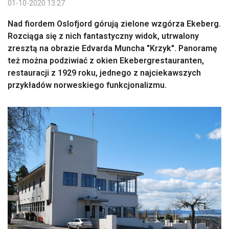
01-10-2020 13:27
Nad fiordem Oslofjord górują zielone wzgórza Ekeberg.
Rozciąga się z nich fantastyczny widok, utrwalony
zresztą na obrazie Edvarda Muncha "Krzyk". Panoramę
też można podziwiać z okien Ekebergrestauranten,
restauracji z 1929 roku, jednego z najciekawszych
przykładów norweskiego funkcjonalizmu.