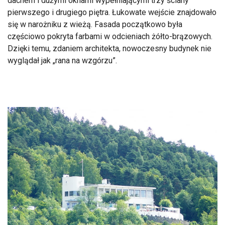
dachem i dużymi oknami wypełniającymi trzy ściany
pierwszego i drugiego piętra. Łukowate wejście znajdowało
się w narożniku z wieżą. Fasada początkowo była
częściowo pokryta farbami w odcieniach żółto-brązowych.
Dzięki temu, zdaniem architekta, nowoczesny budynek nie
wyglądał jak „rana na wzgórzu”.