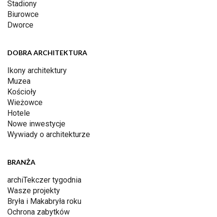
Stadiony
Biurowce
Dworce
DOBRA ARCHITEKTURA
Ikony architektury
Muzea
Kościoły
Wieżowce
Hotele
Nowe inwestycje
Wywiady o architekturze
BRANŻA
archiTekczer tygodnia
Wasze projekty
Bryła i Makabryła roku
Ochrona zabytków