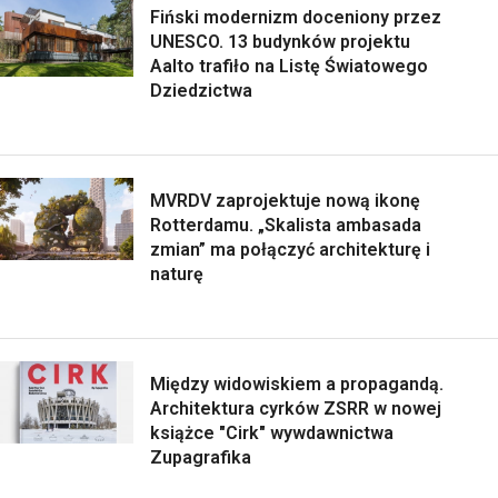
Fiński modernizm doceniony przez
UNESCO. 13 budynków projektu
Aalto trafiło na Listę Światowego
Dziedzictwa
MVRDV zaprojektuje nową ikonę
Rotterdamu. „Skalista ambasada
zmian” ma połączyć architekturę i
naturę
Między widowiskiem a propagandą.
Architektura cyrków ZSRR w nowej
książce "Cirk" wywdawnictwa
Zupagrafika