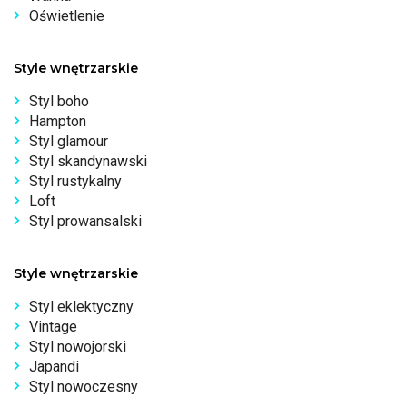
Oświetlenie
Style wnętrzarskie
Styl boho
Hampton
Styl glamour
Styl skandynawski
Styl rustykalny
Loft
Styl prowansalski
Style wnętrzarskie
Styl eklektyczny
Vintage
Styl nowojorski
Japandi
Styl nowoczesny