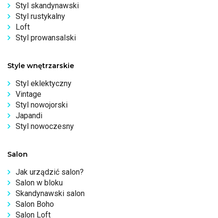
Styl skandynawski
Styl rustykalny
Loft
Styl prowansalski
Style wnętrzarskie
Styl eklektyczny
Vintage
Styl nowojorski
Japandi
Styl nowoczesny
Salon
Jak urządzić salon?
Salon w bloku
Skandynawski salon
Salon Boho
Salon Loft