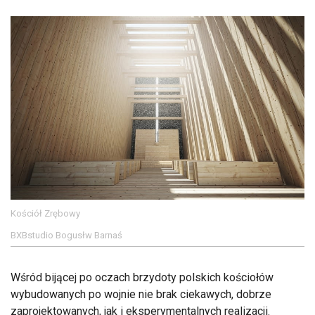
Kościół Zrębowy
BXBstudio Bogusłw Barnaś
Wśród bijącej po oczach brzydoty polskich kościołów
wybudowanych po wojnie nie brak ciekawych, dobrze
zaprojektowanych, jak i eksperymentalnych realizacji.