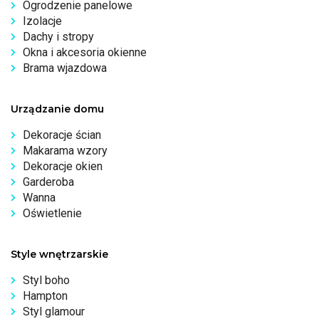
Ogrodzenie panelowe
Izolacje
Dachy i stropy
Okna i akcesoria okienne
Brama wjazdowa
Urządzanie domu
Dekoracje ścian
Makarama wzory
Dekoracje okien
Garderoba
Wanna
Oświetlenie
Style wnętrzarskie
Styl boho
Hampton
Styl glamour