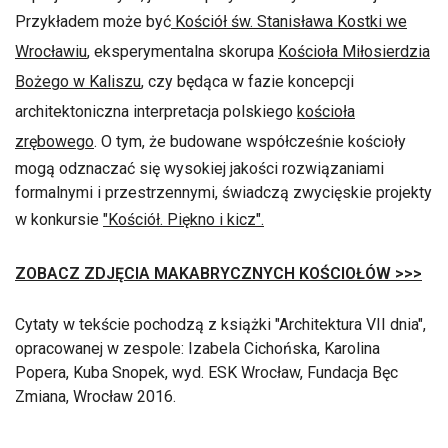
Przykładem może być
Kościół św. Stanisława Kostki we
Wrocławiu
, eksperymentalna skorupa
Kościoła Miłosierdzia
Bożego w Kaliszu
, czy będąca w fazie koncepcji
architektoniczna interpretacja polskiego
kościoła
zrębowego
. O tym, że budowane współcześnie kościoły
mogą odznaczać się wysokiej jakości rozwiązaniami
formalnymi i przestrzennymi, świadczą zwycięskie projekty
w konkursie
"Kościół. Piękno i kicz".
ZOBACZ ZDJĘCIA MAKABRYCZNYCH KOŚCIOŁÓW >>>
Cytaty w tekście pochodzą z książki "Architektura VII dnia",
opracowanej w zespole: Izabela Cichońska, Karolina
Popera, Kuba Snopek, wyd. ESK Wrocław, Fundacja Bęc
Zmiana, Wrocław 2016.