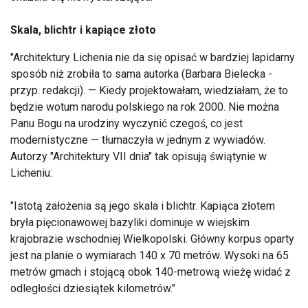
Skala, blichtr i kapiące złoto
"Architektury Lichenia nie da się opisać w bardziej lapidarny
sposób niż zrobiła to sama autorka (Barbara Bielecka -
przyp. redakcji). — Kiedy projektowałam, wiedziałam, że to
będzie wotum narodu polskiego na rok 2000. Nie można
Panu Bogu na urodziny wyczynić czegoś, co jest
modernistyczne — tłumaczyła w jednym z wywiadów.
Autorzy "Architektury VII dnia" tak opisują świątynie w
Licheniu:
"Istotą założenia są jego skala i blichtr. Kapiąca złotem
bryła pięcionawowej bazyliki dominuje w wiejskim
krajobrazie wschodniej Wielkopolski. Główny korpus oparty
jest na planie o wymiarach 140 x 70 metrów. Wysoki na 65
metrów gmach i stojącą obok 140-metrową wieżę widać z
odległości dziesiątek kilometrów."