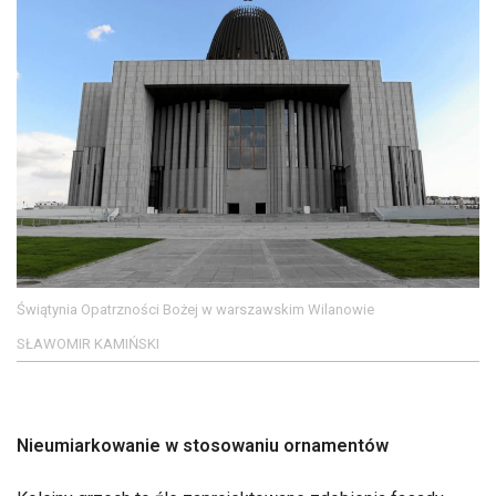
Świątynia Opatrzności Bożej w warszawskim Wilanowie
SŁAWOMIR KAMIŃSKI
Nieumiarkowanie w stosowaniu ornamentów