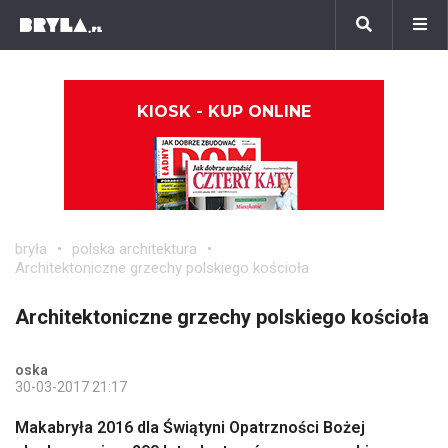
KIOSK - KUP ONLINE
bryła
polska architektura
Architektoniczne grzechy polskiego kościoła
Architektoniczne grzechy polskiego kościoła
oska
30-03-2017 21:17
Makabryła 2016 dla Świątyni Opatrzności Bożej