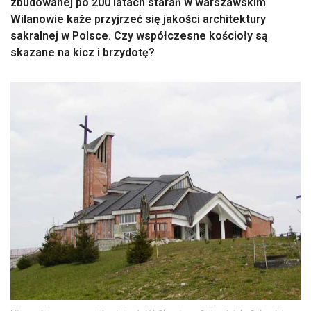
zbudowanej po 200 latach starań w warszawskim
Wilanowie każe przyjrzeć się jakości architektury
sakralnej w Polsce. Czy współczesne kościoły są
skazane na kicz i brzydotę?