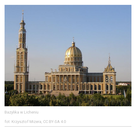
Bazylika w Licheniu
fot. Krzysztof Mizera, CC BY-SA 4.0