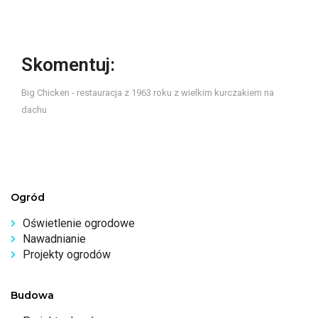
Skomentuj:
Big Chicken - restauracja z 1963 roku z wielkim kurczakiem na
dachu
Ogród
Oświetlenie ogrodowe
Nawadnianie
Projekty ogrodów
Budowa