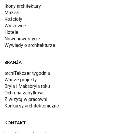
Ikony architektury
Muzea
Kościoły
Wieżowce
Hotele
Nowe inwestycje
Wywiady o architekturze
BRANŻA
archiTekczer tygodnia
Wasze projekty
Bryła i Makabryła roku
Ochrona zabytków
Z wizytą w pracowni
Konkursy architektoniczne
KONTAKT