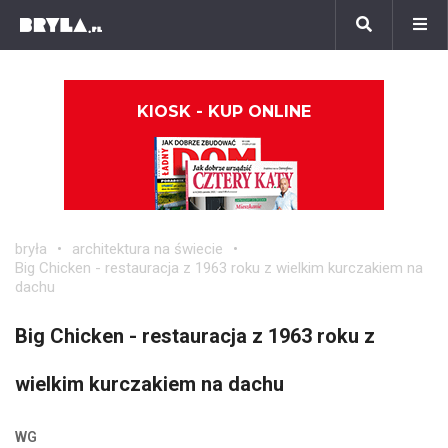
KIOSK - KUP ONLINE
bryła
architektura na świecie
Big Chicken - restauracja z 1963 roku z wielkim kurczakiem na
dachu
Big Chicken - restauracja z 1963 roku z
wielkim kurczakiem na dachu
WG