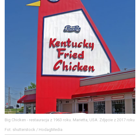
Big Chicken - restauracja z 1963 roku. Marietta, USA. Zdjęcie z 2017 roku
Fot. shutterstock / HodagMedia