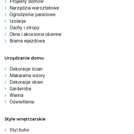
Projekty domów
Narzędzia warsztatowe
Ogrodzenie panelowe
Izolacje
Dachy i stropy
Okna i akcesoria okienne
Brama wjazdowa
Urządzanie domu
Dekoracje ścian
Makarama wzory
Dekoracje okien
Garderoba
Wanna
Oświetlenie
Style wnętrzarskie
Styl boho