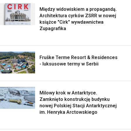
Między widowiskiem a propagandą.
Architektura cyrków ZSRR w nowej
książce "Cirk" wywdawnictwa
Zupagrafika
Fruške Terme Resort & Residences
- luksusowe termy w Serbii
Milowy krok w Antarktyce.
Zamknięto konstrukcję budynku
nowej Polskiej Stacji Antarktycznej
im. Henryka Arctowskiego