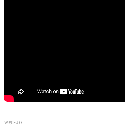
WIĘCEJ O: