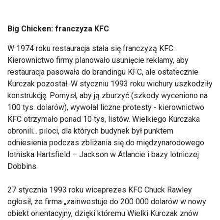
Big Chicken: franczyza KFC
W 1974 roku restauracja stała się franczyzą KFC.
Kierownictwo firmy planowało usunięcie reklamy, aby
restauracja pasowała do brandingu KFC, ale ostatecznie
Kurczak pozostał. W styczniu 1993 roku wichury uszkodziły
konstrukcję. Pomysł, aby ją zburzyć (szkody wyceniono na
100 tys. dolarów), wywołał liczne protesty - kierownictwo
KFC otrzymało ponad 10 tys, listów. Wielkiego Kurczaka
obronili... piloci, dla których budynek był punktem
odniesienia podczas zbliżania się do międzynarodowego
lotniska Hartsfield – Jackson w Atlancie i bazy lotniczej
Dobbins.
27 stycznia 1993 roku wiceprezes KFC Chuck Rawley
ogłosił, że firma „zainwestuje do 200 000 dolarów w nowy
obiekt orientacyjny, dzięki któremu Wielki Kurczak znów