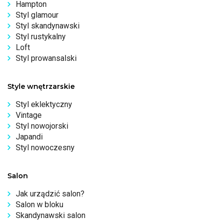
Hampton
Styl glamour
Styl skandynawski
Styl rustykalny
Loft
Styl prowansalski
Style wnętrzarskie
Styl eklektyczny
Vintage
Styl nowojorski
Japandi
Styl nowoczesny
Salon
Jak urządzić salon?
Salon w bloku
Skandynawski salon