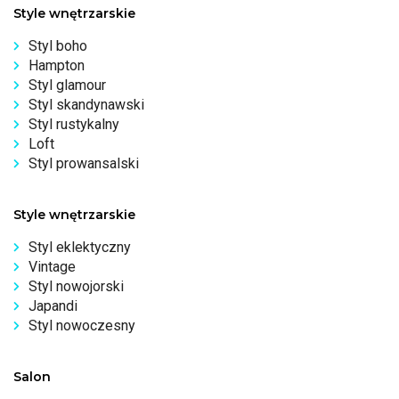
Style wnętrzarskie
Styl boho
Hampton
Styl glamour
Styl skandynawski
Styl rustykalny
Loft
Styl prowansalski
Style wnętrzarskie
Styl eklektyczny
Vintage
Styl nowojorski
Japandi
Styl nowoczesny
Salon