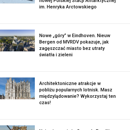
nowej Polskiej Stacji Antarktycznej
im. Henryka Arctowskiego
Nowe „góry” w Eindhoven. Nieuw
Bergen od MVRDV pokazuje, jak
zagęszczać miasto bez utraty
światła i zieleni
Architektoniczne atrakcje w
pobliżu popularnych lotnisk. Masz
międzylądowanie? Wykorzystaj ten
czas!