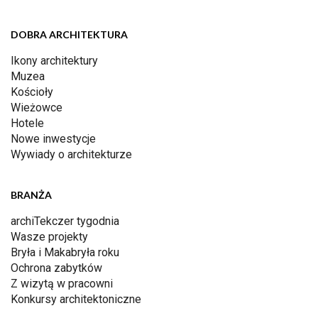
DOBRA ARCHITEKTURA
Ikony architektury
Muzea
Kościoły
Wieżowce
Hotele
Nowe inwestycje
Wywiady o architekturze
BRANŻA
archiTekczer tygodnia
Wasze projekty
Bryła i Makabryła roku
Ochrona zabytków
Z wizytą w pracowni
Konkursy architektoniczne