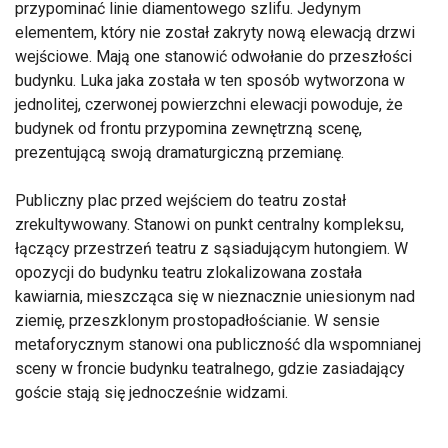
przypominać linie diamentowego szlifu. Jedynym
elementem, który nie został zakryty nową elewacją drzwi
wejściowe. Mają one stanowić odwołanie do przeszłości
budynku. Luka jaka została w ten sposób wytworzona w
jednolitej, czerwonej powierzchni elewacji powoduje, że
budynek od frontu przypomina zewnętrzną scenę,
prezentującą swoją dramaturgiczną przemianę.
Publiczny plac przed wejściem do teatru został
zrekultywowany. Stanowi on punkt centralny kompleksu,
łączący przestrzeń teatru z sąsiadującym hutongiem. W
opozycji do budynku teatru zlokalizowana została
kawiarnia, mieszcząca się w nieznacznie uniesionym nad
ziemię, przeszklonym prostopadłościanie. W sensie
metaforycznym stanowi ona publiczność dla wspomnianej
sceny w froncie budynku teatralnego, gdzie zasiadający
goście stają się jednocześnie widzami.