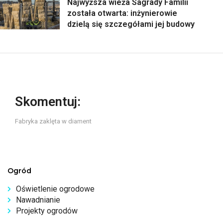
Najwyższa wieża Sagrady Familii
została otwarta: inżynierowie
dzielą się szczegółami jej budowy
Skomentuj:
Fabryka zaklęta w diament
Ogród
Oświetlenie ogrodowe
Nawadnianie
Projekty ogrodów