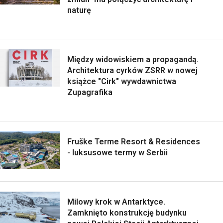
naturę
Między widowiskiem a propagandą.
Architektura cyrków ZSRR w nowej
książce "Cirk" wywdawnictwa
Zupagrafika
Fruške Terme Resort & Residences
- luksusowe termy w Serbii
Milowy krok w Antarktyce.
Zamknięto konstrukcję budynku