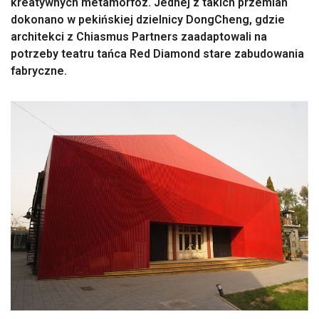
kreatywnych metamorfoz. Jednej z takich przemian
dokonano w pekińskiej dzielnicy DongCheng, gdzie
architekci z Chiasmus Partners zaadaptowali na
potrzeby teatru tańca Red Diamond stare zabudowania
fabryczne.