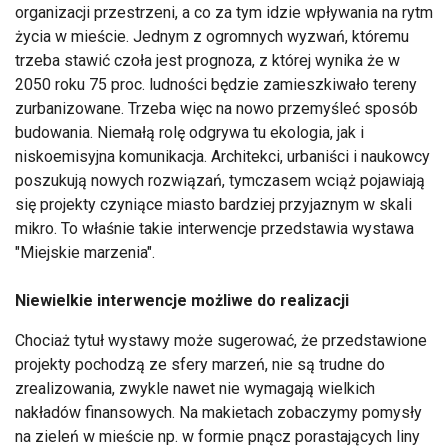
organizacji przestrzeni, a co za tym idzie wpływania na rytm
życia w mieście. Jednym z ogromnych wyzwań, któremu
trzeba stawić czoła jest prognoza, z której wynika że w
2050 roku 75 proc. ludności będzie zamieszkiwało tereny
zurbanizowane. Trzeba więc na nowo przemyśleć sposób
budowania. Niemałą rolę odgrywa tu ekologia, jak i
niskoemisyjna komunikacja. Architekci, urbaniści i naukowcy
poszukują nowych rozwiązań, tymczasem wciąż pojawiają
się projekty czyniące miasto bardziej przyjaznym w skali
mikro. To właśnie takie interwencje przedstawia wystawa
"Miejskie marzenia".
Niewielkie interwencje możliwe do realizacji
Chociaż tytuł wystawy może sugerować, że przedstawione
projekty pochodzą ze sfery marzeń, nie są trudne do
zrealizowania, zwykle nawet nie wymagają wielkich
nakładów finansowych. Na makietach zobaczymy pomysły
na zieleń w mieście np. w formie pnącz porastających liny