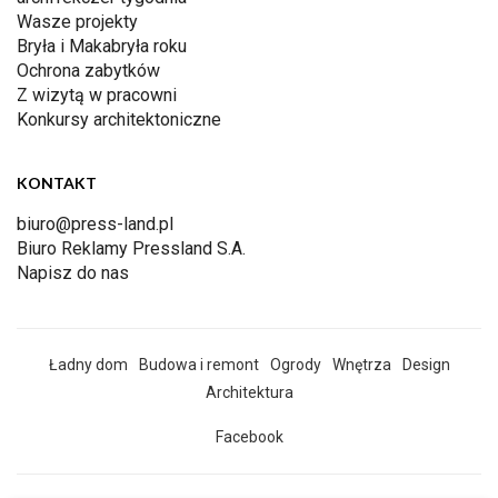
Wasze projekty
Bryła i Makabryła roku
Ochrona zabytków
Z wizytą w pracowni
Konkursy architektoniczne
KONTAKT
biuro@press-land.pl
Biuro Reklamy Pressland S.A.
Napisz do nas
Ładny dom
Budowa i remont
Ogrody
Wnętrza
Design
Architektura
Facebook