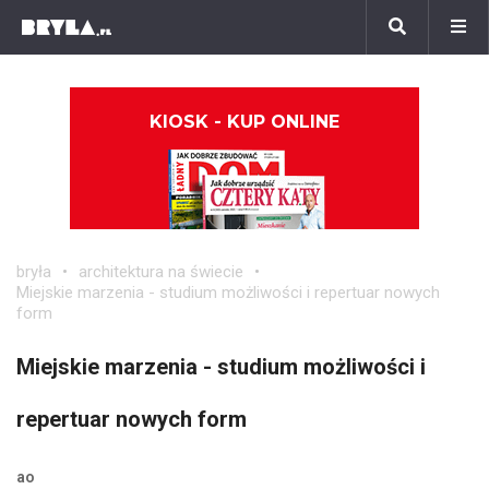
KIOSK - KUP ONLINE
bryła
architektura na świecie
Miejskie marzenia - studium możliwości i repertuar nowych
form
Miejskie marzenia - studium możliwości i
repertuar nowych form
ao