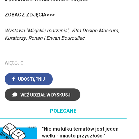
ZOBACZ ZDJĘCIA>>>
Wystawa "Miejskie marzenia", Vitra Design Museum,
Kuratorzy: Ronan i Erwan Bouroullec.
WIĘCEJ O:
UDOSTĘPNIJ
WEŹ UDZIAŁ W DYSKUSJI
POLECANE
"Nie ma kilku tematów jest jeden
wielki - miasto przyszłości"