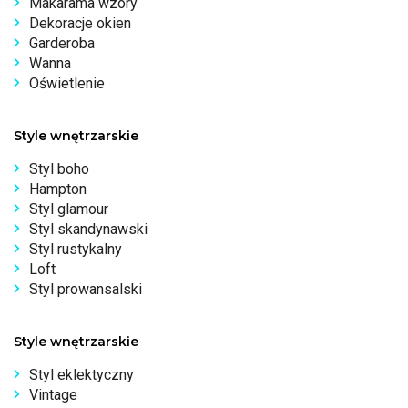
Makarama wzory
Dekoracje okien
Garderoba
Wanna
Oświetlenie
Style wnętrzarskie
Styl boho
Hampton
Styl glamour
Styl skandynawski
Styl rustykalny
Loft
Styl prowansalski
Style wnętrzarskie
Styl eklektyczny
Vintage