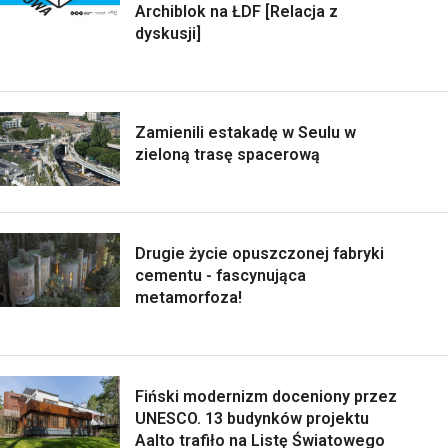
Archiblok na ŁDF [Relacja z
dyskusji]
Zamienili estakadę w Seulu w
zieloną trasę spacerową
Drugie życie opuszczonej fabryki
cementu - fascynująca
metamorfoza!
Fiński modernizm doceniony przez
UNESCO. 13 budynków projektu
Aalto trafiło na Listę Światowego