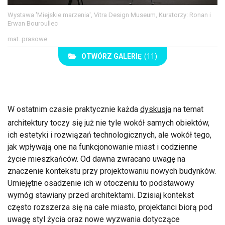
Wystawa 'Miejskie marzenia', Vitra Design Museum, Kuratorzy: Ronan i
Erwan Bouroullec
mat. prasowe
OTWÓRZ GALERIĘ
(11)
W ostatnim czasie praktycznie każda
dyskusja
na temat
architektury toczy się już nie tyle wokół samych obiektów,
ich estetyki i rozwiązań technologicznych, ale wokół tego,
jak wpływają one na funkcjonowanie miast i codzienne
życie mieszkańców. Od dawna zwracano uwagę na
znaczenie kontekstu przy projektowaniu nowych budynków.
Umiejętne osadzenie ich w otoczeniu to podstawowy
wymóg stawiany przed architektami. Dzisiaj kontekst
często rozszerza się na całe miasto, projektanci biorą pod
uwagę styl życia oraz nowe wyzwania dotyczące