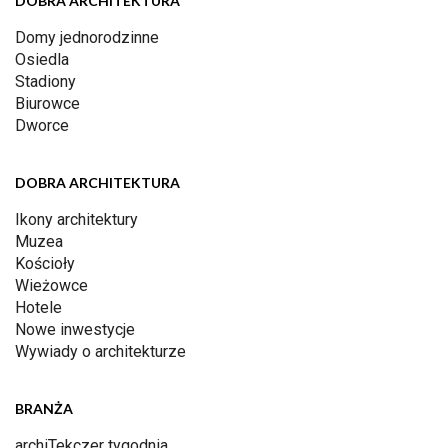
DOBRA ARCHITEKTURA
Domy jednorodzinne
Osiedla
Stadiony
Biurowce
Dworce
DOBRA ARCHITEKTURA
Ikony architektury
Muzea
Kościoły
Wieżowce
Hotele
Nowe inwestycje
Wywiady o architekturze
BRANŻA
archiTekczer tygodnia