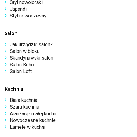
Styl nowojorski
Japandi
Styl nowoczesny
Salon
Jak urządzić salon?
Salon w bloku
Skandynawski salon
Salon Boho
Salon Loft
Kuchnia
Biała kuchnia
Szara kuchnia
Aranżacje małej kuchni
Nowoczesne kuchnie
Lamele w kuchni