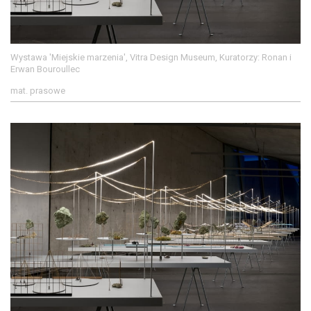
Wystawa 'Miejskie marzenia', Vitra Design Museum, Kuratorzy: Ronan i
Erwan Bouroullec
mat. prasowe