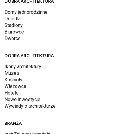
DOBRA ARCHITEKTURA
Domy jednorodzinne
Osiedla
Stadiony
Biurowce
Dworce
DOBRA ARCHITEKTURA
Ikony architektury
Muzea
Kościoły
Wieżowce
Hotele
Nowe inwestycje
Wywiady o architekturze
BRANŻA