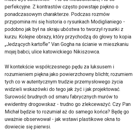
perfekcyjne. Z kontrastów często powstaje piękno o
ponadczasowym charakterze. Podczas rozmów
przypomina mi się historia o rysunkach Modiglianiego -
podobno jak był na skraju ubóstwa to tworzył rysunki z
kurzu. Kolejne obrazy, który przychodzą do głowy to kopia
„Jedzących kartofle” Van Gogha na ścianie w mieszkaniu
mojej babci, ulice katowickiego Nikiszowca.
W kontekście współczesnego pędu za luksusem i
rozumieniem piękna jako powierzchowny blichtr, rozumiem
tych co w autentycznym trudzie przemysłowego życia
widzieli wskazówki do tego jak żyć i jak projektować.
Surowość brudnych od smaru fabrycznych murów to
ewidentny drogowskaz - trudno go zlekceważyć. Czy Pan
Michał będzie to rozumiał aż do samego końca? Będę go
uważnie obserwował - jak wstawi plastikowe okna to
dowiecie się pierwsi.