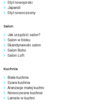
Styl nowojorski
Japandi
Styl nowoczesny
Salon
Jak urządzić salon?
Salon w bloku
Skandynawski salon
Salon Boho
Salon Loft
Kuchnia
Biała kuchnia
Szara kuchnia
Aranżacje małej kuchni
Nowoczesne kuchnie
Lamele w kuchni