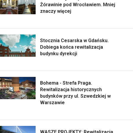
Żórawinie pod Wrocławiem. Mniej
znaczy więcej
Stocznia Cesarska w Gdańsku.
Dobiega końca rewitalizacja
budynku dyrekcji
Bohema - Strefa Praga.
Rewitalizacja historycznych
budynków przy ul. Szwedzkiej w
Warszawie
WASZE PROJEKTY: Rewitalizacja