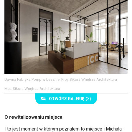
Dawna Fabryka Pomp w Lesznie. Proj. Sikora Wnętrza Architektura
Mat. Sikora Wnętrza Architektura
OTWÓRZ GALERIĘ
(3)
O rewitalizowaniu miejsca
I to jest moment w którym poznałem to miejsce i Michała -