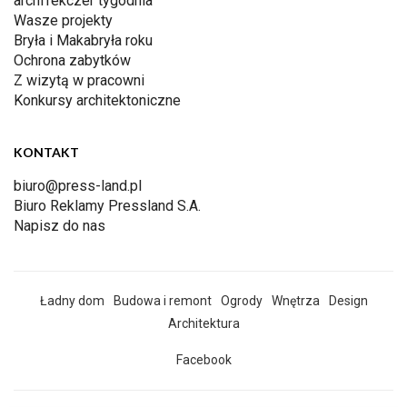
archiTekczer tygodnia
Wasze projekty
Bryła i Makabryła roku
Ochrona zabytków
Z wizytą w pracowni
Konkursy architektoniczne
KONTAKT
biuro@press-land.pl
Biuro Reklamy Pressland S.A.
Napisz do nas
Ładny dom
Budowa i remont
Ogrody
Wnętrza
Design
Architektura
Facebook