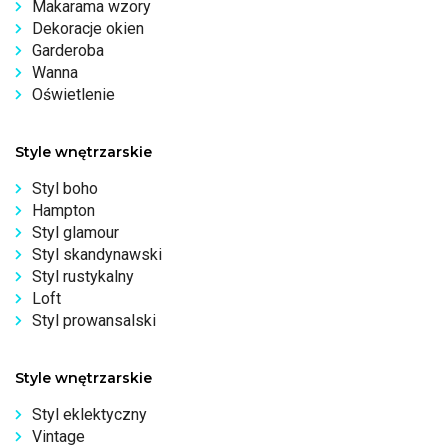
Makarama wzory
Dekoracje okien
Garderoba
Wanna
Oświetlenie
Style wnętrzarskie
Styl boho
Hampton
Styl glamour
Styl skandynawski
Styl rustykalny
Loft
Styl prowansalski
Style wnętrzarskie
Styl eklektyczny
Vintage