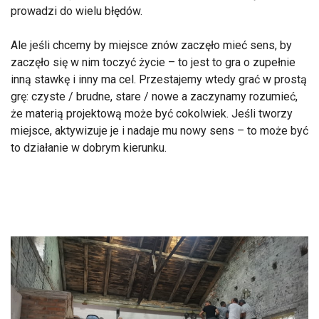
prowadzi do wielu błędów.
Ale jeśli chcemy by miejsce znów zaczęło mieć sens, by
zaczęło się w nim toczyć życie – to jest to gra o zupełnie
inną stawkę i inny ma cel. Przestajemy wtedy grać w prostą
grę: czyste / brudne, stare / nowe a zaczynamy rozumieć,
że materią projektową może być cokolwiek. Jeśli tworzy
miejsce, aktywizuje je i nadaje mu nowy sens – to może być
to działanie w dobrym kierunku.