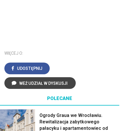
WIĘCEJ O:
UDOSTĘPNIJ
WEŹ UDZIAŁ W DYSKUSJI
POLECANE
Ogrody Graua we Wrocławiu.
Rewitalizacja zabytkowego
pałacyku i apartamentowiec od