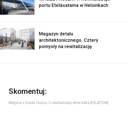
portu Eteläsatama w Helsinkach
Magazyn detalu
architektonicznego. Cztery
pomysły na rewitalizację
Skomentuj:
Miejsce z brudu i kurzu. O rewitalizacji słów kilka [FELIETON]