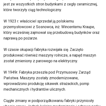
jest ze wszystkich stron budynkami z cegły ceramicznej,
które tworzyły ciąg technologiczny.
W 1923 r. właściciel sprzedał ją polskiemu
przemysłowcowi z Sosnowca, inż. Wincentemu Kraupe,
który wcześniej zajmował się przebudową budynków oraz
naprawą po pożarze.
W czasie okupacji fabryka rozwijała się. Zaczęto
produkować również maszyny rolnicze, a napęd maszyn
został zmieniony z parowego na elektryczny.
W 1949r. Fabryka przeszła pod Przymusowy Zarząd
Państwa. Maszyny zostały zmodernizowane,
wprowadzono produkcję sikawek strażackich, pomp
mechanicznych i hydrantów ulicznych.
Ciągłe zmiany w podporządkowaniu fabryki przyniosły