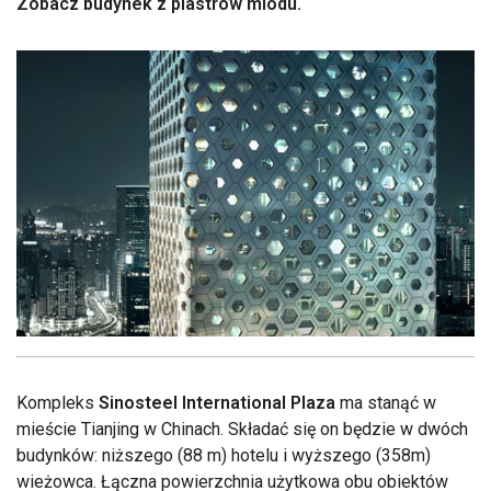
Zobacz budynek z plastrów miodu.
Kompleks
Sinosteel International Plaza
ma stanąć w
mieście Tianjing w Chinach. Składać się on będzie w dwóch
budynków: niższego (88 m) hotelu i wyższego (358m)
wieżowca. Łączna powierzchnia użytkowa obu obiektów