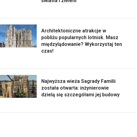
światła i zieleni
Architektoniczne atrakcje w
pobliżu popularnych lotnisk. Masz
międzylądowanie? Wykorzystaj ten
czas!
Najwyższa wieża Sagrady Familii
została otwarta: inżynierowie
dzielą się szczegółami jej budowy