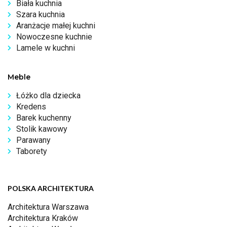
Biała kuchnia
Szara kuchnia
Aranżacje małej kuchni
Nowoczesne kuchnie
Lamele w kuchni
Meble
Łóżko dla dziecka
Kredens
Barek kuchenny
Stolik kawowy
Parawany
Taborety
POLSKA ARCHITEKTURA
Architektura Warszawa
Architektura Kraków