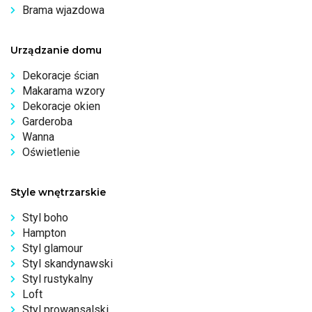
Brama wjazdowa
Urządzanie domu
Dekoracje ścian
Makarama wzory
Dekoracje okien
Garderoba
Wanna
Oświetlenie
Style wnętrzarskie
Styl boho
Hampton
Styl glamour
Styl skandynawski
Styl rustykalny
Loft
Styl prowansalski