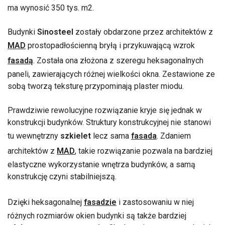
ma wynosić 350 tys. m2.
Budynki
Sinosteel
zostały obdarzone przez architektów z
MAD
prostopadłościenną bryłą i przykuwającą wzrok
fasadą
. Została ona złożona z szeregu heksagonalnych
paneli, zawierających różnej wielkości okna. Zestawione ze
sobą tworzą teksturę przypominają plaster miodu.
Prawdziwie rewolucyjne rozwiązanie kryje się jednak w
konstrukcji budynków. Struktury konstrukcyjnej nie stanowi
tu wewnętrzny
szkielet
lecz sama
fasada
. Zdaniem
architektów z
MAD
, takie rozwiązanie pozwala na bardziej
elastyczne wykorzystanie wnętrza budynków, a samą
konstrukcję czyni stabilniejszą.
Dzięki heksagonalnej
fasadzie
i zastosowaniu w niej
różnych rozmiarów okien budynki są także bardziej