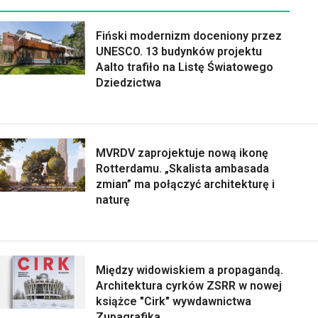
Fiński modernizm doceniony przez
UNESCO. 13 budynków projektu
Aalto trafiło na Listę Światowego
Dziedzictwa
MVRDV zaprojektuje nową ikonę
Rotterdamu. „Skalista ambasada
zmian” ma połączyć architekturę i
naturę
Między widowiskiem a propagandą.
Architektura cyrków ZSRR w nowej
książce "Cirk" wywdawnictwa
Zupagrafika