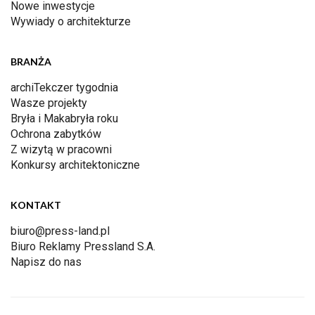
Nowe inwestycje
Wywiady o architekturze
BRANŻA
archiTekczer tygodnia
Wasze projekty
Bryła i Makabryła roku
Ochrona zabytków
Z wizytą w pracowni
Konkursy architektoniczne
KONTAKT
biuro@press-land.pl
Biuro Reklamy Pressland S.A.
Napisz do nas