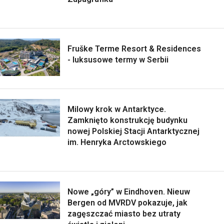
Fruške Terme Resort & Residences
- luksusowe termy w Serbii
Milowy krok w Antarktyce.
Zamknięto konstrukcję budynku
nowej Polskiej Stacji Antarktycznej
im. Henryka Arctowskiego
Nowe „góry” w Eindhoven. Nieuw
Bergen od MVRDV pokazuje, jak
zagęszczać miasto bez utraty