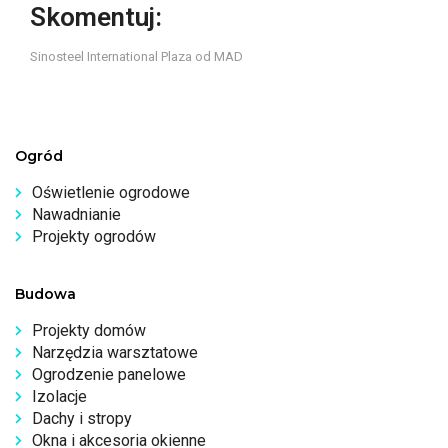
Skomentuj:
Sinosteel International Plaza od MAD
Ogród
Oświetlenie ogrodowe
Nawadnianie
Projekty ogrodów
Budowa
Projekty domów
Narzędzia warsztatowe
Ogrodzenie panelowe
Izolacje
Dachy i stropy
Okna i akcesoria okienne