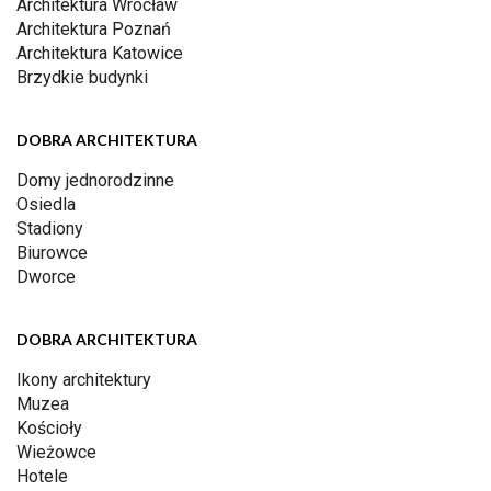
Architektura Wrocław
Architektura Poznań
Architektura Katowice
Brzydkie budynki
DOBRA ARCHITEKTURA
Domy jednorodzinne
Osiedla
Stadiony
Biurowce
Dworce
DOBRA ARCHITEKTURA
Ikony architektury
Muzea
Kościoły
Wieżowce
Hotele