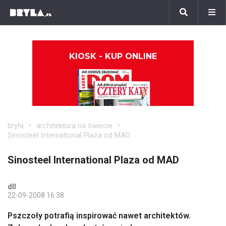
KIOSK - KUP ONLINE
bryła
architektura na świecie
Sinosteel International Plaza od MAD
Sinosteel International Plaza od MAD
dll
22-09-2008 16:38
Pszczoły potrafią inspirować nawet architektów.