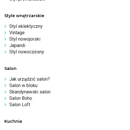
Style wnętrzarskie
Styl eklektyczny
Vintage
Styl nowojorski
Japandi
Styl nowoczesny
Salon
Jak urządzić salon?
Salon w bloku
Skandynawski salon
Salon Boho
Salon Loft
Kuchnia