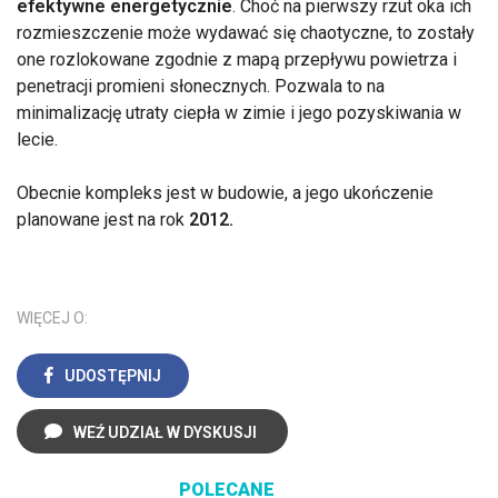
efektywne energetycznie
. Choć na pierwszy rzut oka ich
rozmieszczenie może wydawać się chaotyczne, to zostały
one rozlokowane zgodnie z mapą przepływu powietrza i
penetracji promieni słonecznych. Pozwala to na
minimalizację utraty ciepła w zimie i jego pozyskiwania w
lecie.
Obecnie kompleks jest w budowie, a jego ukończenie
planowane jest na rok
2012.
WIĘCEJ O:
UDOSTĘPNIJ
WEŹ UDZIAŁ W DYSKUSJI
POLECANE