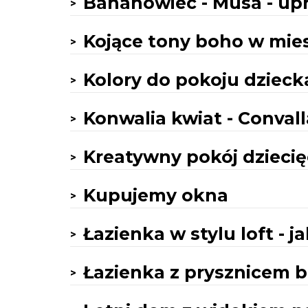
Bananowiec - Musa - u
Kojące tony boho w mie
Kolory do pokoju dzieck
Konwalia kwiat - Convall
Kreatywny pokój dziecię
Kupujemy okna
Łazienka w stylu loft - ja
Łazienka z prysznicem b