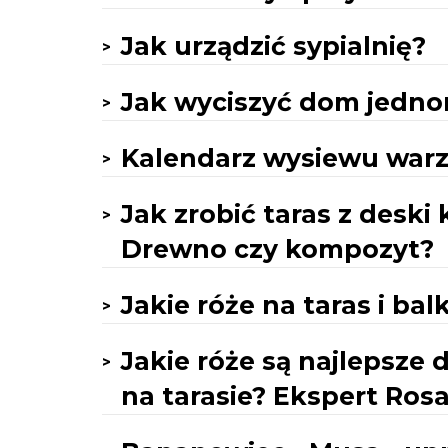
Jak urządzić sypialnię?
Jak wyciszyć dom jedno
Kalendarz wysiewu warz
Jak zrobić taras z desk
Drewno czy kompozyt?
Jakie róże na taras i ba
Jakie róże są najlepsze
na tarasie? Ekspert Ros