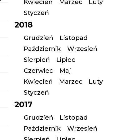
Kwiecień
Marzec
Luty
Styczeń
2018
Grudzień
Listopad
Październik
Wrzesień
Sierpień
Lipiec
Czerwiec
Maj
Kwiecień
Marzec
Luty
Styczeń
2017
Grudzień
Listopad
Październik
Wrzesień
Sierpień
Lipiec