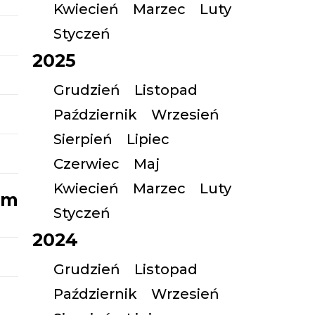
Kwiecień
Marzec
Luty
Styczeń
2025
Grudzień
Listopad
Październik
Wrzesień
Sierpień
Lipiec
Czerwiec
Maj
Kwiecień
Marzec
Luty
im
Styczeń
2024
Grudzień
Listopad
Październik
Wrzesień