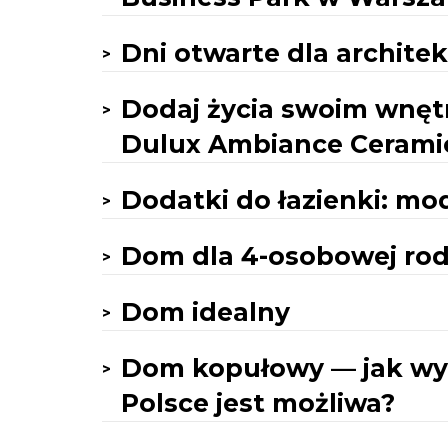
Dni otwarte dla architekt
Dodaj życia swoim wnęt
Dulux Ambiance Cerami
Dodatki do łazienki: mo
Dom dla 4-osobowej ro
Dom idealny
Dom kopułowy — jak wyg
Polsce jest możliwa?