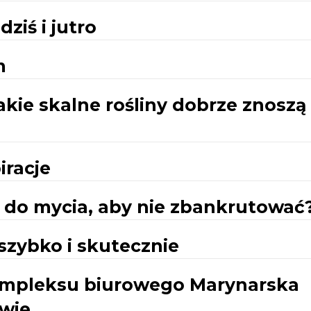
ziś i jutro
m
jakie skalne rośliny dobrze znoszą
iracje
do mycia, aby nie zbankrutować
szybko i skutecznie
mpleksu biurowego Marynarska
wie