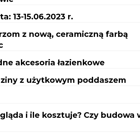
a: 13-15.06.2023 r.
rzom z nową, ceramiczną farbą
c
dne akcesoria łazienkowe
dziny z użytkowym poddaszem
ląda i ile kosztuje? Czy budowa 