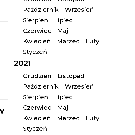
Październik
Wrzesień
Sierpień
Lipiec
Czerwiec
Maj
Kwiecień
Marzec
Luty
Styczeń
2021
Grudzień
Listopad
Październik
Wrzesień
Sierpień
Lipiec
Czerwiec
Maj
w
Kwiecień
Marzec
Luty
Styczeń