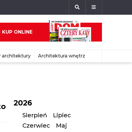
- KUP ONLINE
 architektury
Architektura wnętrz
2026
to
Sierpień
Lipiec
Czerwiec
Maj