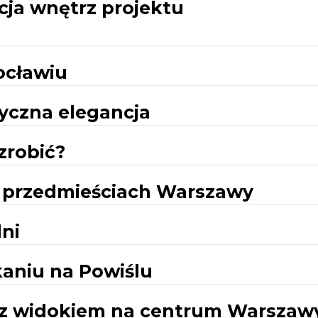
cja wnętrz projektu
ocławiu
yczna elegancja
zrobić?
przedmieściach Warszawy
lni
kaniu na Powiślu
e z widokiem na centrum Warszaw