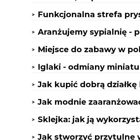
Funkcjonalna strefa pr
Aranżujemy sypialnię - 
Miejsce do zabawy w po
Iglaki - odmiany miniat
Jak kupić dobrą działk
Jak modnie zaaranżować
Sklejka: jak ją wykorzys
Jak stworzyć przytulne