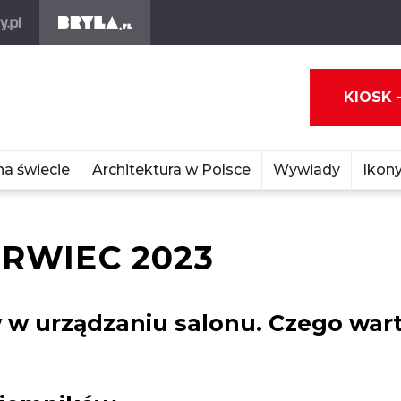
KIOSK 
na świecie
Architektura w Polsce
Wywiady
Ikony
RWIEC 2023
 w urządzaniu salonu. Czego war