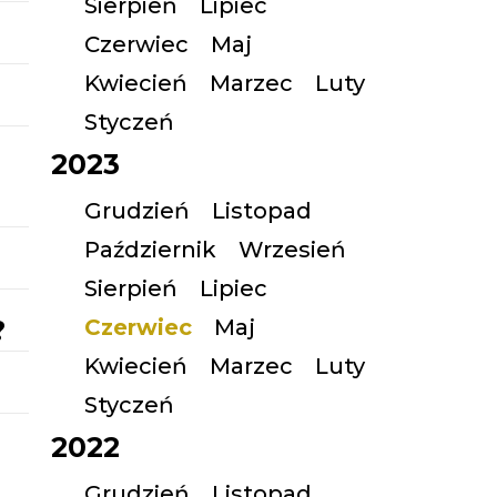
Sierpień
Lipiec
Czerwiec
Maj
Kwiecień
Marzec
Luty
Styczeń
2023
Grudzień
Listopad
Październik
Wrzesień
Sierpień
Lipiec
?
Czerwiec
Maj
Kwiecień
Marzec
Luty
Styczeń
2022
Grudzień
Listopad