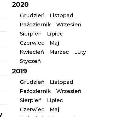
2020
Grudzień
Listopad
Październik
Wrzesień
Sierpień
Lipiec
Czerwiec
Maj
Kwiecień
Marzec
Luty
Styczeń
2019
Grudzień
Listopad
Październik
Wrzesień
Sierpień
Lipiec
Czerwiec
Maj
y