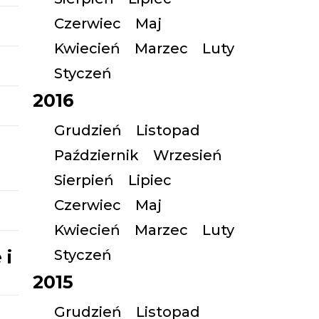
Czerwiec
Maj
Kwiecień
Marzec
Luty
Styczeń
2016
Grudzień
Listopad
Październik
Wrzesień
Sierpień
Lipiec
Czerwiec
Maj
Kwiecień
Marzec
Luty
 i
Styczeń
2015
Grudzień
Listopad