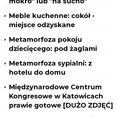
mokro" lub "na sucho"
Meble kuchenne: cokół -
miejsce odzyskane
Metamorfoza pokoju
dziecięcego: pod żaglami
Metamorfoza sypialni: z
hotelu do domu
Międzynarodowe Centrum
Kongresowe w Katowicach
prawie gotowe [DUŻO ZDJĘĆ]