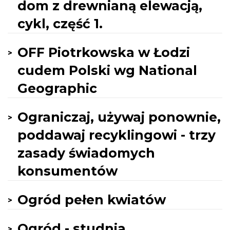
dom z drewnianą elewacją,
cykl, część 1.
OFF Piotrkowska w Łodzi
cudem Polski wg National
Geographic
Ograniczaj, używaj ponownie,
poddawaj recyklingowi - trzy
zasady świadomych
konsumentów
Ogród pełen kwiatów
Ogród - studnia