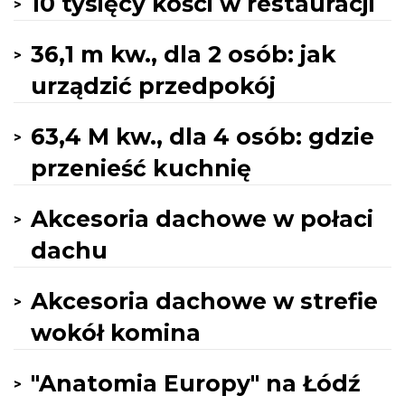
10 tysięcy kości w restauracji
36,1 m kw., dla 2 osób: jak
urządzić przedpokój
63,4 M kw., dla 4 osób: gdzie
przenieść kuchnię
Akcesoria dachowe w połaci
dachu
Akcesoria dachowe w strefie
wokół komina
"Anatomia Europy" na Łódź