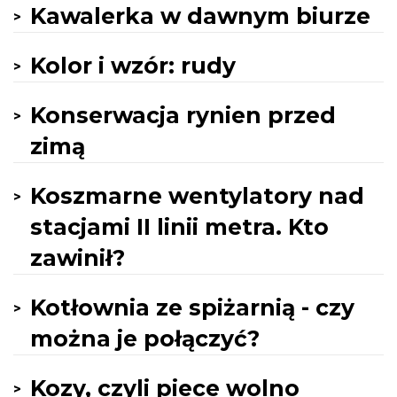
Kawalerka w dawnym biurze
Kolor i wzór: rudy
Konserwacja rynien przed
zimą
Koszmarne wentylatory nad
stacjami II linii metra. Kto
zawinił?
Kotłownia ze spiżarnią - czy
można je połączyć?
Kozy, czyli piece wolno