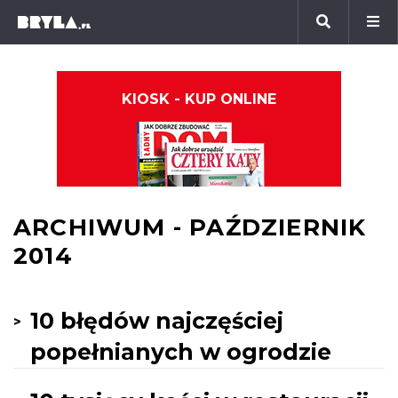
KIOSK - KUP ONLINE
ARCHIWUM - PAŹDZIERNIK
2014
10 błędów najczęściej
popełnianych w ogrodzie