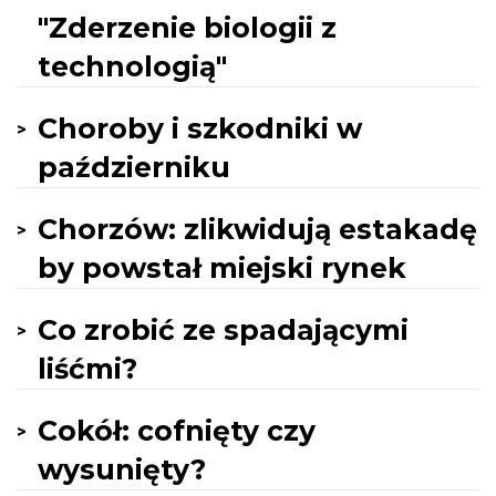
"Zderzenie biologii z
technologią"
Choroby i szkodniki w
październiku
Chorzów: zlikwidują estakadę
by powstał miejski rynek
Co zrobić ze spadającymi
liśćmi?
Cokół: cofnięty czy
wysunięty?