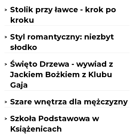
Stolik przy ławce - krok po
kroku
Styl romantyczny: niezbyt
słodko
Święto Drzewa - wywiad z
Jackiem Bożkiem z Klubu
Gaja
Szare wnętrza dla mężczyzny
Szkoła Podstawowa w
Książenicach