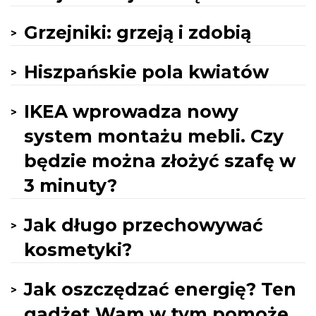
Grzejniki: grzeją i zdobią
Hiszpańskie pola kwiatów
IKEA wprowadza nowy
system montażu mebli. Czy
będzie można złożyć szafę w
3 minuty?
Jak długo przechowywać
kosmetyki?
Jak oszczędzać energię? Ten
gadżet Wam w tym pomoże