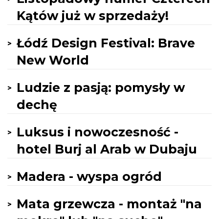
Kątów już w sprzedaży!
Łódź Design Festival: Brave
New World
Ludzie z pasją: pomysły w
dechę
Luksus i nowoczesność -
hotel Burj al Arab w Dubaju
Madera - wyspa ogród
Mata grzewcza - montaż "na