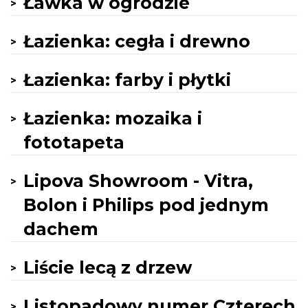
Ławka w ogrodzie
Łazienka: cegła i drewno
Łazienka: farby i płytki
Łazienka: mozaika i
fototapeta
Lipova Showroom - Vitra,
Bolon i Philips pod jednym
dachem
Liście lecą z drzew
Listopadowy numer Czterech