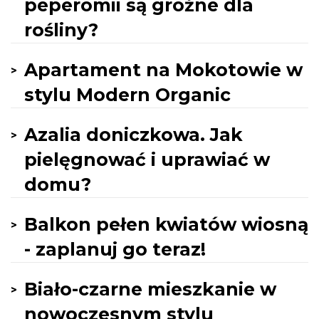
peperomii są groźne dla
rośliny?
Apartament na Mokotowie w
stylu Modern Organic
Azalia doniczkowa. Jak
pielęgnować i uprawiać w
domu?
Balkon pełen kwiatów wiosną
- zaplanuj go teraz!
Biało-czarne mieszkanie w
nowoczesnym stylu