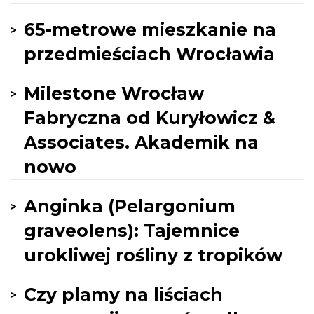
65-metrowe mieszkanie na
przedmieściach Wrocławia
Milestone Wrocław
Fabryczna od Kuryłowicz &
Associates. Akademik na
nowo
Anginka (Pelargonium
graveolens): Tajemnice
urokliwej rośliny z tropików
Czy plamy na liściach