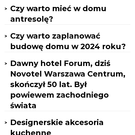
Czy warto mieć w domu
antresolę?
Czy warto zaplanować
budowę domu w 2024 roku?
Dawny hotel Forum, dziś
Novotel Warszawa Centrum,
skończył 50 lat. Był
powiewem zachodniego
świata
Designerskie akcesoria
kuchenne