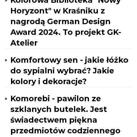
Kolorowa Biblioteka "Nowy
Horyzont" w Kraśniku z
nagrodą German Design
Award 2024. To projekt GK-
Atelier
Komfortowy sen - jakie łóżko
do sypialni wybrać? Jakie
kolory i dekoracje?
Komorebi - pawilon ze
szklanych butelek. Jest
świadectwem piękna
przedmiotów codziennego