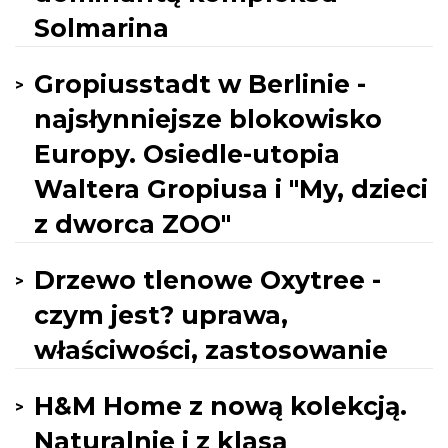
Solmarina
Gropiusstadt w Berlinie -
najsłynniejsze blokowisko
Europy. Osiedle-utopia
Waltera Gropiusa i "My, dzieci
z dworca ZOO"
Drzewo tlenowe Oxytree -
czym jest? uprawa,
właściwości, zastosowanie
H&M Home z nową kolekcją.
Naturalnie i z klasą