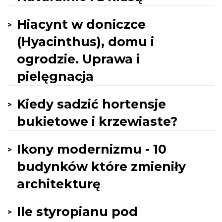
Hiacynt w doniczce
(Hyacinthus), domu i
ogrodzie. Uprawa i
pielęgnacja
Kiedy sadzić hortensje
bukietowe i krzewiaste?
Ikony modernizmu - 10
budynków które zmieniły
architekturę
Ile styropianu pod