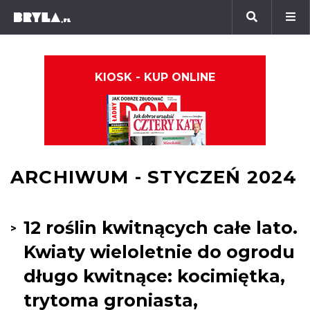
KIOSK - KUP ONLINE
ARCHIWUM - STYCZEŃ 2024
12 roślin kwitnących całe lato.
Kwiaty wieloletnie do ogrodu
długo kwitnące: kocimiętka,
trytoma groniasta,