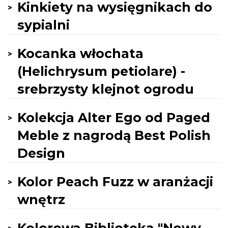
Kinkiety na wysięgnikach do
sypialni
Kocanka włochata
(Helichrysum petiolare) -
srebrzysty klejnot ogrodu
Kolekcja Alter Ego od Paged
Meble z nagrodą Best Polish
Design
Kolor Peach Fuzz w aranżacji
wnętrz