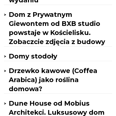
wydaniu
Dom z Prywatnym
Giewontem od BXB studio
powstaje w Kościelisku.
Zobaczcie zdjęcia z budowy
Domy stodoły
Drzewko kawowe (Coffea
Arabica) jako roślina
domowa?
Dune House od Mobius
Architekci. Luksusowy dom