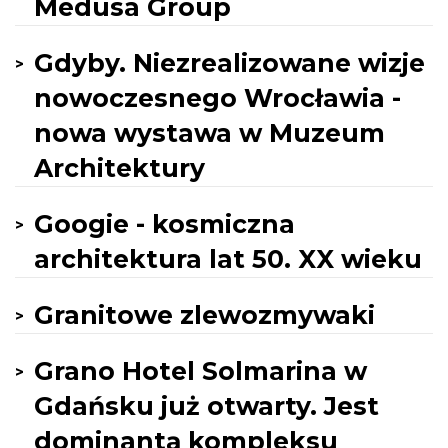
Medusa Group
Gdyby. Niezrealizowane wizje
nowoczesnego Wrocławia -
nowa wystawa w Muzeum
Architektury
Googie - kosmiczna
architektura lat 50. XX wieku
Granitowe zlewozmywaki
Grano Hotel Solmarina w
Gdańsku już otwarty. Jest
dominantą kompleksu