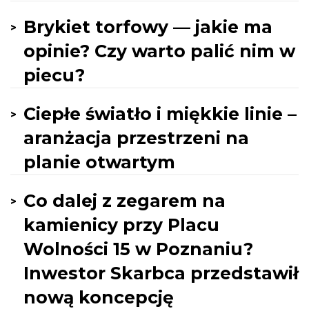
Brykiet torfowy — jakie ma
opinie? Czy warto palić nim w
piecu?
Ciepłe światło i miękkie linie –
aranżacja przestrzeni na
planie otwartym
Co dalej z zegarem na
kamienicy przy Placu
Wolności 15 w Poznaniu?
Inwestor Skarbca przedstawił
nową koncepcję