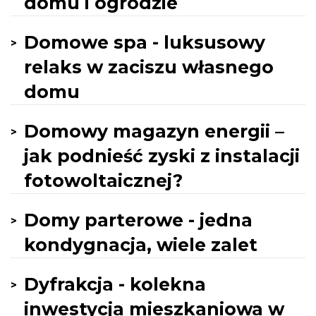
domu i ogrodzie
Domowe spa - luksusowy
relaks w zaciszu własnego
domu
Domowy magazyn energii –
jak podnieść zyski z instalacji
fotowoltaicznej?
Domy parterowe - jedna
kondygnacja, wiele zalet
Dyfrakcja - kolekna
inwestycja mieszkaniowa w