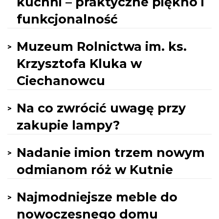
kuchni – praktyczne piękno i
funkcjonalność
Muzeum Rolnictwa im. ks.
Krzysztofa Kluka w
Ciechanowcu
Na co zwrócić uwagę przy
zakupie lampy?
Nadanie imion trzem nowym
odmianom róż w Kutnie
Najmodniejsze meble do
nowoczesnego domu