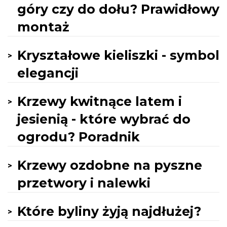
góry czy do dołu? Prawidłowy
montaż
Kryształowe kieliszki - symbol
elegancji
Krzewy kwitnące latem i
jesienią - które wybrać do
ogrodu? Poradnik
Krzewy ozdobne na pyszne
przetwory i nalewki
Które byliny żyją najdłużej?