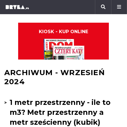
KIOSK - KUP ONLINE
ARCHIWUM - WRZESIEŃ
2024
1 metr przestrzenny - ile to
m3? Metr przestrzenny a
metr sześcienny (kubik)