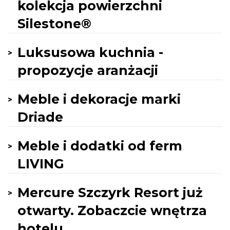
kolekcja powierzchni
Silestone®
Luksusowa kuchnia -
propozycje aranżacji
Meble i dekoracje marki
Driade
Meble i dodatki od ferm
LIVING
Mercure Szczyrk Resort już
otwarty. Zobaczcie wnętrza
hotelu