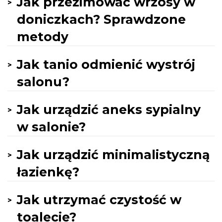
Jak przezimować wrzosy w
doniczkach? Sprawdzone
metody
Jak tanio odmienić wystrój
salonu?
Jak urządzić aneks sypialny
w salonie?
Jak urządzić minimalistyczną
łazienkę?
Jak utrzymać czystość w
toalecie?