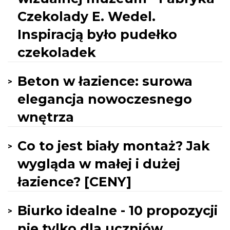
Czekolady E. Wedel.
Inspiracją było pudełko
czekoladek
Beton w łazience: surowa
elegancja nowoczesnego
wnętrza
Co to jest biały montaż? Jak
wygląda w małej i dużej
łazience? [CENY]
Biurko idealne - 10 propozycji
nie tylko dla uczniów