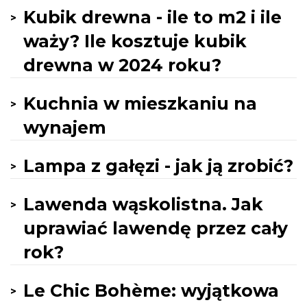
Kubik drewna - ile to m2 i ile
waży? Ile kosztuje kubik
drewna w 2024 roku?
Kuchnia w mieszkaniu na
wynajem
Lampa z gałęzi - jak ją zrobić?
Lawenda wąskolistna. Jak
uprawiać lawendę przez cały
rok?
Le Chic Bohème: wyjątkowa