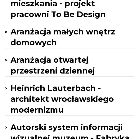
mieszkania - projekt
pracowni To Be Design
Aranżacja małych wnętrz
domowych
Aranżacja otwartej
przestrzeni dziennej
Heinrich Lauterbach -
architekt wrocławskiego
modernizmu
Autorski system informacji
wizualnej muzeum - Fabryka