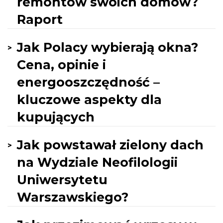
remontów swoich domów?
Raport
Jak Polacy wybierają okna?
Cena, opinie i
energooszczędność –
kluczowe aspekty dla
kupujących
Jak powstawał zielony dach
na Wydziale Neofilologii
Uniwersytetu
Warszawskiego?