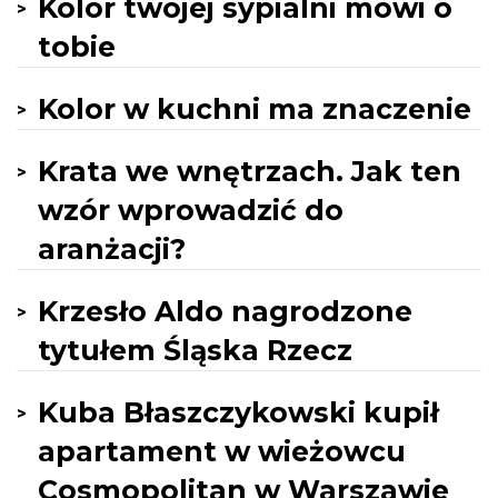
Kolor twojej sypialni mówi o
tobie
Kolor w kuchni ma znaczenie
Krata we wnętrzach. Jak ten
wzór wprowadzić do
aranżacji?
Krzesło Aldo nagrodzone
tytułem Śląska Rzecz
Kuba Błaszczykowski kupił
apartament w wieżowcu
Cosmopolitan w Warszawie