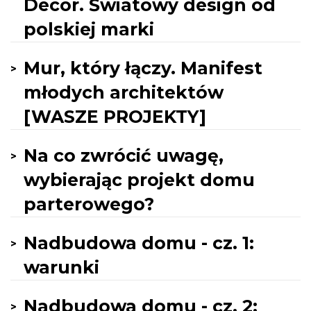
Decor. Światowy design od
polskiej marki
Mur, który łączy. Manifest
młodych architektów
[WASZE PROJEKTY]
Na co zwrócić uwagę,
wybierając projekt domu
parterowego?
Nadbudowa domu - cz. 1:
warunki
Nadbudowa domu - cz. 2: