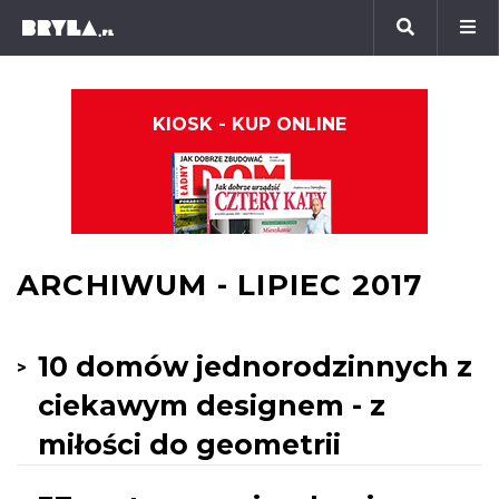
KIOSK - KUP ONLINE
ARCHIWUM - LIPIEC 2017
10 domów jednorodzinnych z
ciekawym designem - z
miłości do geometrii