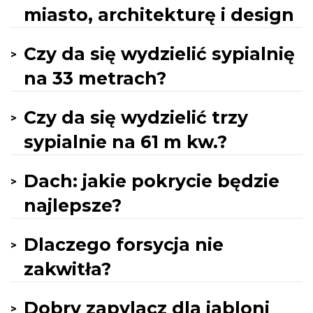
miasto, architekturę i design
Czy da się wydzielić sypialnię
na 33 metrach?
Czy da się wydzielić trzy
sypialnie na 61 m kw.?
Dach: jakie pokrycie będzie
najlepsze?
Dlaczego forsycja nie
zakwitła?
Dobry zapylacz dla jabloni