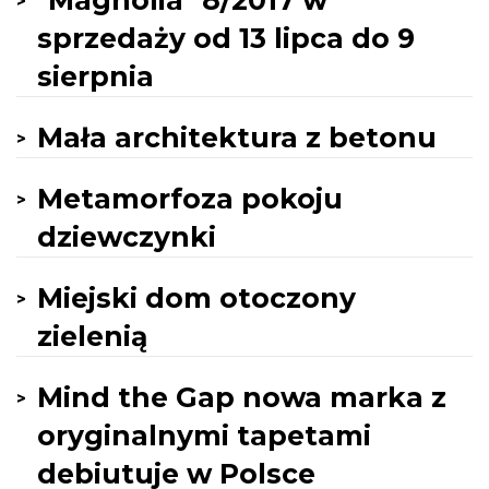
"Magnolia" 8/2017 w
sprzedaży od 13 lipca do 9
sierpnia
Mała architektura z betonu
Metamorfoza pokoju
dziewczynki
Miejski dom otoczony
zielenią
Mind the Gap nowa marka z
oryginalnymi tapetami
debiutuje w Polsce