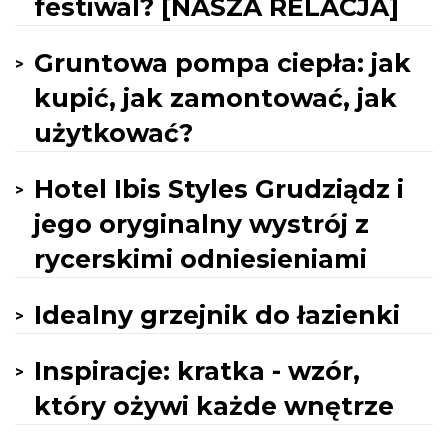
festiwal? [NASZA RELACJA]
Gruntowa pompa ciepła: jak
kupić, jak zamontować, jak
użytkować?
Hotel Ibis Styles Grudziądz i
jego oryginalny wystrój z
rycerskimi odniesieniami
Idealny grzejnik do łazienki
Inspiracje: kratka - wzór,
który ożywi każde wnętrze