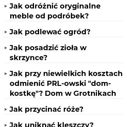
Jak odróżnić oryginalne
meble od podróbek?
Jak podlewać ogród?
Jak posadzić zioła w
skrzynce?
Jak przy niewielkich kosztach
odmienić PRL-owski "dom-
kostkę"? Dom w Grotnikach
Jak przycinać róże?
Jak uniknąć kleszczy?