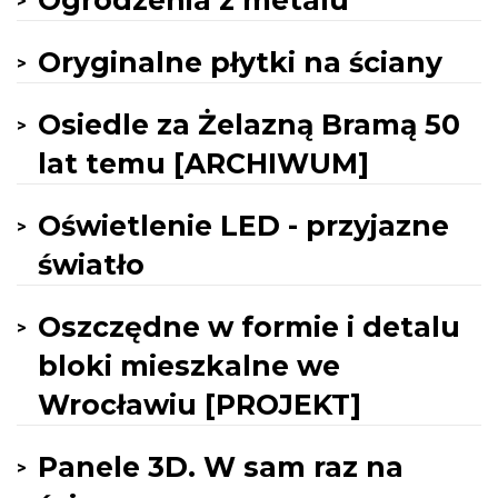
Ogrodzenia z metalu
Oryginalne płytki na ściany
Osiedle za Żelazną Bramą 50
lat temu [ARCHIWUM]
Oświetlenie LED - przyjazne
światło
Oszczędne w formie i detalu
bloki mieszkalne we
Wrocławiu [PROJEKT]
Panele 3D. W sam raz na