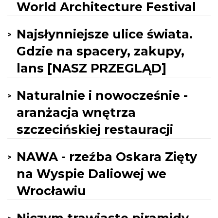
World Architecture Festival
Najsłynniejsze ulice świata.
Gdzie na spacery, zakupy,
lans [NASZ PRZEGLĄD]
Naturalnie i nowocześnie -
aranżacja wnętrza
szczecińskiej restauracji
NAWA - rzeźba Oskara Zięty
na Wyspie Daliowej we
Wrocławiu