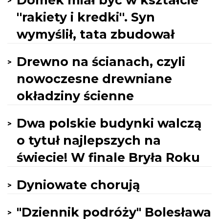
Domek miał być w kształcie
''rakiety i kredki''. Syn
wymyślił, tata zbudował
Drewno na ścianach, czyli
nowoczesne drewniane
okładziny ścienne
Dwa polskie budynki walczą
o tytuł najlepszych na
świecie! W finale Bryła Roku
Dyniowate chorują
"Dziennik podróży" Bolesława