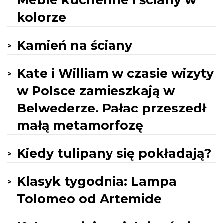
Meble kuchenne i ściany w
kolorze
Kamień na ściany
Kate i William w czasie wizyty
w Polsce zamieszkają w
Belwederze. Pałac przeszedł
małą metamorfozę
Kiedy tulipany się pokładają?
Klasyk tygodnia: Lampa
Tolomeo od Artemide