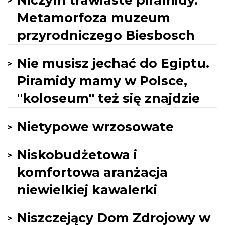
Niczym trawiaste piramidy.
Metamorfoza muzeum
przyrodniczego Biesbosch
Nie musisz jechać do Egiptu.
Piramidy mamy w Polsce,
''koloseum'' też się znajdzie
Nietypowe wrzosowate
Niskobudżetowa i
komfortowa aranżacja
niewielkiej kawalerki
Niszczejący Dom Zdrojowy w