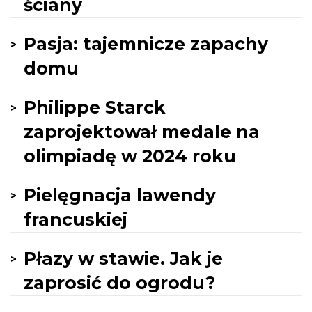
ściany
Pasja: tajemnicze zapachy
domu
Philippe Starck
zaprojektował medale na
olimpiadę w 2024 roku
Pielęgnacja lawendy
francuskiej
Płazy w stawie. Jak je
zaprosić do ogrodu?