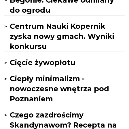
Begonie. Ciekawe odmiany
do ogrodu
Centrum Nauki Kopernik
zyska nowy gmach. Wyniki
konkursu
Cięcie żywopłotu
Ciepły minimalizm -
nowoczesne wnętrza pod
Poznaniem
Czego zazdrościmy
Skandynawom? Recepta na