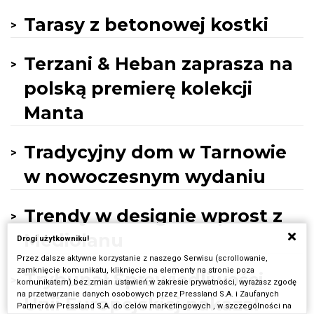
Tarasy z betonowej kostki
Terzani & Heban zaprasza na
polską premierę kolekcji
Manta
Tradycyjny dom w Tarnowie
w nowoczesnym wydaniu
Trendy w designie wprost z
Mediolanu
Drogi użytkowniku!
Przez dalsze aktywne korzystanie z naszego Serwisu (scrollowanie,
zamknięcie komunikatu, kliknięcie na elementy na stronie poza
Trybunał Sprawiedliwości
komunikatem) bez zmian ustawień w zakresie prywatności, wyrażasz zgodę
na przetwarzanie danych osobowych przez Pressland S.A. i Zaufanych
Unii Europejskiej nakazał
Partnerów Pressland S.A. do celów marketingowych , w szczególności na