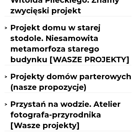
Witolda Pileckiego. Znamy
zwycięski projekt
Projekt domu w starej
stodole. Niesamowita
metamorfoza starego
budynku [WASZE PROJEKTY]
Projekty domów parterowych
(nasze propozycje)
Przystań na wodzie. Atelier
fotografa-przyrodnika
[Wasze projekty]