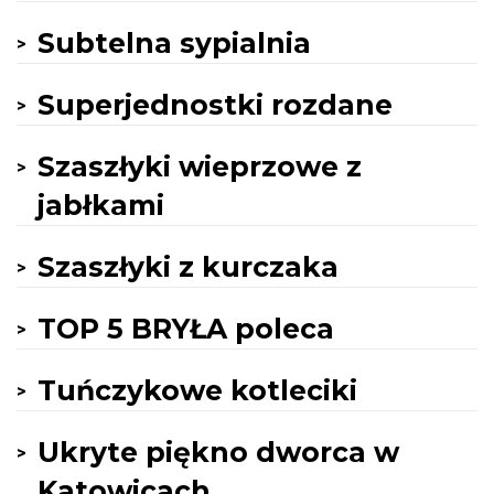
Subtelna sypialnia
Superjednostki rozdane
Szaszłyki wieprzowe z
jabłkami
Szaszłyki z kurczaka
TOP 5 BRYŁA poleca
Tuńczykowe kotleciki
Ukryte piękno dworca w
Katowicach