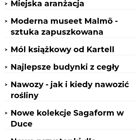
Miejska aranżacja
Moderna museet Malmö -
sztuka zapuszkowana
Mól książkowy od Kartell
Najlepsze budynki z cegły
Nawozy - jak i kiedy nawozić
rośliny
Nowe kolekcje Sagaform w
Duce