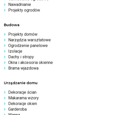
Nawadnianie
Projekty ogrodów
Budowa
Projekty domów
Narzędzia warsztatowe
Ogrodzenie panelowe
Izolacje
Dachy i stropy
Okna i akcesoria okienne
Brama wjazdowa
Urządzanie domu
Dekoracje ścian
Makarama wzory
Dekoracje okien
Garderoba
Wanna