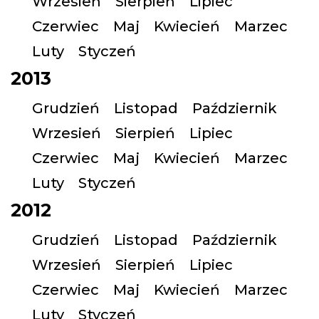
Wrzesień
Sierpień
Lipiec
Czerwiec
Maj
Kwiecień
Marzec
Luty
Styczeń
2013
Grudzień
Listopad
Październik
Wrzesień
Sierpień
Lipiec
Czerwiec
Maj
Kwiecień
Marzec
Luty
Styczeń
2012
Grudzień
Listopad
Październik
Wrzesień
Sierpień
Lipiec
Czerwiec
Maj
Kwiecień
Marzec
Luty
Styczeń