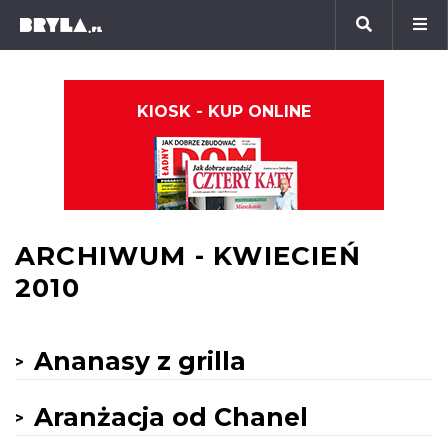
KIOSK - KUP ONLINE
ARCHIWUM - KWIECIEŃ
2010
Ananasy z grilla
Aranżacja od Chanel