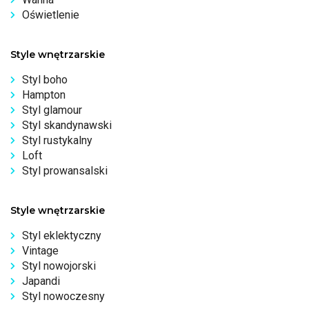
Oświetlenie
Style wnętrzarskie
Styl boho
Hampton
Styl glamour
Styl skandynawski
Styl rustykalny
Loft
Styl prowansalski
Style wnętrzarskie
Styl eklektyczny
Vintage
Styl nowojorski
Japandi
Styl nowoczesny