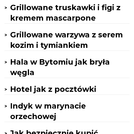
Grillowane truskawki i figi z
kremem mascarpone
Grillowane warzywa z serem
kozim i tymiankiem
Hala w Bytomiu jak bryła
węgla
Hotel jak z pocztówki
Indyk w marynacie
orzechowej
Jak bezpiecznie kupić