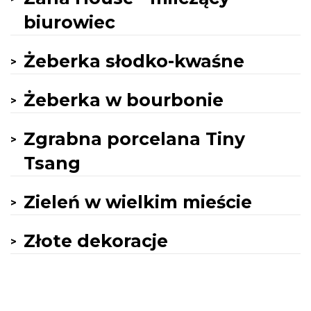
biurowiec
Żeberka słodko-kwaśne
Żeberka w bourbonie
Zgrabna porcelana Tiny
Tsang
Zieleń w wielkim mieście
Złote dekoracje