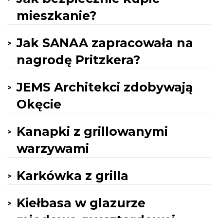
mieszkanie?
Jak SANAA zapracowała na
nagrodę Pritzkera?
JEMS Architekci zdobywają
Okęcie
Kanapki z grillowanymi
warzywami
Karkówka z grilla
Kiełbasa w glazurze