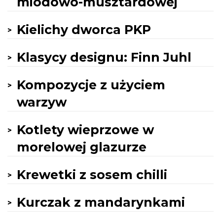
miodowo-musztardowej
Kielichy dworca PKP
Klasycy designu: Finn Juhl
Kompozycje z użyciem
warzyw
Kotlety wieprzowe w
morelowej glazurze
Krewetki z sosem chilli
Kurczak z mandarynkami