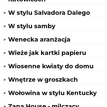
W stylu Salvadora Dalego
W stylu samby
Wenecka aranżacja
Wieże jak kartki papieru
Wiosenne kwiaty do domu
Wnętrze w groszkach
Wołowina w stylu Kentucky
Zana House - milczący