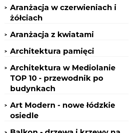
Aranżacja w czerwieniach i
żółciach
Aranżacja z kwiatami
Architektura pamięci
Architektura w Mediolanie
TOP 10 - przewodnik po
budynkach
Art Modern - nowe łódzkie
osiedle
Balkon - drzewa i krzewy na