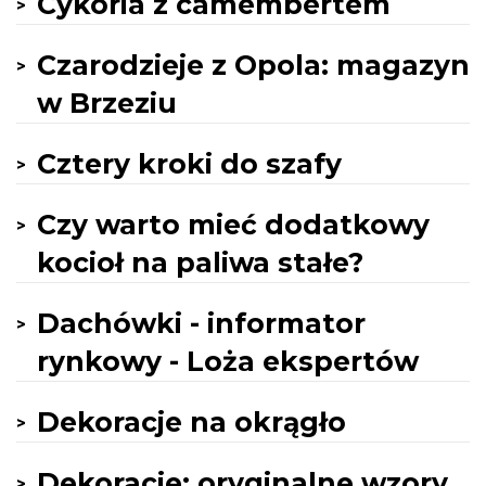
Cykoria z camembertem
Czarodzieje z Opola: magazyn
w Brzeziu
Cztery kroki do szafy
Czy warto mieć dodatkowy
kocioł na paliwa stałe?
Dachówki - informator
rynkowy - Loża ekspertów
Dekoracje na okrągło
Dekoracje: oryginalne wzory