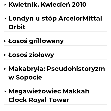
Kwietnik. Kwiecień 2010
Londyn u stóp ArcelorMittal
Orbit
Łosoś grillowany
Łosoś ziołowy
Makabryła: Pseudohistoryzm
w Sopocie
Megawieżowiec Makkah
Clock Royal Tower