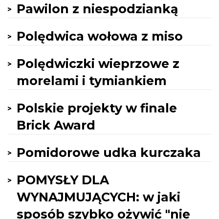
Pawilon z niespodzianką
Polędwica wołowa z miso
Polędwiczki wieprzowe z
morelami i tymiankiem
Polskie projekty w finale
Brick Award
Pomidorowe udka kurczaka
POMYSŁY DLA
WYNAJMUJĄCYCH: w jaki
sposób szybko ożywić "nie