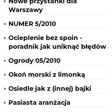
Nowe przystanki dla
Warszawy
NUMER 5/2010
Ocieplenie bez spoin -
poradnik jak uniknąć błędów
Ogrody 05/2010
Okoń morski z limonką
Osiedle jak z (innej) bajki
Pasiasta aranżacja