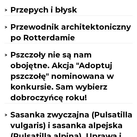
Przepych i błysk
Przewodnik architektoniczny
po Rotterdamie
Pszczoły nie są nam
obojętne. Akcja "Adoptuj
pszczołę" nominowana w
konkursie. Sam wybierz
dobroczyńcę roku!
Sasanka zwyczajna (Pulsatilla
vulgaris) i sasanka alpejska
(Pulsatilla alpina). Uprawa i