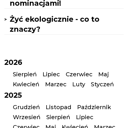
nominacjami!
Żyć ekologicznie - co to
znaczy?
2026
Sierpień
Lipiec
Czerwiec
Maj
Kwiecień
Marzec
Luty
Styczeń
2025
Grudzień
Listopad
Październik
Wrzesień
Sierpień
Lipiec
Czerwiec
Maj
Kwiecień
Marzec