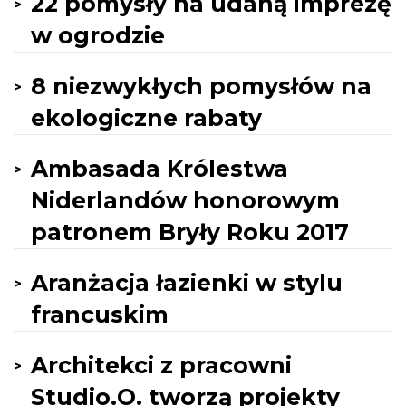
22 pomysły na udaną imprezę
w ogrodzie
8 niezwykłych pomysłów na
ekologiczne rabaty
Ambasada Królestwa
Niderlandów honorowym
patronem Bryły Roku 2017
Aranżacja łazienki w stylu
francuskim
Architekci z pracowni
Studio.O. tworzą projekty