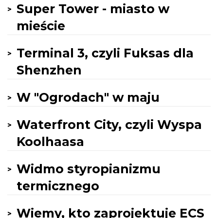
Super Tower - miasto w
mieście
Terminal 3, czyli Fuksas dla
Shenzhen
W "Ogrodach" w maju
Waterfront City, czyli Wyspa
Koolhaasa
Widmo styropianizmu
termicznego
Wiemy, kto zaprojektuje ECS