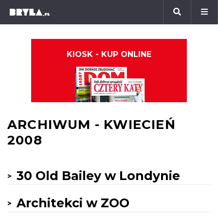
KIOSK - KUP ONLINE
ARCHIWUM - KWIECIEŃ
2008
30 Old Bailey w Londynie
Architekci w ZOO