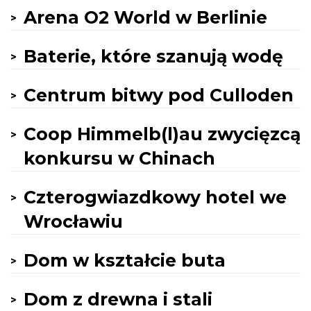
Arena O2 World w Berlinie
Baterie, które szanują wodę
Centrum bitwy pod Culloden
Coop Himmelb(l)au zwycięzcą
konkursu w Chinach
Czterogwiazdkowy hotel we
Wrocławiu
Dom w kształcie buta
Dom z drewna i stali