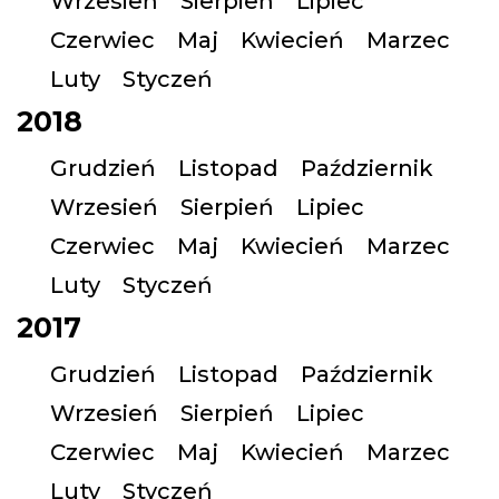
Wrzesień
Sierpień
Lipiec
Czerwiec
Maj
Kwiecień
Marzec
Luty
Styczeń
2018
Grudzień
Listopad
Październik
Wrzesień
Sierpień
Lipiec
Czerwiec
Maj
Kwiecień
Marzec
Luty
Styczeń
2017
Grudzień
Listopad
Październik
Wrzesień
Sierpień
Lipiec
Czerwiec
Maj
Kwiecień
Marzec
Luty
Styczeń