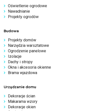
Oświetlenie ogrodowe
Nawadnianie
Projekty ogrodów
Budowa
Projekty domów
Narzędzia warsztatowe
Ogrodzenie panelowe
Izolacje
Dachy i stropy
Okna i akcesoria okienne
Brama wjazdowa
Urządzanie domu
Dekoracje ścian
Makarama wzory
Dekoracje okien