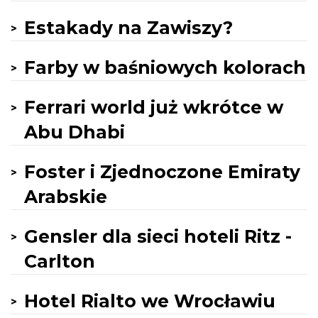
Estakady na Zawiszy?
Farby w baśniowych kolorach
Ferrari world już wkrótce w
Abu Dhabi
Foster i Zjednoczone Emiraty
Arabskie
Gensler dla sieci hoteli Ritz -
Carlton
Hotel Rialto we Wrocławiu