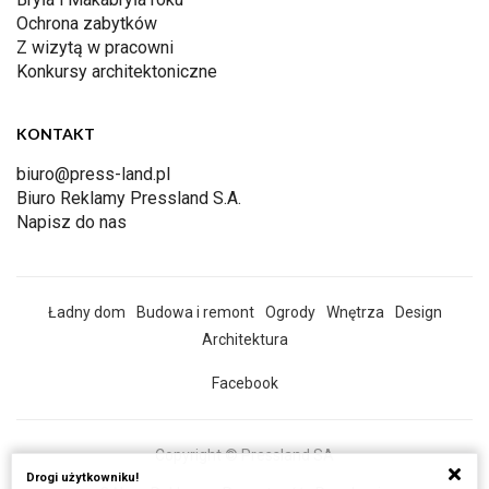
Ochrona zabytków
Z wizytą w pracowni
Konkursy architektoniczne
KONTAKT
biuro@press-land.pl
Biuro Reklamy Pressland S.A.
Napisz do nas
Ładny dom
Budowa i remont
Ogrody
Wnętrza
Design
Architektura
Facebook
Copyright © Pressland SA
Drogi użytkowniku!