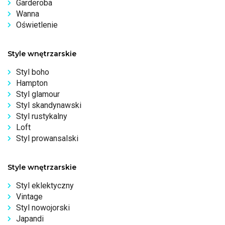
Garderoba
Wanna
Oświetlenie
Style wnętrzarskie
Styl boho
Hampton
Styl glamour
Styl skandynawski
Styl rustykalny
Loft
Styl prowansalski
Style wnętrzarskie
Styl eklektyczny
Vintage
Styl nowojorski
Japandi