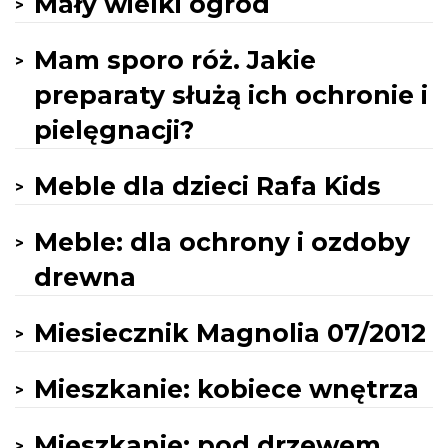
Mały wielki ogród
Mam sporo róż. Jakie
preparaty służą ich ochronie i
pielęgnacji?
Meble dla dzieci Rafa Kids
Meble: dla ochrony i ozdoby
drewna
Miesiecznik Magnolia 07/2012
Mieszkanie: kobiece wnętrza
Mieszkanie: pod drzewem