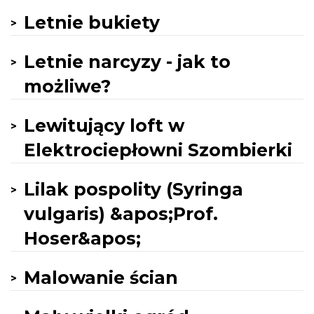
Letnie bukiety
Letnie narcyzy - jak to
możliwe?
Lewitujący loft w
Elektrociepłowni Szombierki
Lilak pospolity (Syringa
vulgaris) &apos;Prof.
Hoser&apos;
Malowanie ścian