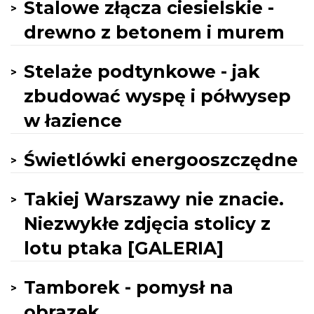
Stalowe złącza ciesielskie -
drewno z betonem i murem
Stelaże podtynkowe - jak
zbudować wyspę i półwysep
w łazience
Świetlówki energooszczędne
Takiej Warszawy nie znacie.
Niezwykłe zdjęcia stolicy z
lotu ptaka [GALERIA]
Tamborek - pomysł na
obrazek