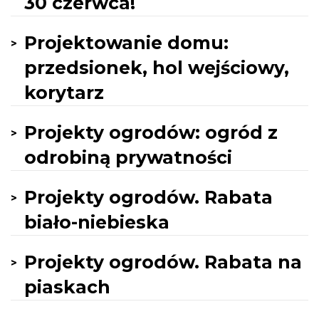
30 czerwca!
Projektowanie domu:
przedsionek, hol wejściowy,
korytarz
Projekty ogrodów: ogród z
odrobiną prywatności
Projekty ogrodów. Rabata
biało-niebieska
Projekty ogrodów. Rabata na
piaskach