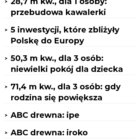
28,7 m kw., dla 1 osoby:
przebudowa kawalerki
5 inwestycji, które zbliżyły
Polskę do Europy
50,3 m kw., dla 3 osób:
niewielki pokój dla dziecka
71,4 m kw., dla 3 osób: gdy
rodzina się powiększa
ABC drewna: ipe
ABC drewna: iroko