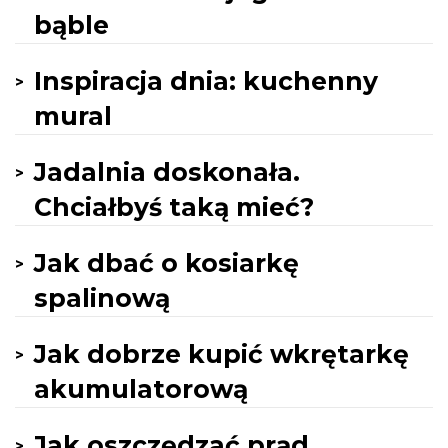
bąble
Inspiracja dnia: kuchenny
mural
Jadalnia doskonała.
Chciałbyś taką mieć?
Jak dbać o kosiarkę
spalinową
Jak dobrze kupić wkrętarkę
akumulatorową
Jak oszczędzać prąd