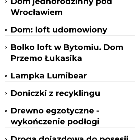
Dom jednorodzinny pod
Wrocławiem
Dom: loft udomowiony
Bolko loft w Bytomiu. Dom
Przemo Łukasika
Lampka Lumibear
Doniczki z recyklingu
Drewno egzotyczne -
wykończenie podłogi
Droga dojazdowa do posesji,