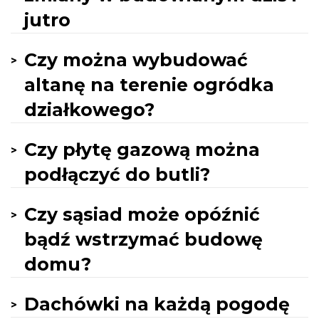
jutro
Czy można wybudować
altanę na terenie ogródka
działkowego?
Czy płytę gazową można
podłączyć do butli?
Czy sąsiad może opóźnić
bądź wstrzymać budowę
domu?
Dachówki na każdą pogodę