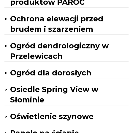
produktów PAROC
Ochrona elewacji przed
brudem i szarzeniem
Ogród dendrologiczny w
Przelewicach
Ogród dla dorosłych
Osiedle Spring View w
Słominie
Oświetlenie szynowe