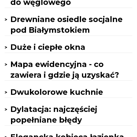
do węglowego
Drewniane osiedle socjalne
pod Białymstokiem
Duże i ciepłe okna
Mapa ewidencyjna - co
zawiera i gdzie ją uzyskać?
Dwukolorowe kuchnie
Dylatacja: najczęściej
popełniane błędy