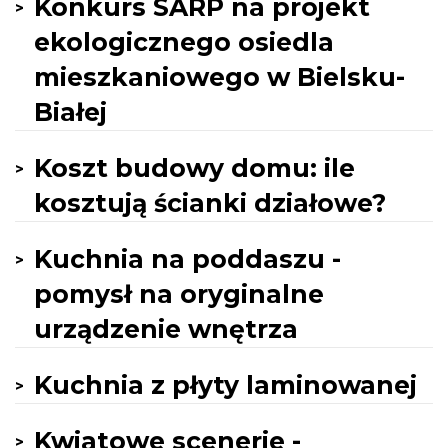
Konkurs SARP na projekt
ekologicznego osiedla
mieszkaniowego w Bielsku-
Białej
Koszt budowy domu: ile
kosztują ścianki działowe?
Kuchnia na poddaszu -
pomysł na oryginalne
urządzenie wnętrza
Kuchnia z płyty laminowanej
Kwiatowe scenerie -