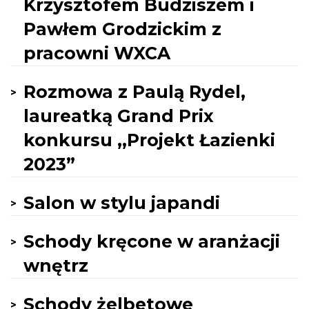
Krzysztofem Budziszem i
Pawłem Grodzickim z
pracowni WXCA
Rozmowa z Paulą Rydel,
laureatką Grand Prix
konkursu ,,Projekt Łazienki
2023”
Salon w stylu japandi
Schody kręcone w aranżacji
wnętrz
Schody żelbetowe