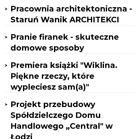
Pracownia architektoniczna -
Staruń Wanik ARCHITEKCI
Pranie firanek - skuteczne
domowe sposoby
Premiera książki "Wiklina.
Piękne rzeczy, które
wypleciesz sam(a)"
Projekt przebudowy
Spółdzielczego Domu
Handlowego „Central" w
Łodzi