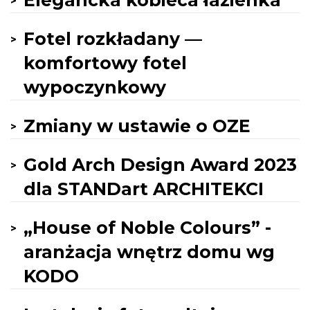
Elegancka kobieca łazienka
Fotel rozkładany —
komfortowy fotel
wypoczynkowy
Zmiany w ustawie o OZE
Gold Arch Design Award 2023
dla STANDart ARCHITEKCI
„House of Noble Colours” -
aranżacja wnętrz domu wg
KODO