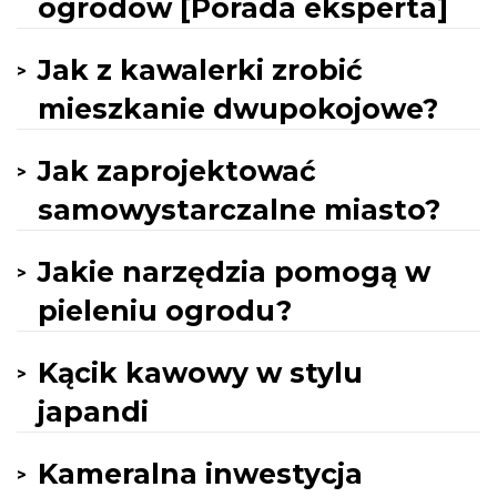
ogrodów [Porada eksperta]
Jak z kawalerki zrobić
mieszkanie dwupokojowe?
Jak zaprojektować
samowystarczalne miasto?
Jakie narzędzia pomogą w
pieleniu ogrodu?
Kącik kawowy w stylu
japandi
Kameralna inwestycja