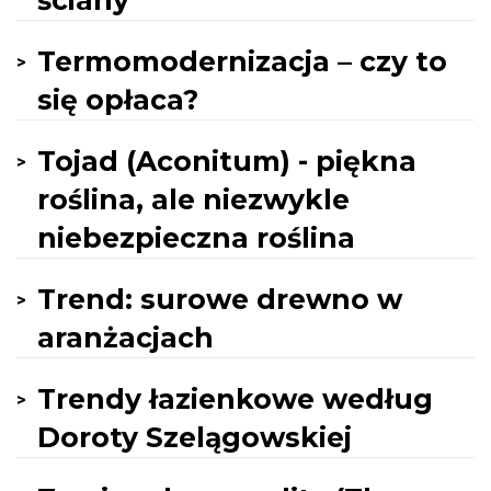
ściany
Termomodernizacja – czy to
się opłaca?
Tojad (Aconitum) - piękna
roślina, ale niezwykle
niebezpieczna roślina
Trend: surowe drewno w
aranżacjach
Trendy łazienkowe według
Doroty Szelągowskiej