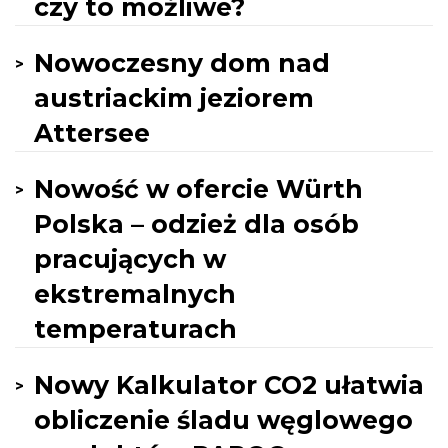
czy to możliwe?
Nowoczesny dom nad
austriackim jeziorem
Attersee
Nowość w ofercie Würth
Polska – odzież dla osób
pracujących w
ekstremalnych
temperaturach
Nowy Kalkulator CO2 ułatwia
obliczenie śladu węglowego