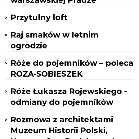
warszawskiej Pradze
Przytulny loft
Raj smaków w letnim
ogrodzie
Róże do pojemników – poleca
ROZA-SOBIESZEK
Róże Łukasza Rojewskiego -
odmiany do pojemników
Rozmowa z architektami
Muzeum Historii Polski,