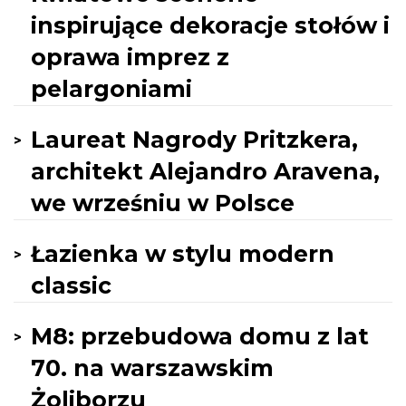
inspirujące dekoracje stołów i
oprawa imprez z
pelargoniami
Laureat Nagrody Pritzkera,
architekt Alejandro Aravena,
we wrześniu w Polsce
Łazienka w stylu modern
classic
M8: przebudowa domu z lat
70. na warszawskim
Żoliborzu