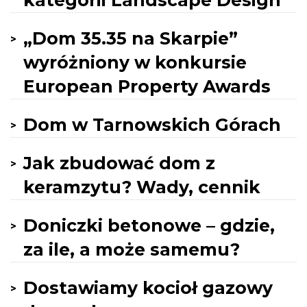
kategorii Landscape Design
„Dom 35.35 na Skarpie”
wyróżniony w konkursie
European Property Awards
Dom w Tarnowskich Górach
Jak zbudować dom z
keramzytu? Wady, cennik
Doniczki betonowe – gdzie,
za ile, a może samemu?
Dostawiamy kocioł gazowy