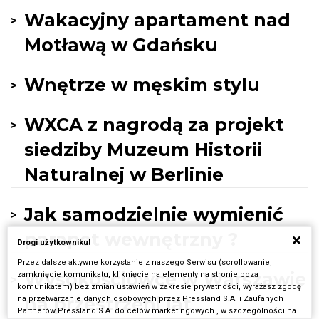
Wakacyjny apartament nad
Motławą w Gdańsku
Wnętrze w męskim stylu
WXCA z nagrodą za projekt
siedziby Muzeum Historii
Naturalnej w Berlinie
Jak samodzielnie wymienić
parapet wewnętrzny ?
Drogi użytkowniku!
Przez dalsze aktywne korzystanie z naszego Serwisu (scrollowanie,
Wysokościowce w Warszawie
zamknięcie komunikatu, kliknięcie na elementy na stronie poza
komunikatem) bez zmian ustawień w zakresie prywatności, wyrażasz zgodę
na przestrzeni lat
na przetwarzanie danych osobowych przez Pressland S.A. i Zaufanych
Partnerów Pressland S.A. do celów marketingowych , w szczególności na