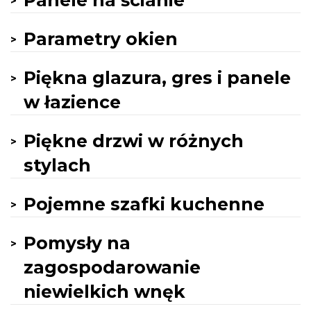
Panele na ścianie
Parametry okien
Piękna glazura, gres i panele
w łazience
Piękne drzwi w różnych
stylach
Pojemne szafki kuchenne
Pomysły na
zagospodarowanie
niewielkich wnęk