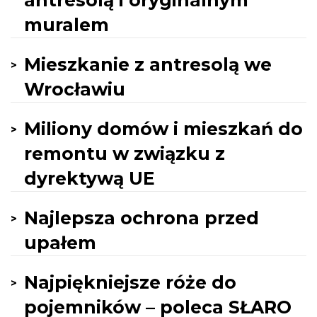
antresolą i oryginalnym
muralem
Mieszkanie z antresolą we
Wrocławiu
Miliony domów i mieszkań do
remontu w związku z
dyrektywą UE
Najlepsza ochrona przed
upałem
Najpiękniejsze róże do
pojemników – poleca SŁARO