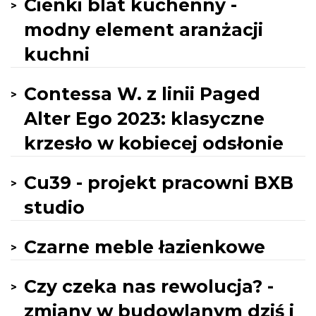
Cienki blat kuchenny -
modny element aranżacji
kuchni
Contessa W. z linii Paged
Alter Ego 2023: klasyczne
krzesło w kobiecej odsłonie
Cu39 - projekt pracowni BXB
studio
Czarne meble łazienkowe
Czy czeka nas rewolucja? -
zmiany w budowlanym dziś i