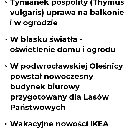
Tymianek pospolity (Thymus
vulgaris) uprawa na balkonie
i w ogrodzie
W blasku światła -
oświetlenie domu i ogrodu
W podwrocławskiej Oleśnicy
powstał nowoczesny
budynek biurowy
przygotowany dla Lasów
Państwowych
Wakacyjne nowości IKEA