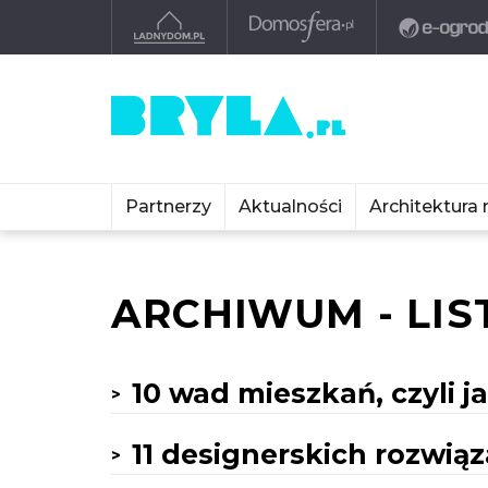
Partnerzy
Aktualności
Architektura 
ARCHIWUM - LIS
10 wad mieszkań, czyli ja
11 designerskich rozwią