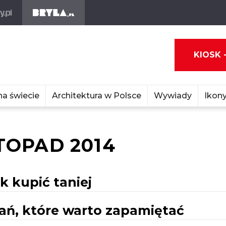
KIOSK 
na świecie
Architektura w Polsce
Wywiady
Ikony
TOPAD 2014
k kupić taniej
zań, które warto zapamiętać