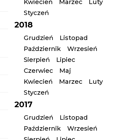
Kwiecień
Marzec
Luty
Styczeń
2018
Grudzień
Listopad
Październik
Wrzesień
Sierpień
Lipiec
Czerwiec
Maj
Kwiecień
Marzec
Luty
Styczeń
2017
Grudzień
Listopad
Październik
Wrzesień
Sierpień
Lipiec