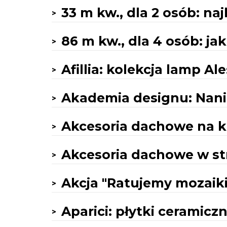
33 m kw., dla 2 osób: na
86 m kw., dla 4 osób: j
Afillia: kolekcja lamp A
Akademia designu: Nan
Akcesoria dachowe na 
Akcesoria dachowe w str
Akcja "Ratujemy mozaiki
Aparici: płytki ceramicz