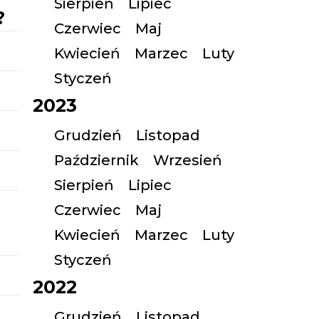
Sierpień
Lipiec
?
Czerwiec
Maj
Kwiecień
Marzec
Luty
Styczeń
2023
Grudzień
Listopad
Październik
Wrzesień
Sierpień
Lipiec
Czerwiec
Maj
Kwiecień
Marzec
Luty
Styczeń
2022
Grudzień
Listopad