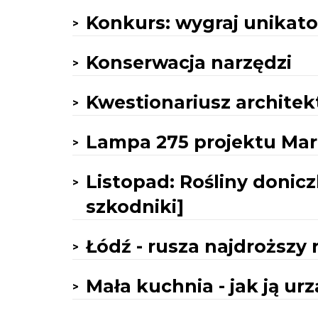
Konkurs: wygraj unikat
Konserwacja narzędzi
Kwestionariusz archite
Lampa 275 projektu Mar
Listopad: Rośliny don
szkodniki]
Łódź - rusza najdroższy
Mała kuchnia - jak ją urz