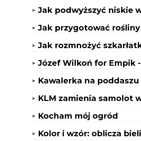
Jak podwyższyć niskie 
Jak przygotować rośliny
Jak rozmnożyć szkarłat
Józef Wilkoń for Empik - 
Kawalerka na poddaszu 
KLM zamienia samolot w
Kocham mój ogród
Kolor i wzór: oblicza biel