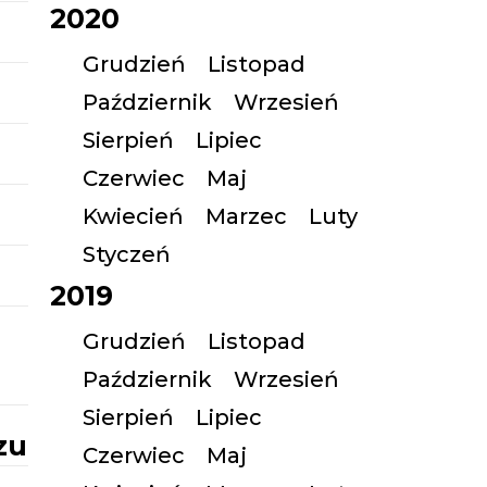
2020
Grudzień
Listopad
Październik
Wrzesień
Sierpień
Lipiec
Czerwiec
Maj
Kwiecień
Marzec
Luty
Styczeń
2019
Grudzień
Listopad
Październik
Wrzesień
Sierpień
Lipiec
zu
Czerwiec
Maj