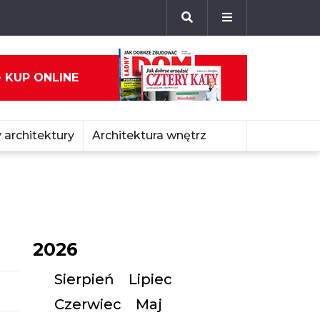
- KUP ONLINE
 architektury
Architektura wnętrz
2026
Sierpień
Lipiec
Czerwiec
Maj