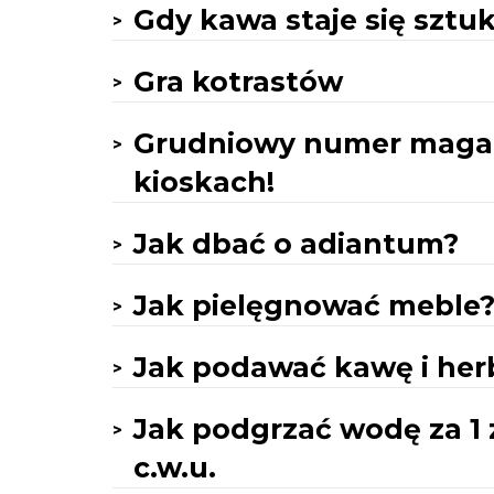
Gdy kawa staje się sztu
Gra kotrastów
Grudniowy numer maga
kioskach!
Jak dbać o adiantum?
Jak pielęgnować meble
Jak podawać kawę i her
Jak podgrzać wodę za 1 z
c.w.u.