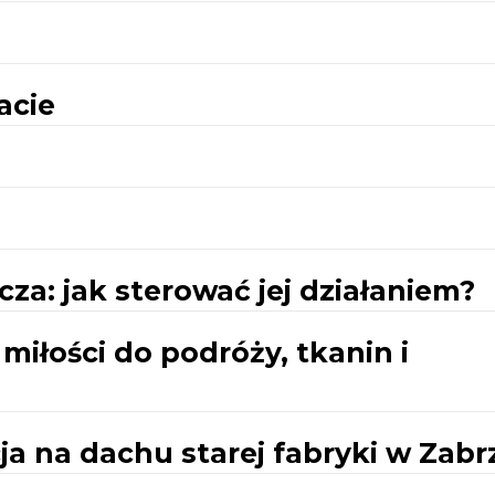
acie
za: jak sterować jej działaniem?
 miłości do podróży, tkanin i
ja na dachu starej fabryki w Zabr