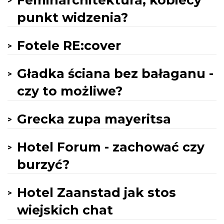
Feminarchitektura, kobiecy
punkt widzenia?
Fotele RE:cover
Gładka ściana bez bałaganu -
czy to możliwe?
Grecka zupa mayeritsa
Hotel Forum - zachować czy
burzyć?
Hotel Zaanstad jak stos
wiejskich chat