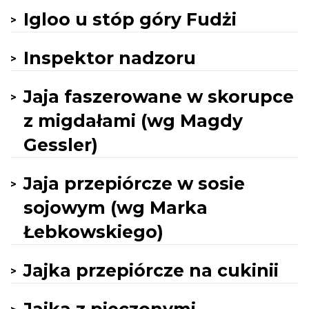
Igloo u stóp góry Fudżi
Inspektor nadzoru
Jaja faszerowane w skorupce
z migdałami (wg Magdy
Gessler)
Jaja przepiórcze w sosie
sojowym (wg Marka
Łebkowskiego)
Jajka przepiórcze na cukinii