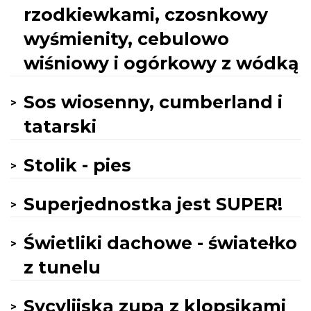
rzodkiewkami, czosnkowy
wyśmienity, cebulowo
wiśniowy i ogórkowy z wódką
Sos wiosenny, cumberland i
tatarski
Stolik - pies
Superjednostka jest SUPER!
Świetliki dachowe - światełko
z tunelu
Sycylijska zupa z klopsikami