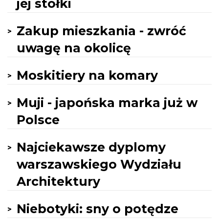
jej stołki
Zakup mieszkania - zwróć
uwagę na okolicę
Moskitiery na komary
Muji - japońska marka już w
Polsce
Najciekawsze dyplomy
warszawskiego Wydziału
Architektury
Niebotyki: sny o potędze