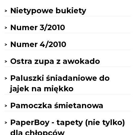
Nietypowe bukiety
Numer 3/2010
Numer 4/2010
Ostra zupa z awokado
Paluszki śniadaniowe do
jajek na miękko
Pamoczka śmietanowa
PaperBoy - tapety (nie tylko)
dla chłopców