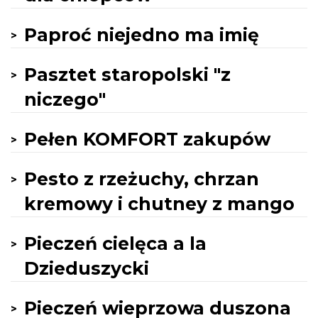
Paproć niejedno ma imię
Pasztet staropolski "z
niczego"
Pełen KOMFORT zakupów
Pesto z rzeżuchy, chrzan
kremowy i chutney z mango
Pieczeń cielęca a la
Dzieduszycki
Pieczeń wieprzowa duszona