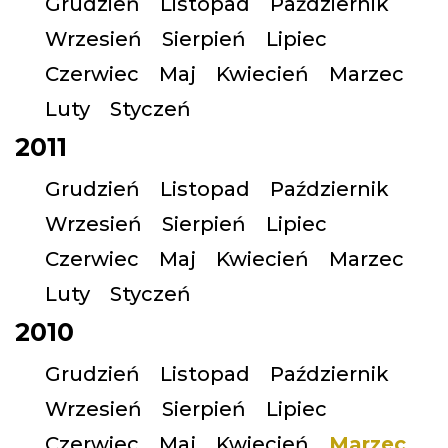
Grudzień
Listopad
Październik
Wrzesień
Sierpień
Lipiec
Czerwiec
Maj
Kwiecień
Marzec
Luty
Styczeń
2011
Grudzień
Listopad
Październik
Wrzesień
Sierpień
Lipiec
Czerwiec
Maj
Kwiecień
Marzec
Luty
Styczeń
2010
Grudzień
Listopad
Październik
Wrzesień
Sierpień
Lipiec
Czerwiec
Maj
Kwiecień
Marzec