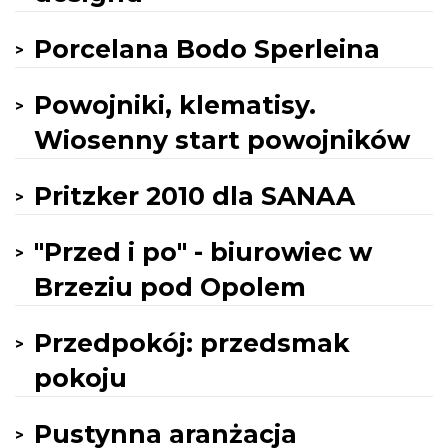
Porcelana Bodo Sperleina
Powojniki, klematisy.
Wiosenny start powojników
Pritzker 2010 dla SANAA
"Przed i po" - biurowiec w
Brzeziu pod Opolem
Przedpokój: przedsmak
pokoju
Pustynna aranżacja