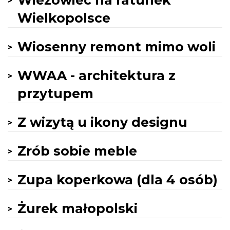
Wieżowiec na ratunek
Wielkopolsce
Wiosenny remont mimo woli
WWAA - architektura z
przytupem
Z wizytą u ikony designu
Zrób sobie meble
Zupa koperkowa (dla 4 osób)
Żurek małopolski