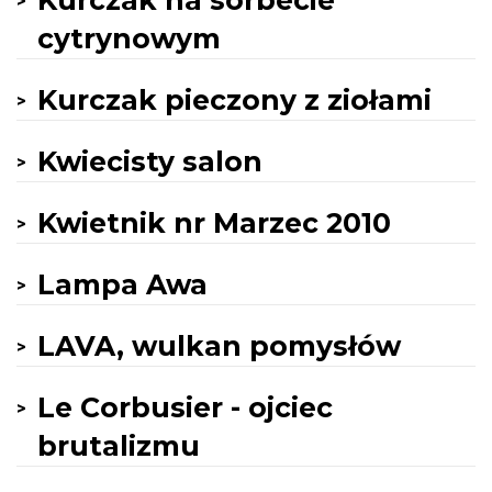
Kurczak na sorbecie
cytrynowym
Kurczak pieczony z ziołami
Kwiecisty salon
Kwietnik nr Marzec 2010
Lampa Awa
LAVA, wulkan pomysłów
Le Corbusier - ojciec
brutalizmu