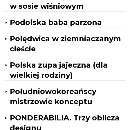
w sosie wiśniowym
Podolska baba parzona
Polędwica w ziemniaczanym
cieście
Polska zupa jajeczna (dla
wielkiej rodziny)
Południowokoreańscy
mistrzowie konceptu
PONDERABILIA. Trzy oblicza
designu