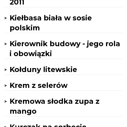
2011
Kiełbasa biała w sosie
polskim
Kierownik budowy - jego rola
i obowiązki
Kołduny litewskie
Krem z selerów
Kremowa słodka zupa z
mango