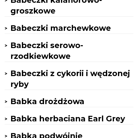
Babeczki kalafiorowo-
groszkowe
Babeczki marchewkowe
Babeczki serowo-
rzodkiewkowe
Babeczki z cykorii i wędzonej
ryby
Babka drożdżowa
Babka herbaciana Earl Grey
Babka podwójnie