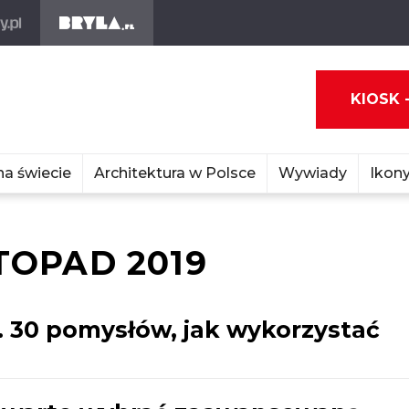
KIOSK 
na świecie
Architektura w Polsce
Wywiady
Ikony
TOPAD 2019
. 30 pomysłów, jak wykorzystać