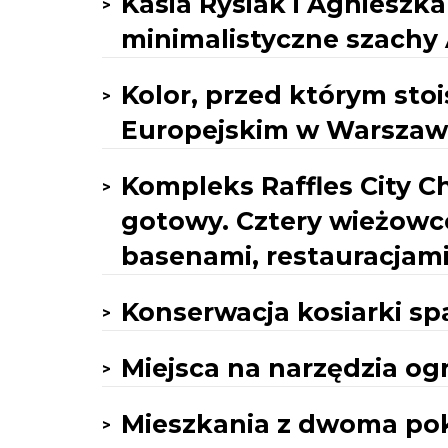
Kasia Rysiak i Agnieszk
minimalistyczne szach
Kolor, przed którym sto
Europejskim w Warszaw
Kompleks Raffles City 
gotowy. Cztery wieżowce
basenami, restauracjami
Konserwacja kosiarki sp
Miejsca na narzędzia og
Mieszkania z dwoma poko