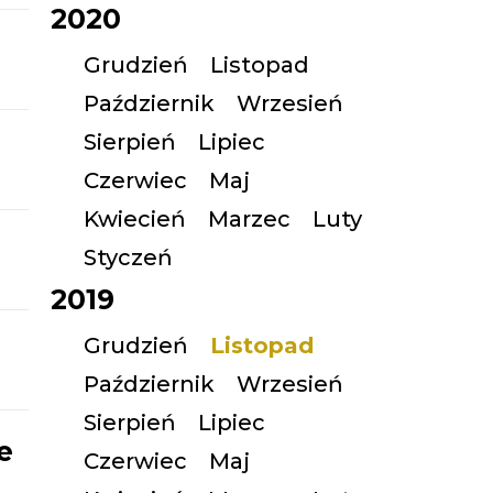
2020
Grudzień
Listopad
Październik
Wrzesień
Sierpień
Lipiec
Czerwiec
Maj
Kwiecień
Marzec
Luty
Styczeń
2019
Grudzień
Listopad
Październik
Wrzesień
Sierpień
Lipiec
e
Czerwiec
Maj