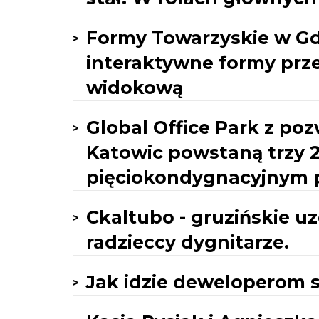
Formy Towarzyskie w Gdy
interaktywne formy prze
widokową
Global Office Park z p
Katowic powstaną trzy 2
pięciokondygnacyjnym
Ckaltubo - gruzińskie uz
radzieccy dygnitarze.
Jak idzie deweloperom 