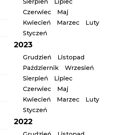
Sierpień
Lipiec
Czerwiec
Maj
Kwiecień
Marzec
Luty
Styczeń
2023
Grudzień
Listopad
Październik
Wrzesień
Sierpień
Lipiec
Czerwiec
Maj
Kwiecień
Marzec
Luty
Styczeń
2022
Grudzień
Listopad