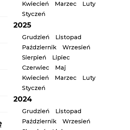
Kwiecień
Marzec
Luty
Styczeń
2025
Grudzień
Listopad
Październik
Wrzesień
Sierpień
Lipiec
Czerwiec
Maj
Kwiecień
Marzec
Luty
Styczeń
2024
Grudzień
Listopad
Październik
Wrzesień
ę