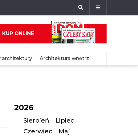
- KUP ONLINE
 architektury
Architektura wnętrz
2026
Sierpień
Lipiec
Czerwiec
Maj