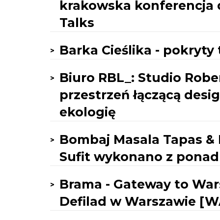
krakowska konferencja 
Talks
Barka Cieślika - pokryty
Biuro RBL_: Studio Robe
przestrzeń łączącą desig
ekologię
Bombaj Masala Tapas & 
Sufit wykonano z ponad
Brama - Gateway to War
Defilad w Warszawie [