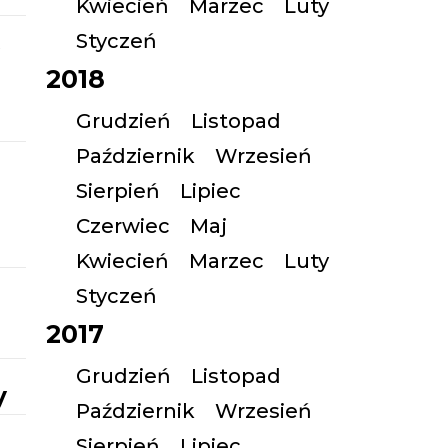
Kwiecień
Marzec
Luty
Styczeń
2018
Grudzień
Listopad
Październik
Wrzesień
Sierpień
Lipiec
Czerwiec
Maj
Kwiecień
Marzec
Luty
Styczeń
2017
Grudzień
Listopad
y
Październik
Wrzesień
Sierpień
Lipiec