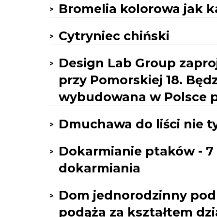
Bromelia kolorowa jak 
Cytryniec chiński
Design Lab Group zaproj
przy Pomorskiej 18. Będ
wybudowana w Polsce po
Dmuchawa do liści nie ty
Dokarmianie ptaków - 7
dokarmiania
Dom jednorodzinny pod 
podąża za kształtem dzi