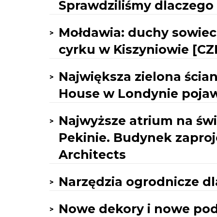
Sprawdziliśmy dlaczego
Mołdawia: duchy sowieck
cyrku w Kiszyniowie [
Największa zielona ścian
House w Londynie pojawi
Najwyższe atrium na św
Pekinie. Budynek zapro
Architects
Narzędzia ogrodnicze dl
Nowe dekory i nowe pode