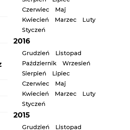
Czerwiec
Maj
Kwiecień
Marzec
Luty
Styczeń
2016
Grudzień
Listopad
z
Październik
Wrzesień
Sierpień
Lipiec
Czerwiec
Maj
Kwiecień
Marzec
Luty
Styczeń
2015
Grudzień
Listopad