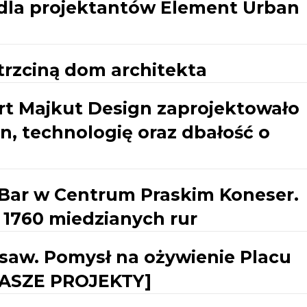
dla projektantów Element Urban
 trzciną dom architekta
rt Majkut Design zaprojektowało
n, technologię oraz dbałość o
Bar w Centrum Praskim Koneser.
 1760 miedzianych rur
saw. Pomysł na ożywienie Placu
WASZE PROJEKTY]