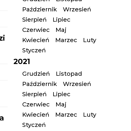
Październik
Wrzesień
Sierpień
Lipiec
Czerwiec
Maj
zi
Kwiecień
Marzec
Luty
Styczeń
2021
Grudzień
Listopad
Październik
Wrzesień
Sierpień
Lipiec
Czerwiec
Maj
Kwiecień
Marzec
Luty
a
Styczeń