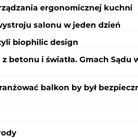
ządzania ergonomicznej kuchni
ystroju salonu w jeden dzień
yli biophilic design
 z betonu i światła. Gmach Sądu 
aranżować balkon by był bezpiecz
rody