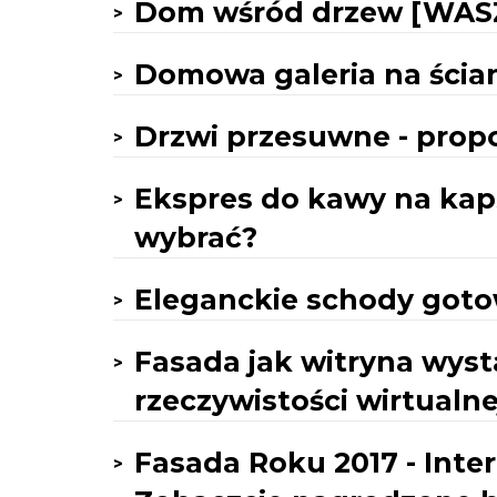
Dom wśród drzew [WAS
Domowa galeria na ścia
Drzwi przesuwne - prop
Ekspres do kawy na kapsu
wybrać?
Eleganckie schody got
Fasada jak witryna wyst
rzeczywistości wirtualne
Fasada Roku 2017 - Inte