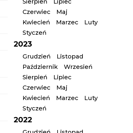
Sierpień
Lipiec
Czerwiec
Maj
Kwiecień
Marzec
Luty
Styczeń
2023
Grudzień
Listopad
z
Październik
Wrzesień
Sierpień
Lipiec
Czerwiec
Maj
Kwiecień
Marzec
Luty
Styczeń
2022
Grudzień
Listopad