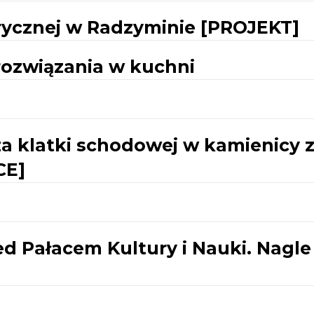
rycznej w Radzyminie [PROJEKT]
 rozwiązania w kuchni
a klatki schodowej w kamienicy 
CE]
d Pałacem Kultury i Nauki. Nagle