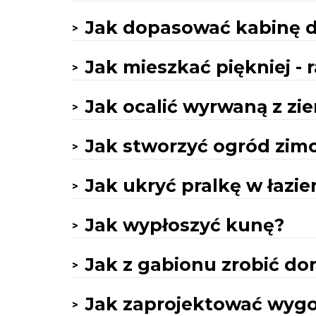
Jak dopasować kabinę d
Jak mieszkać piękniej - 
Jak ocalić wyrwaną z zi
Jak stworzyć ogród zim
Jak ukryć pralkę w łazi
Jak wypłoszyć kunę?
Jak z gabionu zrobić don
Jak zaprojektować wygo