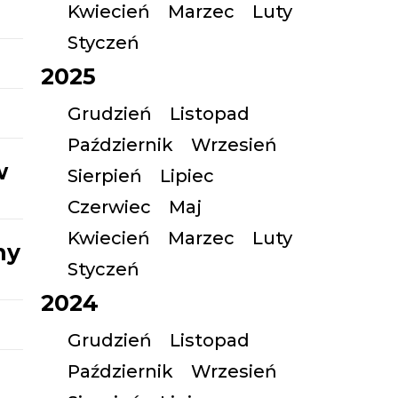
Kwiecień
Marzec
Luty
Styczeń
2025
Grudzień
Listopad
Październik
Wrzesień
w
Sierpień
Lipiec
Czerwiec
Maj
Kwiecień
Marzec
Luty
ny
Styczeń
2024
Grudzień
Listopad
Październik
Wrzesień