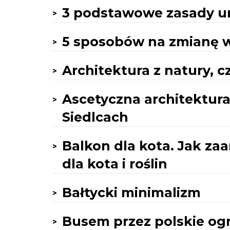
3 podstawowe zasady ur
5 sposobów na zmianę w
Architektura z natury, cz
Ascetyczna architektura
Siedlcach
Balkon dla kota. Jak za
dla kota i roślin
Bałtycki minimalizm
Busem przez polskie og