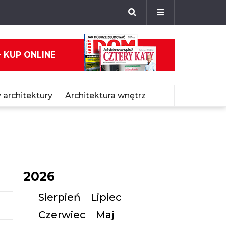
- KUP ONLINE
 architektury
Architektura wnętrz
2026
Sierpień
Lipiec
Czerwiec
Maj