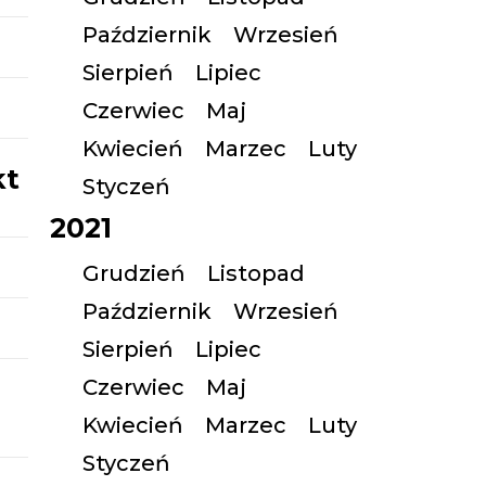
Październik
Wrzesień
Sierpień
Lipiec
Czerwiec
Maj
Kwiecień
Marzec
Luty
kt
Styczeń
2021
Grudzień
Listopad
Październik
Wrzesień
Sierpień
Lipiec
Czerwiec
Maj
Kwiecień
Marzec
Luty
Styczeń