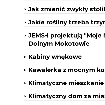
Jak zmienić zwykły stol
Jakie rośliny trzeba trz
JEMS-i projektują "Moje 
Dolnym Mokotowie
Kabiny wnękowe
Kawalerka z mocnym ko
Klimatyczne mieszkani
Klimatyczny dom za mi