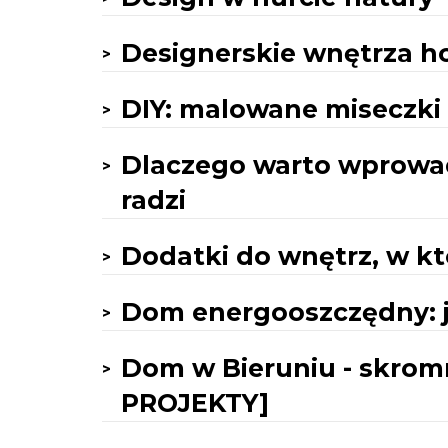
Designerskie wnętrza 
DIY: malowane miseczki
Dlaczego warto wprowadz
radzi
Dodatki do wnętrz, w k
Dom energooszczędny: j
Dom w Bieruniu - skro
PROJEKTY]