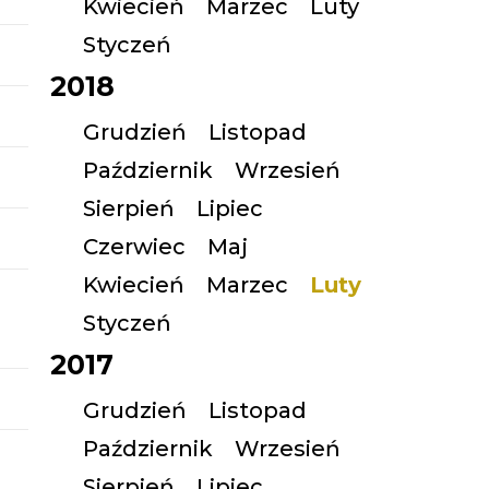
Kwiecień
Marzec
Luty
Styczeń
2018
Grudzień
Listopad
Październik
Wrzesień
Sierpień
Lipiec
Czerwiec
Maj
Kwiecień
Marzec
Luty
Styczeń
2017
Grudzień
Listopad
Październik
Wrzesień
Sierpień
Lipiec