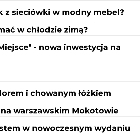
ik z sieciówki w modny mebel?
ymać w chłodzie zimą?
Miejsce" - nowa inwestycja na
lorem i chowanym łóżkiem
e na warszawskim Mokotowie
astem w nowoczesnym wydaniu